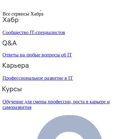
Все сервисы Хабра
Сообщество IT-специалистов
Ответы на любые вопросы об IT
Профессиональное развитие в IT
Обучение для смены профессии, роста в карьере и
саморазвития