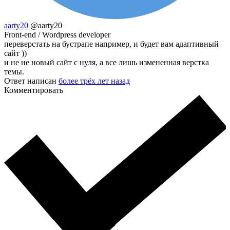
aarty20
@aarty20
Front-end / Wordpress developer
переверстать на бустрапе например, и будет вам адаптивный
сайт ))
и не не новый сайт с нуля, а все лишь измененная верстка
темы.
Ответ написан
более трёх лет назад
Комментировать