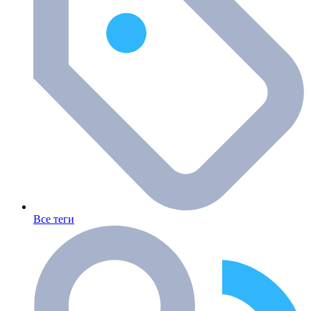
Все теги