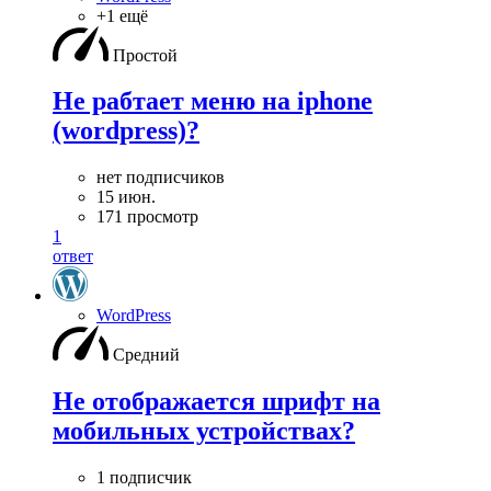
+1 ещё
Простой
Не рабтает меню на iphone
(wordpress)?
нет подписчиков
15 июн.
171 просмотр
1
ответ
WordPress
Средний
Не отображается шрифт на
мобильных устройствах?
1 подписчик