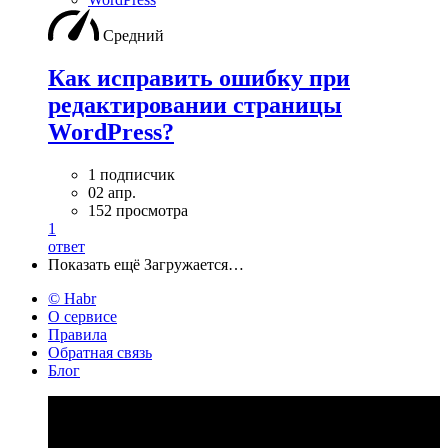
Средний
Как исправить ошибку при
редактировании страницы
WordPress?
1 подписчик
02 апр.
152 просмотра
1
ответ
Показать ещё
Загружается…
© Habr
О сервисе
Правила
Обратная связь
Блог