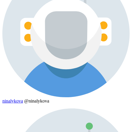
ninalykova
@ninalykova