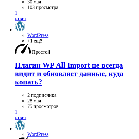
30 мая
103 просмотра
1
ответ
WordPress
+1 ещё
Простой
Плагин WP All Import не всегда
видит и обновляет данные, куда
копать?
2 подписчика
28 мая
75 просмотров
1
ответ
WordPress