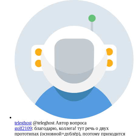
teleghost
@teleghost
Автор вопроса
golf2109
: благодарю, коллега! тут речь о двух
прототипах (основной+дублёр), поэтому приходится