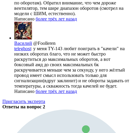
по оборотам). Обратил внимание, что чем дороже
вентилятор, тем шире диапазон оборотов (смотрел на
модели с ШИМ, естественно).
Написано
более трёх лет назад
Василий
@Foolleren
teleghost
: у меня TY-143 любит поиграть в "качели" на
низких оборотах благо, что не может быстро
раскрутиться до максимальных оборотов, а вот
боксовый амд до своих максимальных 6к
раскручивается меньше чем за секунду, у него жёлтый
провод имеет смысл использовать только для
сигнализации(вдруг заклинит) и не обороты задавать от
температуры, а скважность тогда качелей не будет.
Написано
более трёх лет назад
Пригласить эксперта
Ответы на вопрос
2