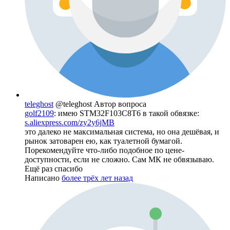
teleghost
@teleghost
Автор вопроса
golf2109
: имею STM32F103C8T6 в такой обвязке:
s.aliexpress.com/zy2y6jMB
это далеко не максимальная система, но она дешёвая, и
рынок затоварен ею, как туалетной бумагой.
Порекомендуйте что-либо подобное по цене-
доступности, если не сложно. Сам МК не обвязываю.
Ещё раз спасибо
Написано
более трёх лет назад