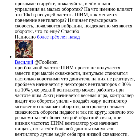
прокомментируйте, пожалуйста, в чём нюанс
управления на малых оборотах? На что именно влияют
эти 10кГц несущей частоты ШИМ, как меняется
поведение вентилятора? Начинает пульсировать
скорость, появляются вибрации, неадекватно меняются
обороты, что-то ещё? Спасибо
Написано
более трёх лет назад
Василий
@Foolleren
при большой частоте ШИМ просто не получается
завести при малой скважности, импульсы становятся
настолько короткими что двигатель на них не реагирует,
проблема начинается у некоторых вентиляторов с 30%
на 10% уже редкий вентилятор может работать при
частоте шим 25кгц начинается весёлая игра, контроллер
видит что обороты упали - поддаёт жару, вентилятор
мгновенно повышает обороты, контроллер снижает
скважность обороты падают и так по кругу, конечно это
решаемо за счёт более хитрой обратной связи, при
низких частотах ШИМ вентилятор уже начинает
пищать, но за счёт большей длинны импульсов
вентилятор лучше ведёт себя при низкой скважности.