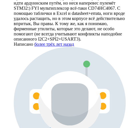
идти ардуинским путём, но неся наперевес пулемёт
STM32:) FYI мультиплексор всё-таки CD74HC4067. С
помощью таблички в Excel и datasheet+errata, ноги вроде
удалось растащить, но в этом корпусе всё действительно
впритык, Вы правы. К тому же, как я понимаю,
фирменные утилиты, которые это делают, не особо
помогают (не всегда учитывают конфликты наподобие
описанного I2C2+SPI2+USART3).
Написано
более трёх лет назад