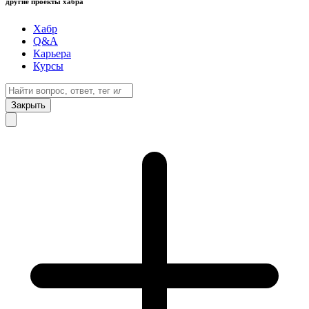
другие проекты хабра
Хабр
Q&A
Карьера
Курсы
Закрыть