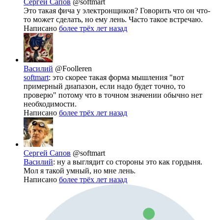
Сергей Сапов
@softmart
Это такая фича у электронщиков? Говорить что он что-
то может сделать, но ему лень. Часто такое встречаю.
Написано
более трёх лет назад
Василий
@Foolleren
softmart
: это скорее такая форма мышления "вот
примерный диапазон, если надо будет точно, то
проверю" потому что в точном значении обычно нет
необходимости.
Написано
более трёх лет назад
Сергей Сапов
@softmart
Василий
: ну а выглядит со стороны это как гордыня.
Мол я такой умный, но мне лень.
Написано
более трёх лет назад