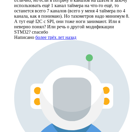
отлично, но если я потрачу 8 каналов на ШИМ и захочу
использовать ещё 1 канал таймера на что-то ещё, то
останется всего 7 каналов (всего у меня 4 таймера по 4
канала, как я понимаю). Но тахометров надо минимум 8.
А тут ещё I2C с SPI, они тоже ноги занимают. Или я
неверно понял? Или речь о другой модификации
STM32? спасибо
Написано
более трёх лет назад