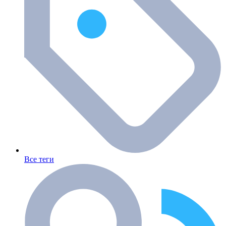
Все теги