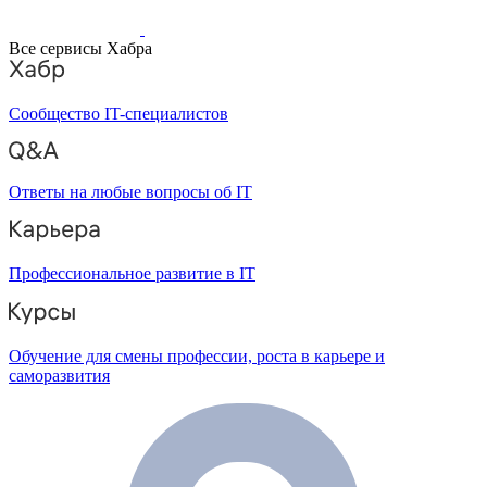
Все сервисы Хабра
Сообщество IT-специалистов
Ответы на любые вопросы об IT
Профессиональное развитие в IT
Обучение для смены профессии, роста в карьере и
саморазвития