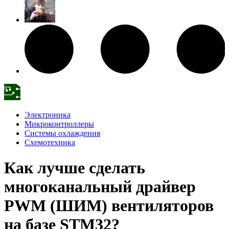
Электроника
Микроконтроллеры
Системы охлаждения
Схемотехника
Как лучше сделать
многоканальный драйвер
PWM (ШИМ) вентиляторов
на базе STM32?