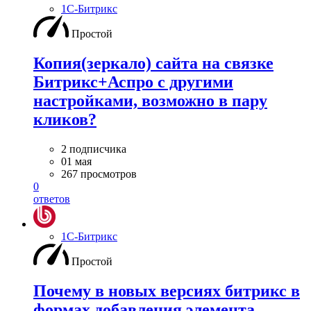
1С-Битрикс
Простой
Копия(зеркало) сайта на связке
Битрикс+Аспро с другими
настройками, возможно в пару
кликов?
2 подписчика
01 мая
267 просмотров
0
ответов
1С-Битрикс
Простой
Почему в новых версиях битрикс в
формах добавления элемента