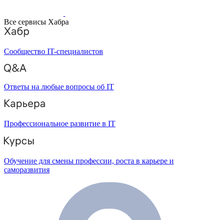
Все сервисы Хабра
Сообщество IT-специалистов
Ответы на любые вопросы об IT
Профессиональное развитие в IT
Обучение для смены профессии, роста в карьере и
саморазвития