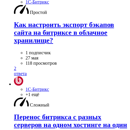
1С-Битрикс
Простой
Как настроить экспорт бэкапов
сайта на битриксе в облачное
хранилище?
1 подписчик
27 мая
118 просмотров
2
ответа
1С-Битрикс
+1 ещё
Сложный
Перенос битрикса с разных
серверов на одном хостинге на один