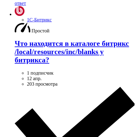
ответ
1С-Битрикс
Простой
Что находится в каталоге битрикс
/local/resources/inc/blanks у
битрикса?
1 подписчик
12 апр.
203 просмотра