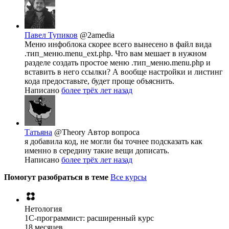
Павел Тупиков
@2amedia
Меню инфоблока скорее всего вынесено в файл вида
.тип_меню.menu_ext.php. Что вам мешает в нужном
разделе создать простое меню .тип_меню.menu.php и
вставить в него ссылки? А вообще настройки и листинг
кода предоставьте, будет проще объяснить.
Написано
более трёх лет назад
Татьяна
@Theory
Автор вопроса
я добавила код, не могли бы точнее подсказать как
именно в середину такие вещи дописать.
Написано
более трёх лет назад
Помогут разобраться в теме
Все курсы
Нетология
1C-программист: расширенный курс
18 месяцев