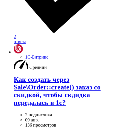
2
ответа
1С-Битрикс
Средний
Как создать через
Sale\Order::create() заказ со
скидкой, чтобы скдидка
передалась в 1с?
2 подписчика
09 апр.
136 просмотров