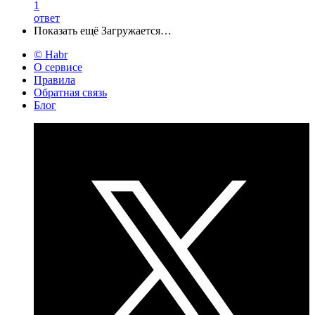
1
ответ
Показать ещё
Загружается…
© Habr
О сервисе
Правила
Обратная связь
Блог