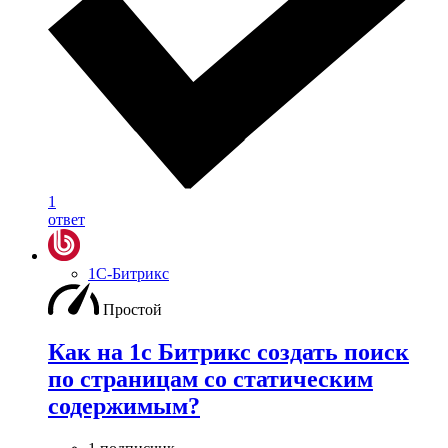
1
ответ
1С-Битрикс
Простой
Как на 1с Битрикс создать поиск
по страницам со статическим
содержимым?