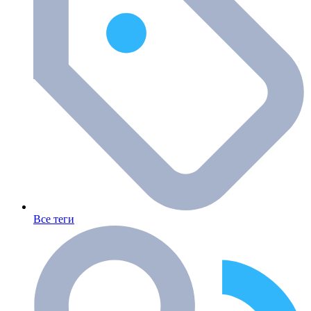
Все теги