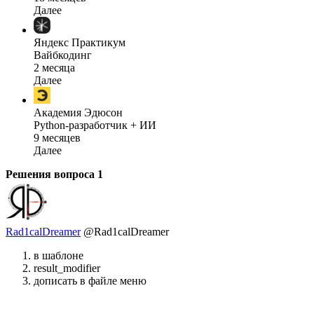
Далее
Яндекс Практикум
Вайбкодинг
2 месяца
Далее
Академия Эдюсон
Python-разработчик + ИИ
9 месяцев
Далее
Решения вопроса
1
Rad1calDreamer
@Rad1calDreamer
в шаблоне
result_modifier
дописать в файле меню