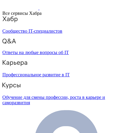
Все сервисы Хабра
Сообщество IT-специалистов
Ответы на любые вопросы об IT
Профессиональное развитие в IT
Обучение для смены профессии, роста в карьере и
саморазвития