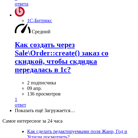
ответа
1С-Битрикс
Средний
Как создать через
Sale\Order::create() заказ со
скидкой, чтобы скдидка
передалась в 1с?
2 подписчика
09 апр.
136 просмотров
1
ответ
Показать ещё
Загружается…
Самое интересное за 24 часа
Как сделать редактируемыми поля Жанр, Год и
Успели посмотреть?