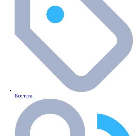
Все теги