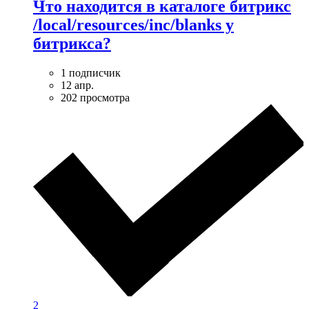
Что находится в каталоге битрикс
/local/resources/inc/blanks у
битрикса?
1 подписчик
12 апр.
202 просмотра
2