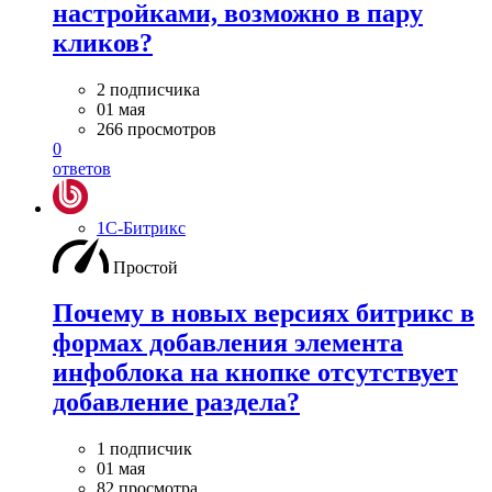
настройками, возможно в пару
кликов?
2 подписчика
01 мая
266 просмотров
0
ответов
1С-Битрикс
Простой
Почему в новых версиях битрикс в
формах добавления элемента
инфоблока на кнопке отсутствует
добавление раздела?
1 подписчик
01 мая
82 просмотра