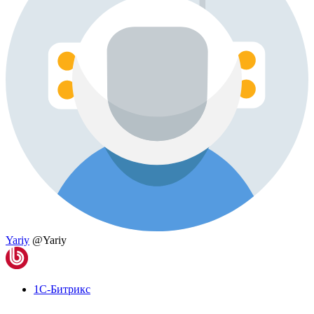
Yariy
@Yariy
1С-Битрикс