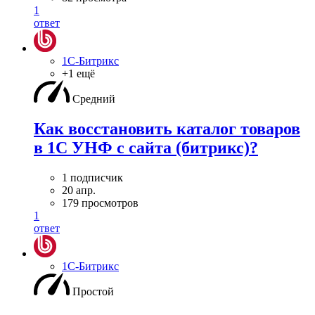
1
ответ
1С-Битрикс
+1 ещё
Средний
Как восстановить каталог товаров
в 1С УНФ с сайта (битрикс)?
1 подписчик
20 апр.
179 просмотров
1
ответ
1С-Битрикс
Простой