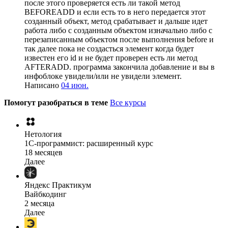
после этого проверяется есть ли такой метод
BEFOREADD и если есть то в него передается этот
созданный объект, метод срабатывает и дальше идет
работа либо с созданным объектом изначально либо с
перезаписанным объектом после выполнения before и
так далее пока не создасться элемент когда будет
известен его id и не будет проверен есть ли метод
AFTERADD. программа закончила добавление и вы в
инфоблоке увидели/или не увидели элемент.
Написано
04 июн.
Помогут разобраться в теме
Все курсы
Нетология
1C-программист: расширенный курс
18 месяцев
Далее
Яндекс Практикум
Вайбкодинг
2 месяца
Далее