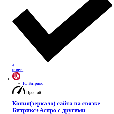
4
ответа
1С-Битрикс
Простой
Копия(зеркало) сайта на связке
Битрикс+Аспро с другими