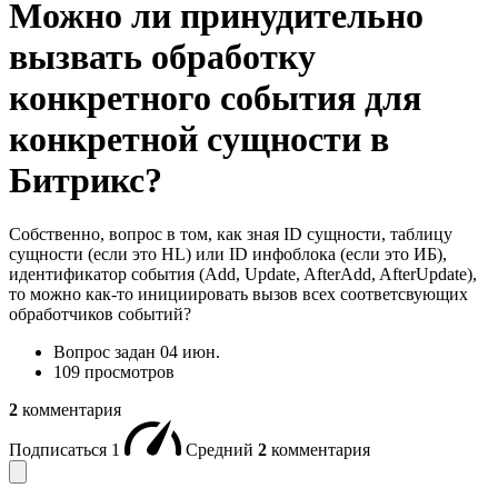
Можно ли принудительно
вызвать обработку
конкретного события для
конкретной сущности в
Битрикс?
Собственно, вопрос в том, как зная ID сущности, таблицу
сущности (если это HL) или ID инфоблока (если это ИБ),
идентификатор события (Add, Update, AfterAdd, AfterUpdate),
то можно как-то инициировать вызов всех соответсвующих
обработчиков событий?
Вопрос задан
04 июн.
109 просмотров
2
комментария
Подписаться
1
Средний
2
комментария