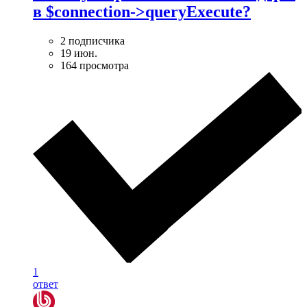
в $connection->queryExecute?
2 подписчика
19 июн.
164 просмотра
1
ответ