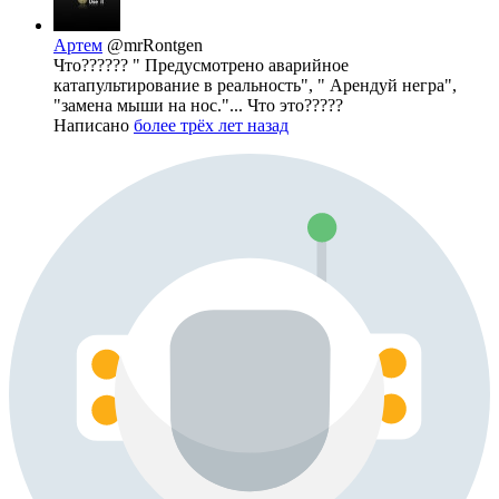
Артем
@mrRontgen
Что?????? " Предусмотрено аварийное
катапультирование в реальность", " Арендуй негра",
"замена мыши на нос."... Что это?????
Написано
более трёх лет назад