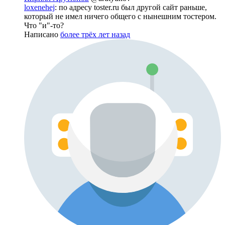
loxenehej
: по адресу toster.ru был другой сайт раньше,
который не имел ничего общего с нынешним тостером.
Что "и"-то?
Написано
более трёх лет назад