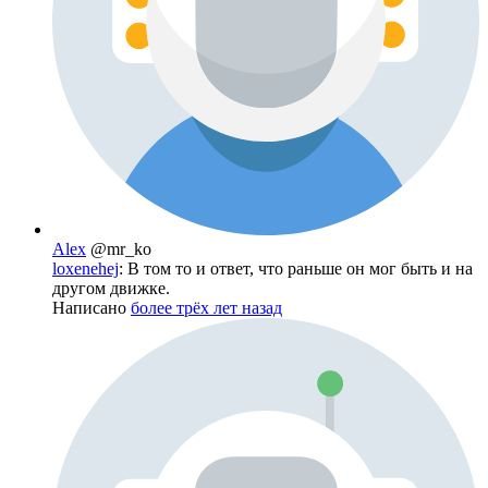
Alex
@mr_ko
loxenehej
: В том то и ответ, что раньше он мог быть и на
другом движке.
Написано
более трёх лет назад