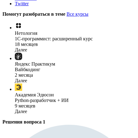
Twitter
Помогут разобраться в теме
Все курсы
Нетология
1C-программист: расширенный курс
18 месяцев
Далее
Яндекс Практикум
Вайбкодинг
2 месяца
Далее
Академия Эдюсон
Python-разработчик + ИИ
9 месяцев
Далее
Решения вопроса
1