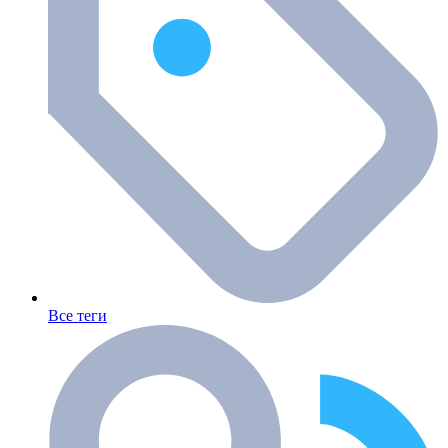
Все теги