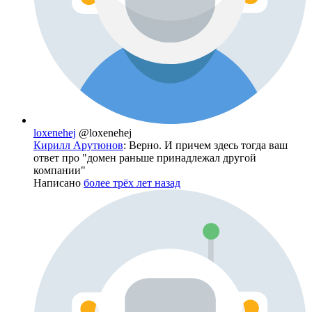
loxenehej
@loxenehej
Кирилл Арутюнов
: Верно. И причем здесь тогда ваш
ответ про "домен раньше принадлежал другой
компании"
Написано
более трёх лет назад