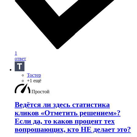
1
ответ
Тостер
+1 ещё
Простой
Ведётся ли здесь статистика
кликов «Отметить решением»?
Если да, то каков процент тех
вопрошающих, кто НЕ делает это?