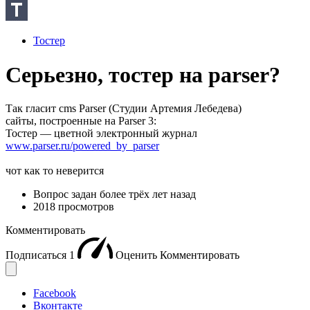
Тостер
Серьезно, тостер на parser?
Так гласит cms Parser (Студии Артемия Лебедева)
сайты, построенные на Parser 3:
Тостер — цветной электронный журнал
www.parser.ru/powered_by_parser
чот как то неверится
Вопрос задан
более трёх лет назад
2018 просмотров
Комментировать
Подписаться
1
Оценить
Комментировать
Facebook
Вконтакте