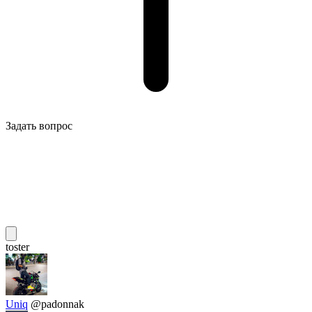
Задать вопрос
toster
Uniq
@padonnak