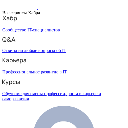
Все сервисы Хабра
Сообщество IT-специалистов
Ответы на любые вопросы об IT
Профессиональное развитие в IT
Обучение для смены профессии, роста в карьере и
саморазвития