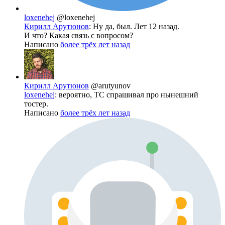
loxenehej
@loxenehej
Кирилл Арутюнов
: Ну да, был. Лет 12 назад.
И что? Какая связь с вопросом?
Написано
более трёх лет назад
Кирилл Арутюнов
@arutyunov
loxenehej
: вероятно, ТС спрашивал про нынешний
тостер.
Написано
более трёх лет назад