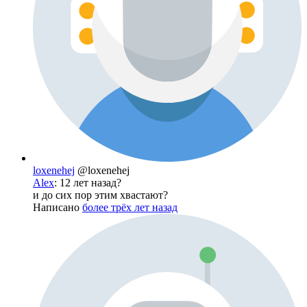
loxenehej
@loxenehej
Alex
: 12 лет назад?
и до сих пор этим хвастают?
Написано
более трёх лет назад