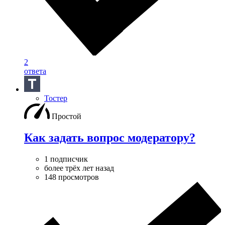
2
ответа
Тостер
Простой
Как задать вопрос модератору?
1 подписчик
более трёх лет назад
148 просмотров