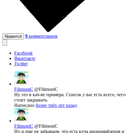
9
комментариев
Нравится
Facebook
Вконтакте
Twitter
FilimoniC
@FilimoniC
Ну это в кач-ве примера. Список у вас есть всего, чего
стоит закрывать
Написано
более трёх лет назад
FilimoniC
@FilimoniC
Ну и еще не забываем, что есть куча анонимайзеров и