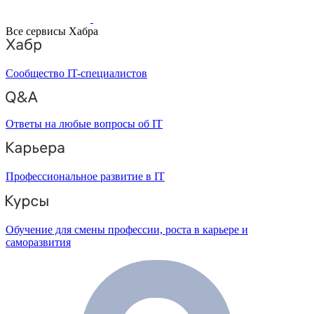
Все сервисы Хабра
Сообщество IT-специалистов
Ответы на любые вопросы об IT
Профессиональное развитие в IT
Обучение для смены профессии, роста в карьере и
саморазвития