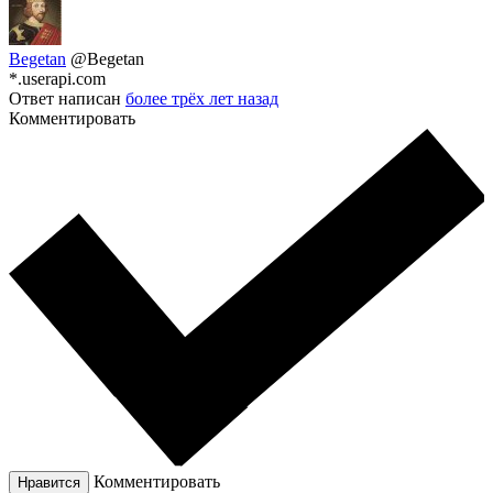
Begetan
@Begetan
*.userapi.com
Ответ написан
более трёх лет назад
Комментировать
Комментировать
Нравится