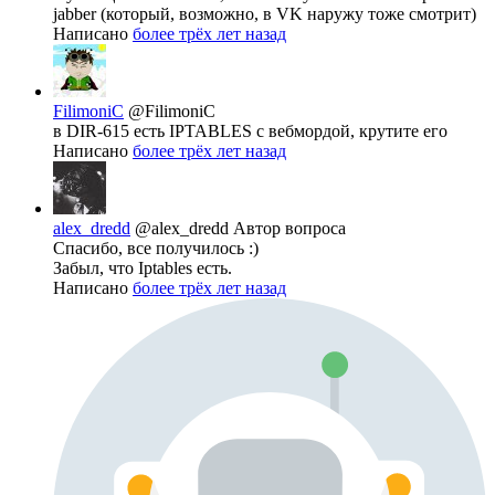
jabber (который, возможно, в VK наружу тоже смотрит)
Написано
более трёх лет назад
FilimoniC
@FilimoniC
в DIR-615 есть IPTABLES с вебмордой, крутите его
Написано
более трёх лет назад
alex_dredd
@alex_dredd
Автор вопроса
Спасибо, все получилось :)
Забыл, что Iptables есть.
Написано
более трёх лет назад