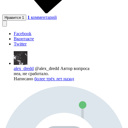
1
комментарий
Нравится
1
Facebook
Вконтакте
Twitter
alex_dredd
@alex_dredd
Автор вопроса
неа, не сработало.
Написано
более трёх лет назад