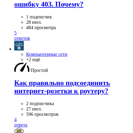
ошибку 403. Почему?
1 подписчик
28 июл.
484 просмотра
5
ответов
Компьютерные сети
+2 ещё
Простой
Как правильно подсоединить
интернет-розетки к роутеру?
2 подписчика
27 июл.
596 просмотров
4
ответа