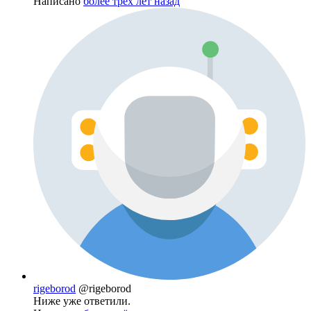
Написано
более трёх лет назад
rigeborod
@rigeborod
Ниже уже ответили.