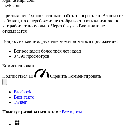
login.userapi.com
m.vk.com
Приложение Одноклассников работать перестало. Вконтакте
работает, но с перебоями: не отображает часть картинок, но
чат работает нормально. Через браузер Вконтакте не
открывается.
Вопрос: на какие адреса еще может ломиться приложение?
Вопрос задан
более трёх лет назад
37390 просмотров
Комментировать
Подписаться
10
Оценить
Комментировать
Facebook
Вконтакте
Twitter
Помогут разобраться в теме
Все курсы