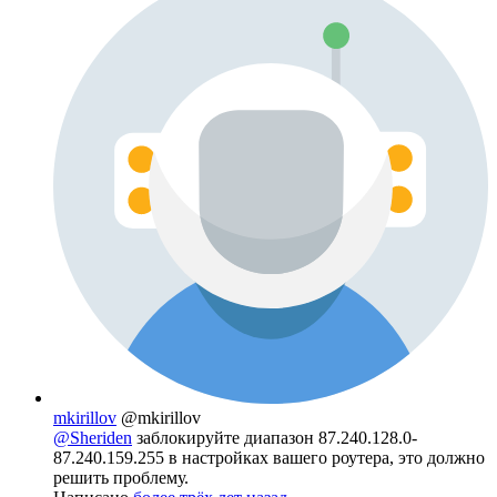
mkirillov
@mkirillov
@Sheriden
заблокируйте диапазон 87.240.128.0-
87.240.159.255 в настройках вашего роутера, это должно
решить проблему.