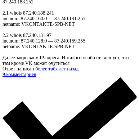
87.240.188.252
2.1 whois 87.240.188.241
inetnum: 87.240.160.0 — 87.240.191.255
netname: VKONTAKTE-SPB-NET
2.2 whois 87.240.131.97
inetnum: 87.240.128.0 — 87.240.159.255
netname: VKONTAKTE-SPB-NET
Далее закрываем IP-адреса. И никого особо не волнует, что
там кроме VK может очутиться
Ответ написан
более трёх лет назад
9
комментариев