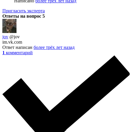
Написано
более трёх лет назад
Пригласить эксперта
Ответы на вопрос
5
jov
@jov
im.vk.com
Ответ написан
более трёх лет назад
1
комментарий