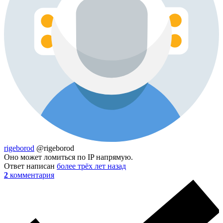
rigeborod
@rigeborod
Оно может ломиться по IP напрямую.
Ответ написан
более трёх лет назад
2
комментария