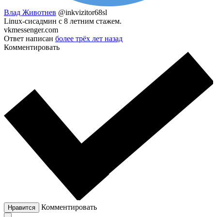
Влад Животнев
@inkvizitor68sl
Linux-сисадмин с 8 летним стажем.
vkmessenger.com
Ответ написан
более трёх лет назад
Комментировать
Комментировать
Нравится