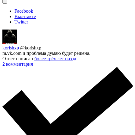
Facebook
Вконтакте
Twitter
korishxp
@korishxp
m.vk.com и проблема думаю будет решена.
Ответ написан
более трёх лет назад
2
комментария