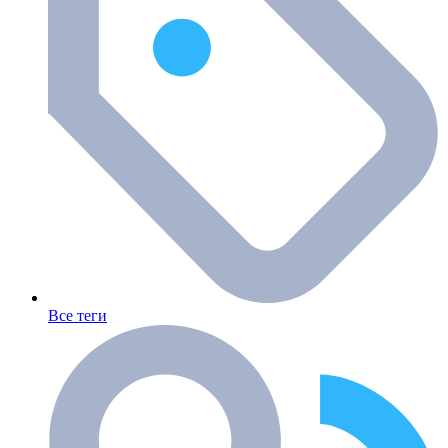
Все теги