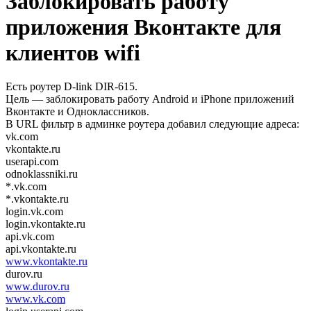
Заблокировать работу
приложения Вконтакте для
клиентов wifi
Есть роутер D-link DIR-615.
Цель — заблокировать работу Android и iPhone приложений
Вконтакте и Одноклассников.
В URL фильтр в админке роутера добавил следующие адреса:
vk.com
vkontakte.ru
userapi.com
odnoklassniki.ru
*.vk.com
*.vkontakte.ru
login.vk.com
login.vkontakte.ru
api.vk.com
api.vkontakte.ru
www.vkontakte.ru
durov.ru
www.durov.ru
www.vk.com