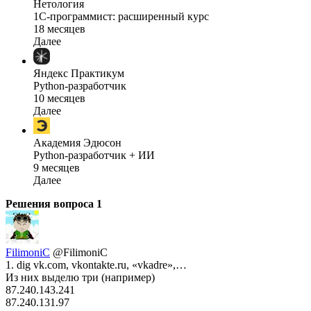
Нетология
1C-программист: расширенный курс
18 месяцев
Далее
Яндекс Практикум
Python-разработчик
10 месяцев
Далее
Академия Эдюсон
Python-разработчик + ИИ
9 месяцев
Далее
Решения вопроса
1
FilimoniC
@FilimoniC
1. dig vk.com, vkontakte.ru, «vkadre»,…
Из них выделю три (например)
87.240.143.241
87.240.131.97