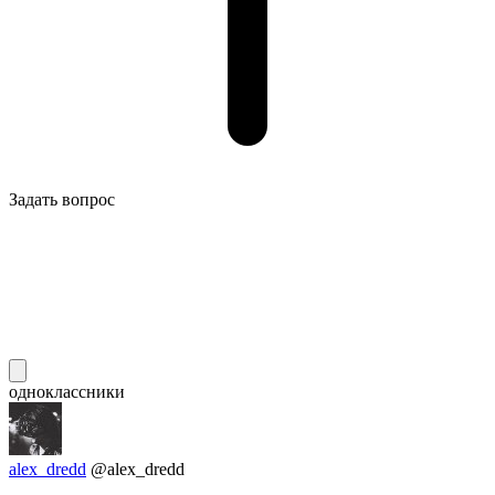
Задать вопрос
одноклассники
alex_dredd
@alex_dredd