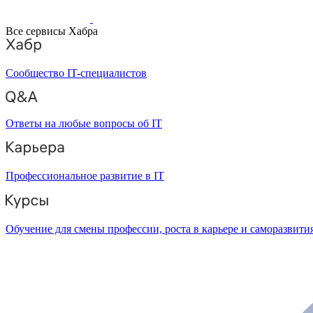
Все сервисы Хабра
Сообщество IT-специалистов
Ответы на любые вопросы об IT
Профессиональное развитие в IT
Обучение для смены профессии, роста в карьере и саморазвити