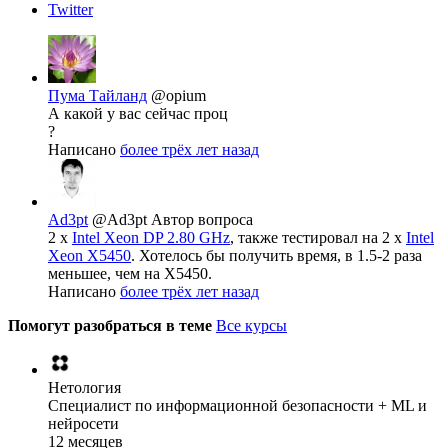
Twitter
Пума Тайланд
@opium
А какой у вас сейчас проц
?
Написано
более трёх лет назад
Ad3pt
@Ad3pt
Автор вопроса
2 x
Intel Xeon DP 2.80 GHz
, также тестировал на 2 x
Intel
Xeon X5450
. Хотелось бы получить время, в 1.5-2 раза
меньшее, чем на X5450.
Написано
более трёх лет назад
Помогут разобраться в теме
Все курсы
Нетология
Специалист по информационной безопасности + ML и
нейросети
12 месяцев