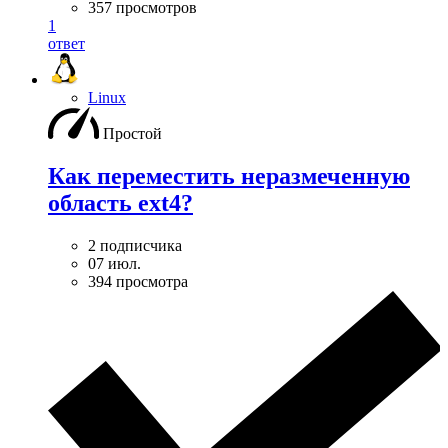
357 просмотров
1
ответ
Linux
Простой
Как переместить неразмеченную
область ext4?
2 подписчика
07 июл.
394 просмотра