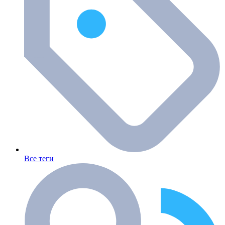
Все теги