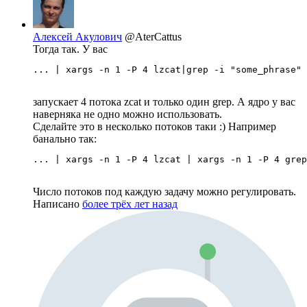
Алексей Акулович
@AterCattus
Тогда так. У вас
... | xargs -n 1 -P 4 lzcat|grep -i "some_phrase"
запускает 4 потока zcat и только один grep. А ядро у вас
наверняка не одно можно использовать.
Сделайте это в несколько потоков таки :) Например
банально так:
... | xargs -n 1 -P 4 lzcat | xargs -n 1 -P 4 grep
Число потоков под каждую задачу можно регулировать.
Написано
более трёх лет назад