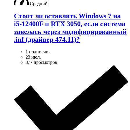
Средний
Стоит ли оставлять Windows 7 на
i5-12400F и RTX 3050, если система
завелась через модифицированный
.inf (драйвер 474.11)?
1 подписчик
23 июл.
377 просмотров