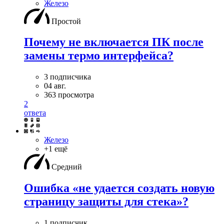
Железо
Простой
Почему не включается ПК после
замены термо интерфейса?
3 подписчика
04 авг.
363 просмотра
2
ответа
Железо
+1 ещё
Средний
Ошибка «не удается создать новую
страницу защиты для стека»?
1 подписчик