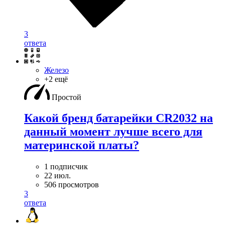
3
ответа
Железо
+2 ещё
Простой
Какой бренд батарейки CR2032 на
данный момент лучше всего для
материнской платы?
1 подписчик
22 июл.
506 просмотров
3
ответа