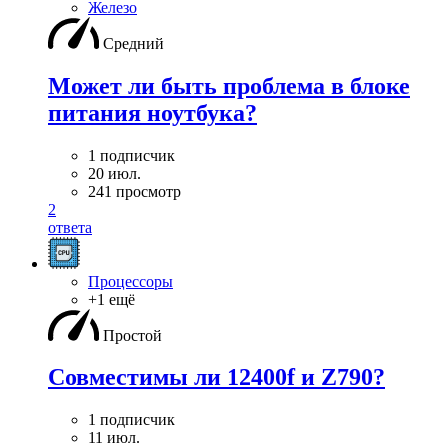
Железо
Средний
Может ли быть проблема в блоке
питания ноутбука?
1 подписчик
20 июл.
241 просмотр
2
ответа
Процессоры
+1 ещё
Простой
Совместимы ли 12400f и Z790?
1 подписчик
11 июл.