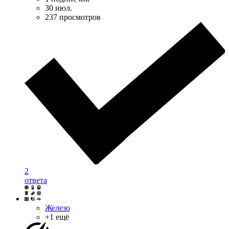
30 июл.
237 просмотров
2
ответа
Железо
+1 ещё