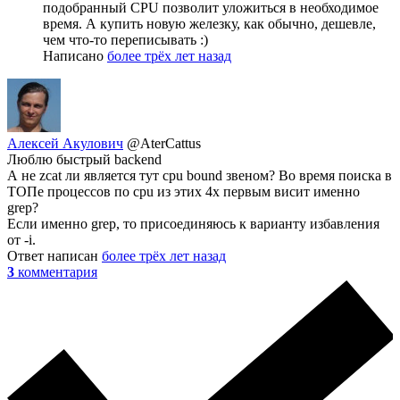
подобранный CPU позволит уложиться в необходимое
время. А купить новую железку, как обычно, дешевле,
чем что-то переписывать :)
Написано
более трёх лет назад
Алексей Акулович
@AterCattus
Люблю быстрый backend
А не zcat ли является тут cpu bound звеном? Во время поиска в
ТОПе процессов по cpu из этих 4х первым висит именно
grep?
Если именно grep, то присоединяюсь к варианту избавления
от -i.
Ответ написан
более трёх лет назад
3
комментария