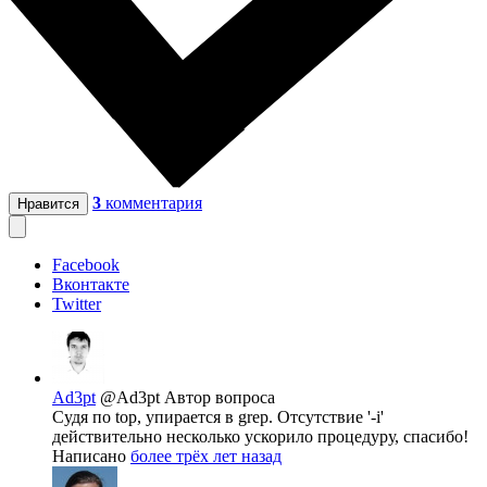
3
комментария
Нравится
Facebook
Вконтакте
Twitter
Ad3pt
@Ad3pt
Автор вопроса
Судя по top, упирается в grep. Отсутствие '-i'
действительно несколько ускорило процедуру, спасибо!
Написано
более трёх лет назад