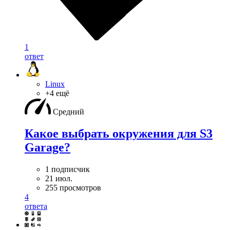
1
ответ
Linux
+4 ещё
Средний
Какое выбрать окружения для S3
Garage?
1 подписчик
21 июл.
255 просмотров
4
ответа