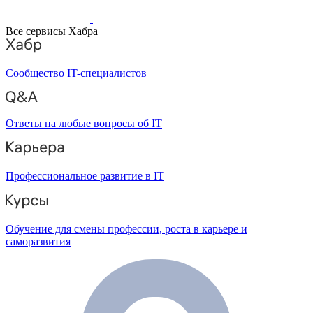
Все сервисы Хабра
Сообщество IT-специалистов
Ответы на любые вопросы об IT
Профессиональное развитие в IT
Обучение для смены профессии, роста в карьере и
саморазвития