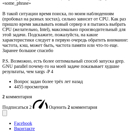
«some_phrase»
В такой ситуации время поиска, по моим наблюдениям
(пробовал на разных хостах), сильно зависит от CPU. Как раз
пришло время заказывать новый сервер и я пытаюсь выбрать
CPU (желательно, Intel), максимально производительный для
этой задачи. Подскажите, пожалуйста, на какие
характеристики следует в первую очередь обратить внимание:
частота, кэш, может быть, частота памяти или что-то еще.
Заранее большое спасибо
P.S. Возможно, есть более оптимальный способ запуска grep.
GNU parallel почему-то на моей задаче показывает худшие
результаты, чем xargs -P 4
Вопрос задан
более трёх лет назад
4455 просмотров
2
комментария
Подписаться
2
Оценить
2
комментария
Facebook
Вконтакте