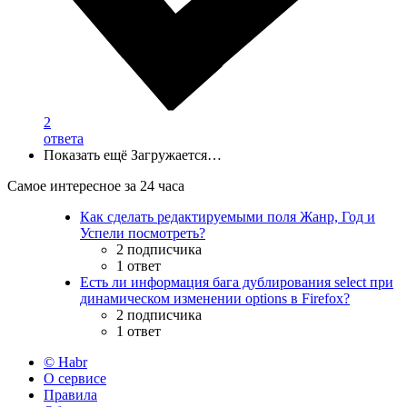
2
ответа
Показать ещё
Загружается…
Самое интересное за 24 часа
Как сделать редактируемыми поля Жанр, Год и
Успели посмотреть?
2 подписчика
1 ответ
Есть ли информация бага дублирования select при
динамическом изменении options в Firefox?
2 подписчика
1 ответ
© Habr
О сервисе
Правила