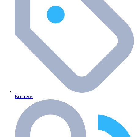
Все теги