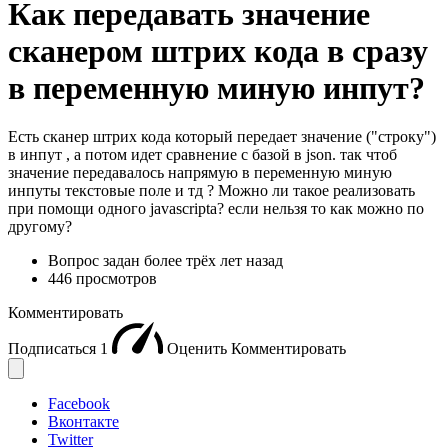
Как передавать значение
сканером штрих кода в сразу
в переменную миную инпут?
Есть сканер штрих кода который передает значение ("строку")
в инпут , а потом идет сравнение с базой в json. так чтоб
значение передавалось напрямую в переменную миную
инпуты текстовые поле и тд ? Можно ли такое реализовать
при помощи одного javascripta? если нельзя то как можно по
другому?
Вопрос задан
более трёх лет назад
446 просмотров
Комментировать
Подписаться
1
Оценить
Комментировать
Facebook
Вконтакте
Twitter