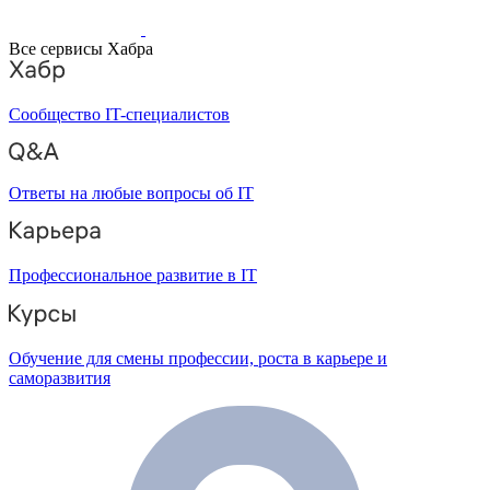
Все сервисы Хабра
Сообщество IT-специалистов
Ответы на любые вопросы об IT
Профессиональное развитие в IT
Обучение для смены профессии, роста в карьере и
саморазвития