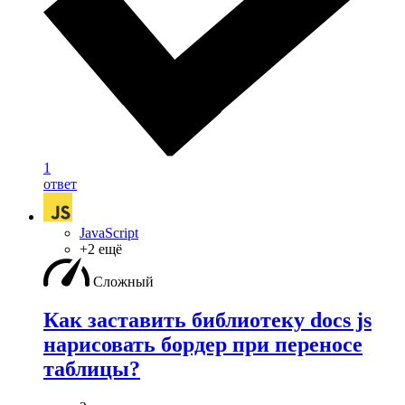
1
ответ
JavaScript
+2 ещё
Сложный
Как заставить библиотеку docs js
нарисовать бордер при переносе
таблицы?