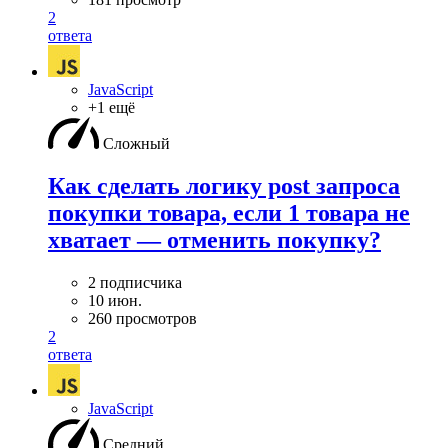
2
ответа
JavaScript
+1 ещё
Сложный
Как сделать логику post запроса
покупки товара, если 1 товара не
хватает — отменить покупку?
2 подписчика
10 июн.
260 просмотров
2
ответа
JavaScript
Средний