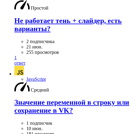
Простой
Не работает тень + слайдер, есть
варианты?
2 подписчика
21 июн.
255 просмотров
1
ответ
JavaScript
Средний
Значение переменной в строку или
сохранение в VK?
1 подписчик
10 июн.
181 просмотр