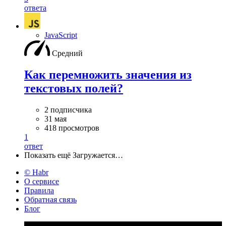
ответа
JavaScript
Средний
Как перемножить значения из
текстовых полей?
2 подписчика
31 мая
418 просмотров
1
ответ
Показать ещё
Загружается…
© Habr
О сервисе
Правила
Обратная связь
Блог