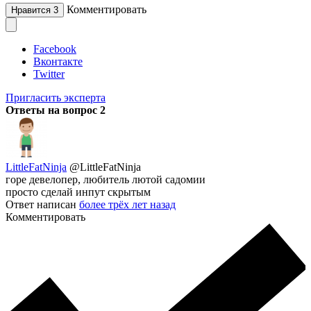
Комментировать
Нравится
3
Facebook
Вконтакте
Twitter
Пригласить эксперта
Ответы на вопрос
2
LittleFatNinja
@LittleFatNinja
горе девелопер, любитель лютой садомии
просто сделай инпут скрытым
Ответ написан
более трёх лет назад
Комментировать