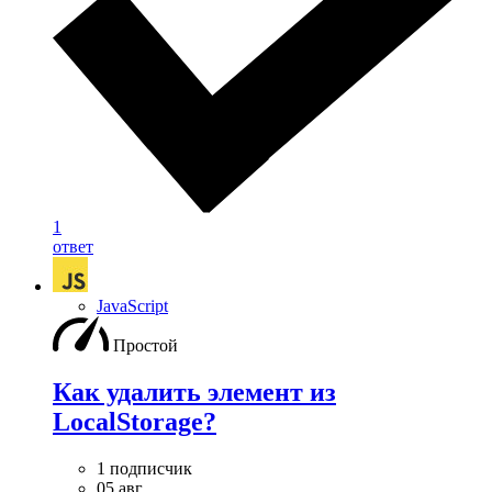
1
ответ
JavaScript
Простой
Как удалить элемент из
LocalStorage?
1 подписчик
05 авг.