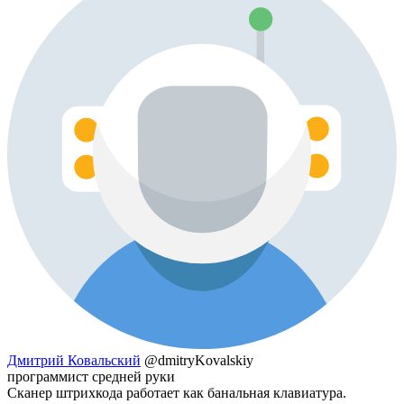
Дмитрий Ковальский
@dmitryKovalskiy
программист средней руки
Сканер штрихкода работает как банальная клавиатура.