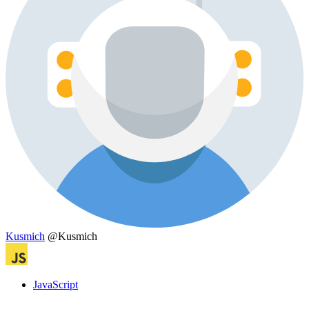
Kusmich
@Kusmich
JavaScript