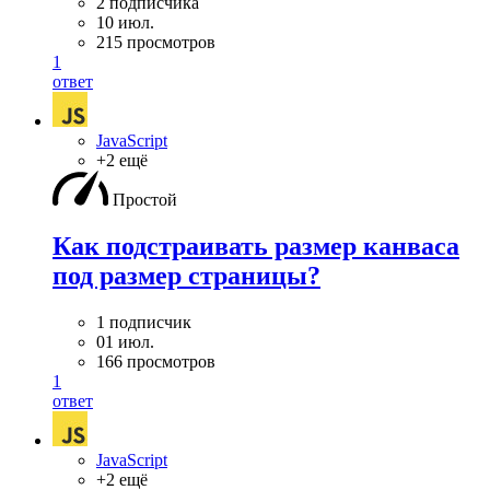
2 подписчика
10 июл.
215 просмотров
1
ответ
JavaScript
+2 ещё
Простой
Как подстраивать размер канваса
под размер страницы?
1 подписчик
01 июл.
166 просмотров
1
ответ
JavaScript
+2 ещё