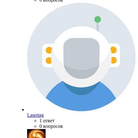
Lasertag
1 ответ
0 вопросов