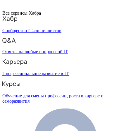
Все сервисы Хабра
Сообщество IT-специалистов
Ответы на любые вопросы об IT
Профессиональное развитие в IT
Обучение для смены профессии, роста в карьере и
саморазвития