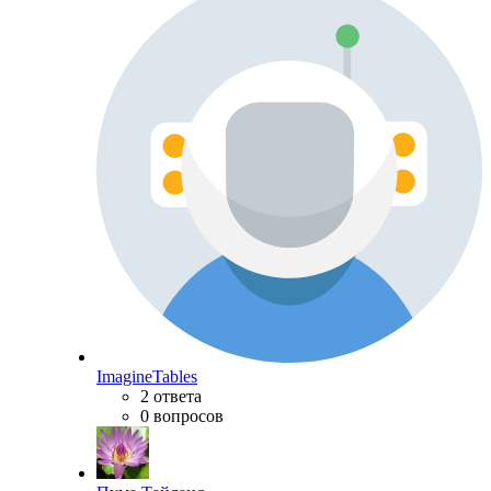
ImagineTables
2 ответа
0 вопросов