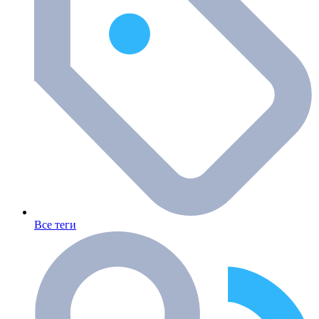
Все теги