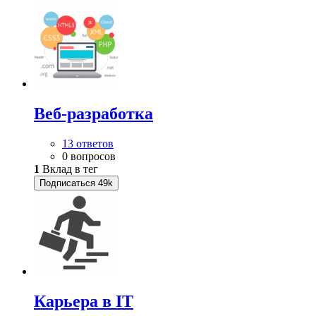
Веб-разработка
13 ответов
0 вопросов
1
Вклад в тег
Подписаться
49k
Карьера в IT