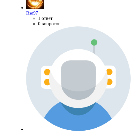
Rsa97
1 ответ
0 вопросов