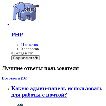
PHP
11 ответов
0 вопросов
0
Вклад в тег
Подписаться
43k
Лучшие ответы
пользователя
Все ответы (56)
Какую админ-панель использовать
для работы с почтой?