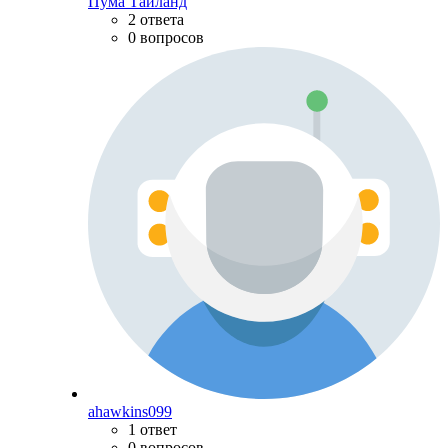
Пума Тайланд
2 ответа
0 вопросов
ahawkins099
1 ответ
0 вопросов