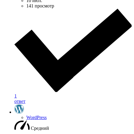
10 июл.
141 просмотр
1
ответ
WordPress
Средний