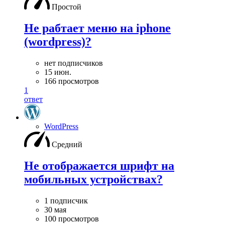
Простой
Не рабтает меню на iphone
(wordpress)?
нет подписчиков
15 июн.
166 просмотров
1
ответ
WordPress
Средний
Не отображается шрифт на
мобильных устройствах?
1 подписчик
30 мая
100 просмотров