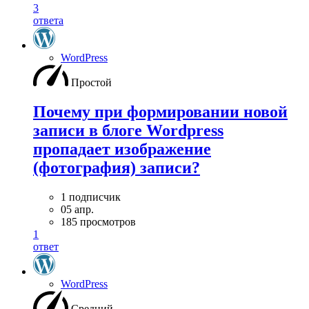
3
ответа
WordPress
Простой
Почему при формировании новой
записи в блоге Wordpress
пропадает изображение
(фотография) записи?
1 подписчик
05 апр.
185 просмотров
1
ответ
WordPress
Средний