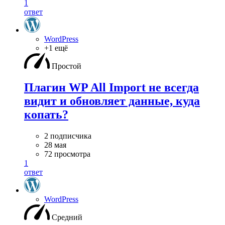
1
ответ
WordPress
+1 ещё
Простой
Плагин WP All Import не всегда
видит и обновляет данные, куда
копать?
2 подписчика
28 мая
72 просмотра
1
ответ
WordPress
Средний