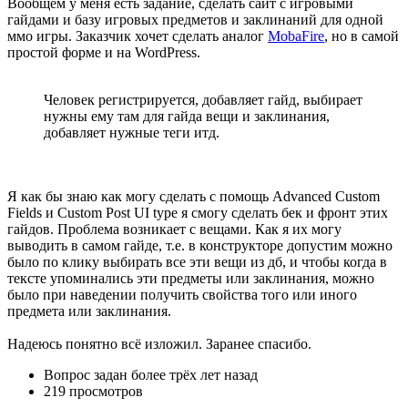
Вообщем у меня есть задание, сделать сайт с игровыми
гайдами и базу игровых предметов и заклинаний для одной
ммо игры. Заказчик хочет сделать аналог
MobaFire
, но в самой
простой форме и на WordPress.
Человек регистрируется, добавляет гайд, выбирает
нужны ему там для гайда вещи и заклинания,
добавляет нужные теги итд.
Я как бы знаю как могу сделать с помощь Advanced Custom
Fields и Custom Post UI type я смогу сделать бек и фронт этих
гайдов. Проблема возникает с вещами. Как я их могу
выводить в самом гайде, т.е. в конструкторе допустим можно
было по клику выбирать все эти вещи из дб, и чтобы когда в
тексте упоминались эти предметы или заклинания, можно
было при наведении получить свойства того или иного
предмета или заклинания.
Надеюсь понятно всё изложил. Заранее спасибо.
Вопрос задан
более трёх лет назад
219 просмотров