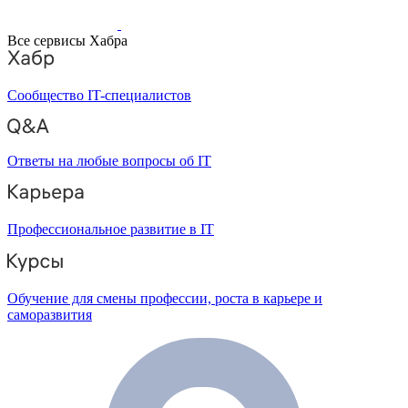
Все сервисы Хабра
Сообщество IT-специалистов
Ответы на любые вопросы об IT
Профессиональное развитие в IT
Обучение для смены профессии, роста в карьере и
саморазвития