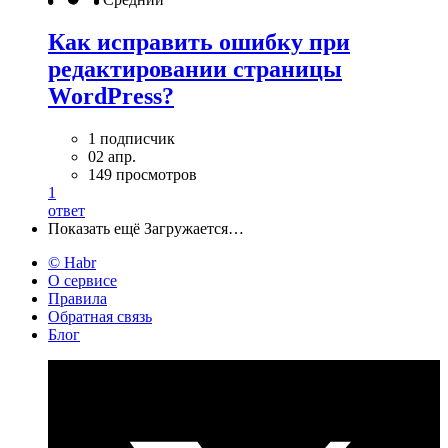
Как исправить ошибку при
редактировании страницы
WordPress?
1 подписчик
02 апр.
149 просмотров
1
ответ
Показать ещё
Загружается…
© Habr
О сервисе
Правила
Обратная связь
Блог