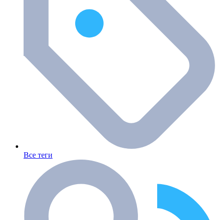
Все теги