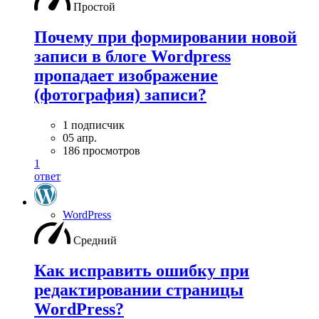
Простой
Почему при формировании новой
записи в блоге Wordpress
пропадает изображение
(фотография) записи?
1 подписчик
05 апр.
186 просмотров
1
ответ
WordPress
Средний
Как исправить ошибку при
редактировании страницы
WordPress?