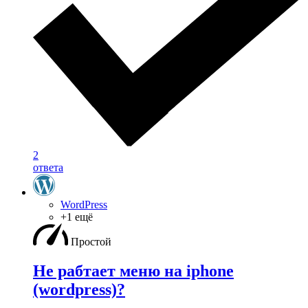
2
ответа
WordPress
+1 ещё
Простой
Не рабтает меню на iphone
(wordpress)?