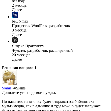
без кода
2 месяца
Далее
beONmax
Профессия WordPress разработчик
3 месяца
Далее
Яндекс Практикум
Фулстек-разработчик расширенный
20 месяцев
Далее
Решения вопроса
1
Slams
@Slams
Допилите уже под свои нужды.
По нажатию на кнопку будет открываться библиотека
мультимедиа, как в админке и туда можно будет загружать
фотографии авторизированому пользователю.