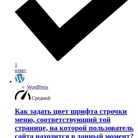
1
ответ
WordPress
Средний
Как задать цвет шрифта строчки
меню, соответствующий той
странице, на которой пользователь
сайта находится в данный момент?