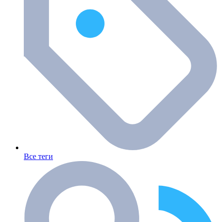
Все теги