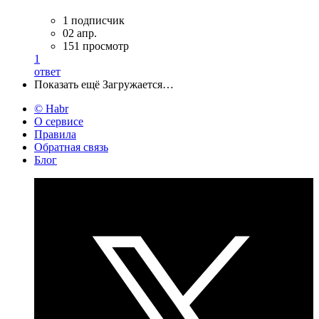
1 подписчик
02 апр.
151 просмотр
1
ответ
Показать ещё
Загружается…
© Habr
О сервисе
Правила
Обратная связь
Блог