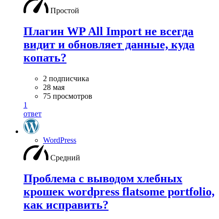
Простой
Плагин WP All Import не всегда
видит и обновляет данные, куда
копать?
2 подписчика
28 мая
75 просмотров
1
ответ
WordPress
Средний
Проблема с выводом хлебных
крошек wordpress flatsome portfolio,
как исправить?