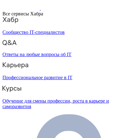
Все сервисы Хабра
Сообщество IT-специалистов
Ответы на любые вопросы об IT
Профессиональное развитие в IT
Обучение для смены профессии, роста в карьере и
саморазвития