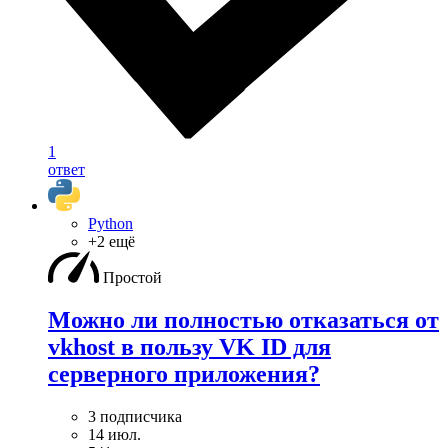
1
ответ
Python
+2 ещё
Простой
Можно ли полностью отказаться от
vkhost в пользу VK ID для
серверного приложения?
3 подписчика
14 июл.