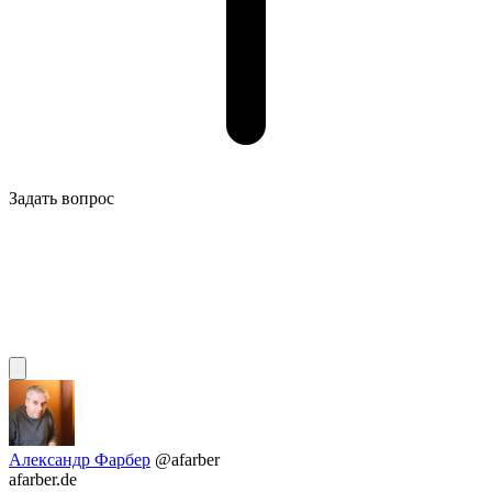
Задать вопрос
Александр Фарбер
@afarber
afarber.de