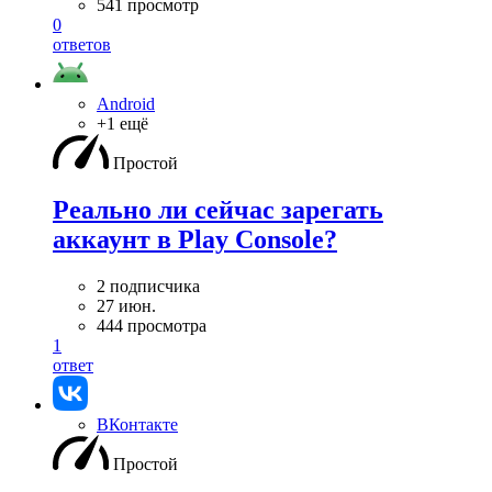
541 просмотр
0
ответов
Android
+1 ещё
Простой
Реально ли сейчас зарегать
аккаунт в Play Console?
2 подписчика
27 июн.
444 просмотра
1
ответ
ВКонтакте
Простой