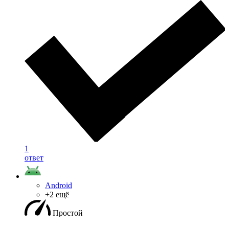
1
ответ
Android
+2 ещё
Простой