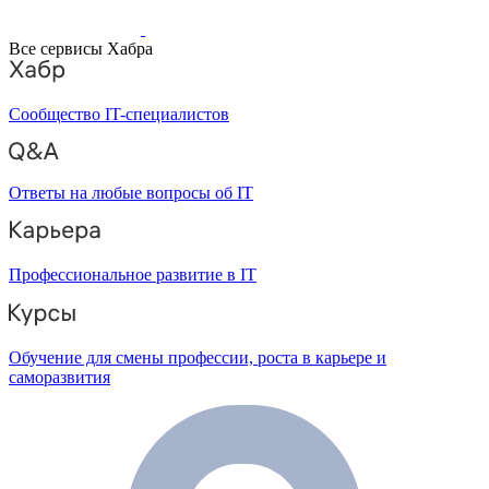
Все сервисы Хабра
Сообщество IT-специалистов
Ответы на любые вопросы об IT
Профессиональное развитие в IT
Обучение для смены профессии, роста в карьере и
саморазвития