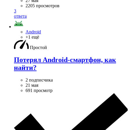
27 мая
2205 просмотров
3
ответа
Android
+1 ещё
Простой
Потерял Android-смартфон, как
найти?
2 подписчика
21 мая
691 просмотр