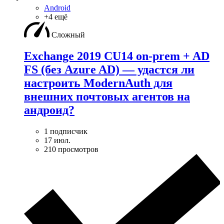
Android
+4 ещё
Сложный
Exchange 2019 CU14 on-prem + AD
FS (без Azure AD) — удаcтся ли
настроить ModernAuth для
внешних почтовых агентов на
андроид?
1 подписчик
17 июл.
210 просмотров