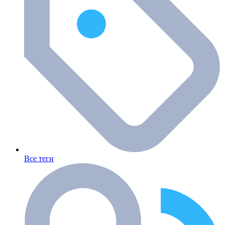
Все теги