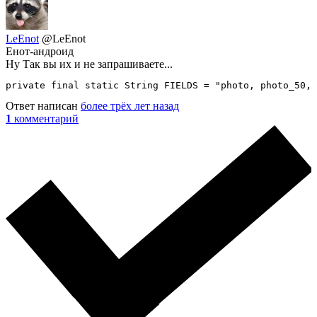
LeEnot
@LeEnot
Енот-андроид
Ну Так вы их и не запрашиваете...
private final static String FIELDS = "photo, photo_50, 
Ответ написан
более трёх лет назад
1
комментарий