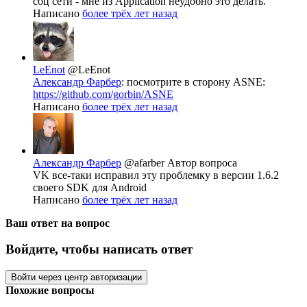
соц сети - мне из Application неудобно это делать.
Написано
более трёх лет назад
LeEnot
@LeEnot
Александр Фарбер
: посмотрите в сторону ASNE:
https://github.com/gorbin/ASNE
Написано
более трёх лет назад
Александр Фарбер
@afarber
Автор вопроса
VK все-таки исправил эту проблемку в версии 1.6.2
своего SDK для Android
Написано
более трёх лет назад
Ваш ответ на вопрос
Войдите, чтобы написать ответ
Войти через центр авторизации
Похожие вопросы