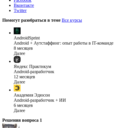
Facebook
Вконтакте
Twitter
Помогут разобраться в теме
Все курсы
AndroidSprint
Android + Аутстаффинг: опыт работы в IT-команде
8 месяцев
Далее
Яндекс Практикум
Android-разработчик
12 месяцев
Далее
Академия Эдюсон
Android-разработчик + ИИ
6 месяцев
Далее
Решения вопроса
1