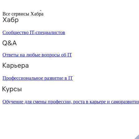
Все сервисы Хабра
Сообщество IT-специалистов
Ответы на любые вопросы об IT
Профессиональное развитие в IT
Обучение для смены профессии, роста в карьере и саморазвити