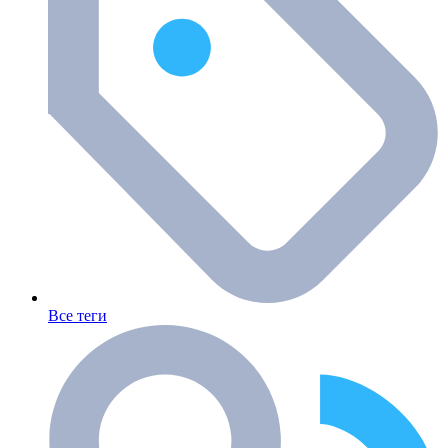
Все теги