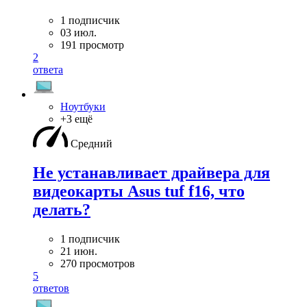
1 подписчик
03 июл.
191 просмотр
2
ответа
Ноутбуки
+3 ещё
Средний
Не устанавливает драйвера для
видеокарты Asus tuf f16, что
делать?
1 подписчик
21 июн.
270 просмотров
5
ответов