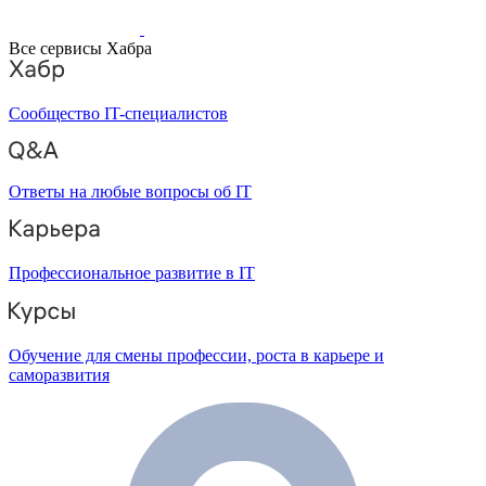
Все сервисы Хабра
Сообщество IT-специалистов
Ответы на любые вопросы об IT
Профессиональное развитие в IT
Обучение для смены профессии, роста в карьере и
саморазвития