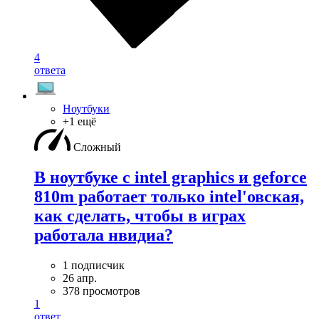
4
ответа
Ноутбуки
+1 ещё
Сложный
В ноутбуке с intel graphics и geforce
810m работает только intel'овская,
как сделать, чтобы в играх
работала нвидиа?
1 подписчик
26 апр.
378 просмотров
1
ответ