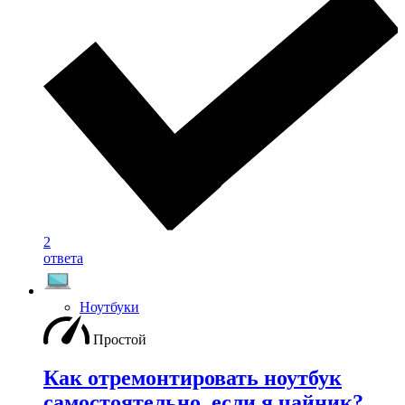
2
ответа
Ноутбуки
Простой
Как отремонтировать ноутбук
самостоятельно, если я чайник?