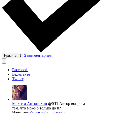
5
комментариев
Нравится
1
Facebook
Вконтакте
Twitter
Максим Антонихин
@STJ
Автор вопроса
тем, что можно только до 8?
Написано
более трёх лет назад