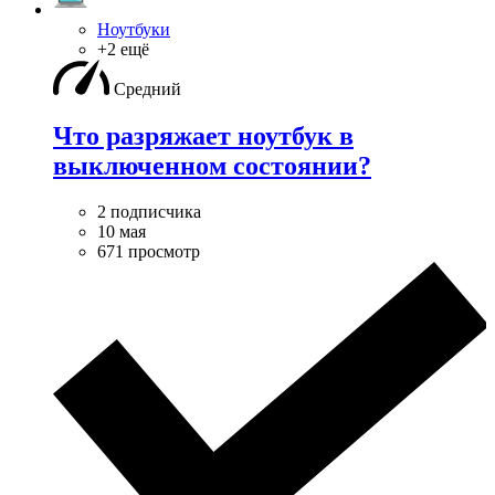
Ноутбуки
+2 ещё
Средний
Что разряжает ноутбук в
выключенном состоянии?
2 подписчика
10 мая
671 просмотр