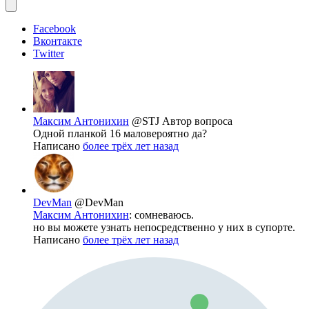
Facebook
Вконтакте
Twitter
Максим Антонихин
@STJ
Автор вопроса
Одной планкой 16 маловероятно да?
Написано
более трёх лет назад
DevMan
@DevMan
Максим Антонихин
: сомневаюсь.
но вы можете узнать непосредственно у них в супорте.
Написано
более трёх лет назад