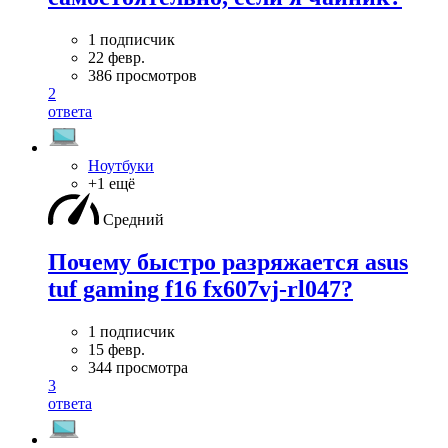
1 подписчик
22 февр.
386 просмотров
2
ответа
Ноутбуки
+1 ещё
Средний
Почему быстро разряжается asus
tuf gaming f16 fx607vj-rl047?
1 подписчик
15 февр.
344 просмотра
3
ответа