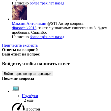
Написано
более трёх лет назад
Максим Антонихин
@STJ
Автор вопроса
dimonchik2013
: заказал у знакомых кингстон на 8, будем
пробовать. Спасибо.
Написано
более трёх лет назад
Пригласить эксперта
Ответы на вопрос
0
Ваш ответ на вопрос
Войдите, чтобы написать ответ
Войти через центр авторизации
Похожие вопросы
Ноутбуки
+2 ещё
Простой