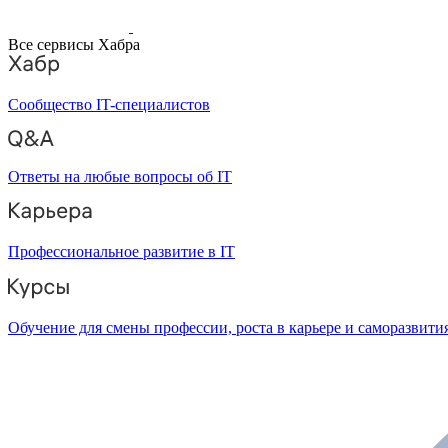
Все сервисы Хабра
Сообщество IT-специалистов
Ответы на любые вопросы об IT
Профессиональное развитие в IT
Обучение для смены профессии, роста в карьере и саморазвити