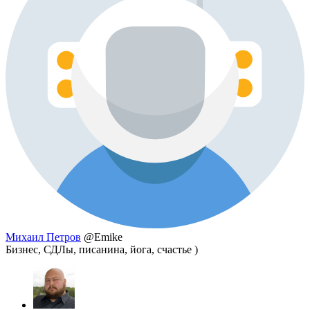
Михаил Петров
@Emike
Бизнес, СДЛы, писанина, йога, счастье )