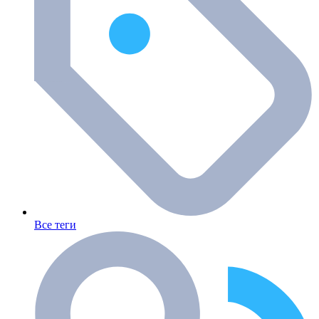
Все теги