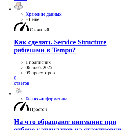
Хранение данных
+1 ещё
Сложный
Как сделать Service Structure
рабочими в Tempo?
1 подписчик
06 нояб. 2025
99 просмотров
0
ответов
Бизнес-информатика
Простой
На что обращают внимание при
отборе кандидатов на стажировку