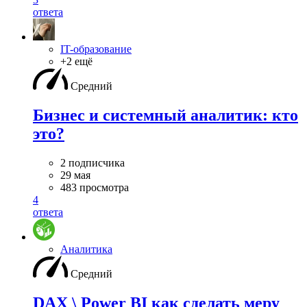
ответа
IT-образование
+2 ещё
Средний
Бизнес и системный аналитик: кто
это?
2 подписчика
29 мая
483 просмотра
4
ответа
Аналитика
Средний
DAX \ Power BI как сделать меру