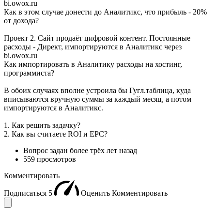
bi.owox.ru
Как в этом случае донести до Аналитикс, что прибыль - 20%
от дохода?
Проект 2. Сайт продаёт цифровой контент. Постоянные
расходы - Директ, импортируются в Аналитикс через
bi.owox.ru
Как импортировать в Аналитику расходы на хостинг,
программиста?
В обоих случаях вполне устроила бы Гугл.таблица, куда
вписываются вручную суммы за каждый месяц, а потом
импортируются в Аналитикс.
1. Как решить задачку?
2. Как вы считаете ROI и EPC?
Вопрос задан
более трёх лет назад
559 просмотров
Комментировать
Подписаться
5
Оценить
Комментировать