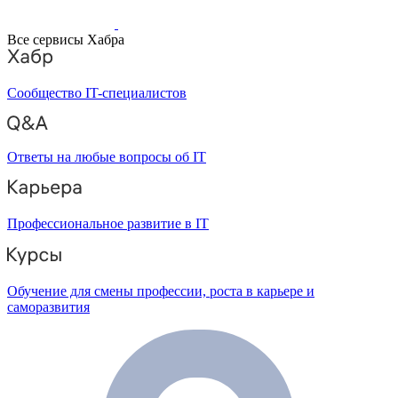
Все сервисы Хабра
Сообщество IT-специалистов
Ответы на любые вопросы об IT
Профессиональное развитие в IT
Обучение для смены профессии, роста в карьере и
саморазвития