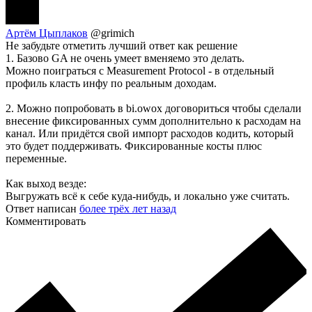
Артём Цыплаков
@grimich
Не забудьте отметить лучший ответ как решение
1. Базово GA не очень умеет вменяемо это делать.
Можно поиграться с Measurement Protocol - в отдельный
профиль класть инфу по реальным доходам.
2. Можно попробовать в bi.owox договориться чтобы сделали
внесение фиксированных сумм дополнительно к расходам на
канал. Или придётся свой импорт расходов кодить, который
это будет поддерживать. Фиксированные косты плюс
переменные.
Как выход везде:
Выгружать всё к себе куда-нибудь, и локально уже считать.
Ответ написан
более трёх лет назад
Комментировать