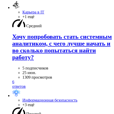
Карьера в IT
+1 ещё
Средний
Хочу попробовать стать системным
аналитиком, с чего лучше начать и
во сколько попытаться найти
работу?
5 подписчиков
25 июн.
1309 просмотров
6
ответов
Информационная безопасность
+3 ещё
Простой