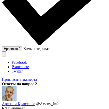
Комментировать
Нравится
2
Facebook
Вконтакте
Twitter
Пригласить эксперта
Ответы на вопрос
2
Арсений Кравченко
@Arseny_Info
R&D engineer