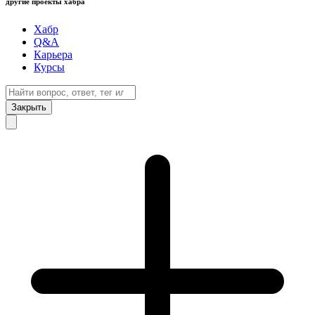
другие проекты хабра
Хабр
Q&A
Карьера
Курсы
Закрыть