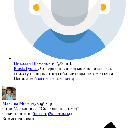
Николай Шаманович
@Shm13
ProstoTyoma
: Совершенный код можно читать как
книжку на ночь - тогда обилие воды не замечается.
Написано
более трёх лет назад
Максим Мосейчук
@fshp
Стив Макконнелл "Совершенный код"
Ответ написан
более трёх лет назад
Комментировать