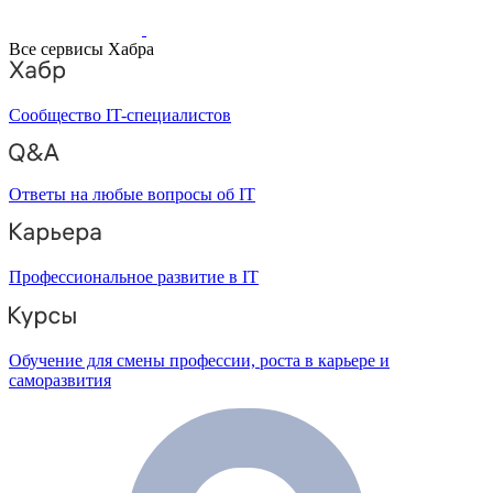
Все сервисы Хабра
Сообщество IT-специалистов
Ответы на любые вопросы об IT
Профессиональное развитие в IT
Обучение для смены профессии, роста в карьере и
саморазвития