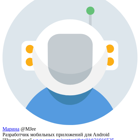
Марина
@MJee
Разработчик мобильных приложений для Android