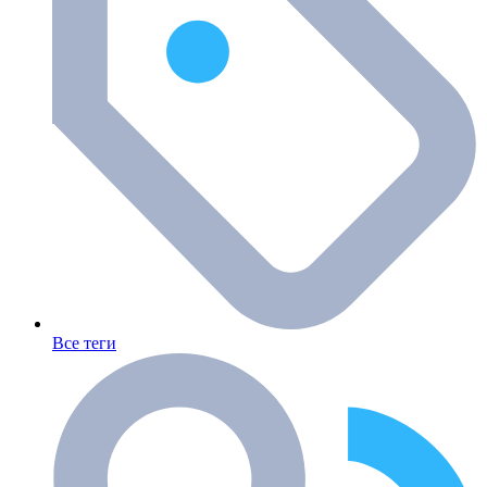
Все теги