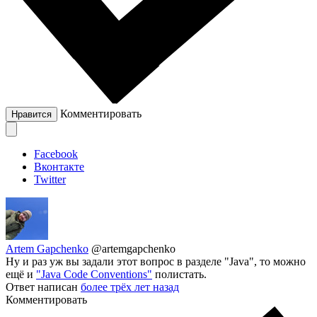
Комментировать
Нравится
Facebook
Вконтакте
Twitter
Artem Gapchenko
@artemgapchenko
Ну и раз уж вы задали этот вопрос в разделе "Java", то можно
ещё и
"Java Code Conventions"
полистать.
Ответ написан
более трёх лет назад
Комментировать