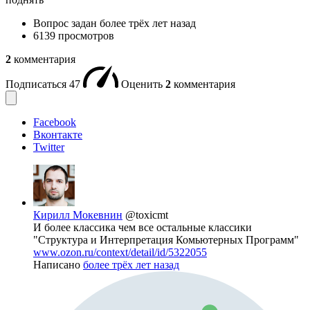
Вопрос задан
более трёх лет назад
6139 просмотров
2
комментария
Подписаться
47
Оценить
2
комментария
Facebook
Вконтакте
Twitter
Кирилл Мокевнин
@toxicmt
И более классика чем все остальные классики
"Структура и Интерпретация Комьютерных Программ"
www.ozon.ru/context/detail/id/5322055
Написано
более трёх лет назад