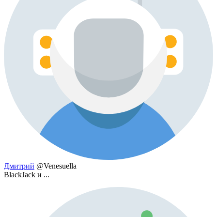
Дмитрий
@Venesuella
BlackJack и ...