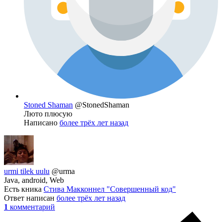
Stoned Shaman
@StonedShaman
Люто плюсую
Написано
более трёх лет назад
urmi tilek uulu
@urma
Java, android, Web
Есть кника
Стива Макконнел "Совершенный код"
Ответ написан
более трёх лет назад
1
комментарий