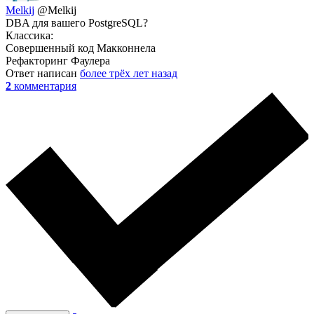
Melkij
@Melkij
DBA для вашего PostgreSQL?
Классика:
Совершенный код Макконнела
Рефакторинг Фаулера
Ответ написан
более трёх лет назад
2
комментария