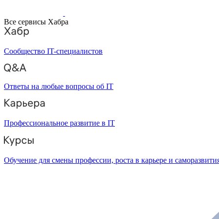
Все сервисы Хабра
Сообщество IT-специалистов
Ответы на любые вопросы об IT
Профессиональное развитие в IT
Обучение для смены профессии, роста в карьере и саморазвити