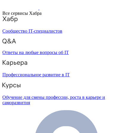
Все сервисы Хабра
Сообщество IT-специалистов
Ответы на любые вопросы об IT
Профессиональное развитие в IT
Обучение для смены профессии, роста в карьере и
саморазвития