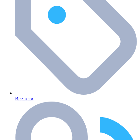
Все теги