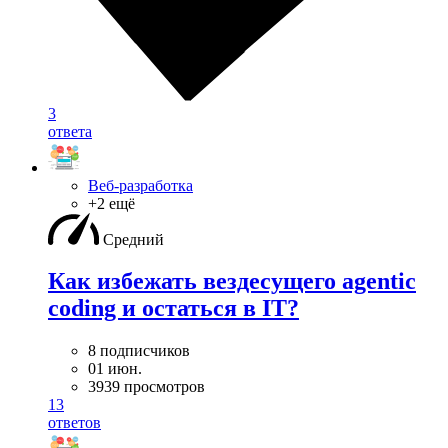
3
ответа
Веб-разработка
+2 ещё
Средний
Как избежать вездесущего agentic
coding и остаться в IT?
8 подписчиков
01 июн.
3939 просмотров
13
ответов