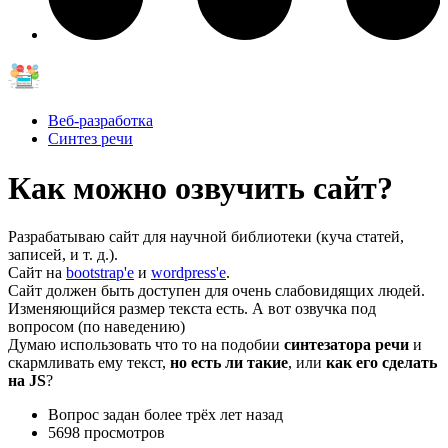
Веб-разработка
Синтез речи
Как можно озвучить сайт?
Разрабатываю сайт для научной библиотеки (куча статей,
записей, и т. д.).
Сайт на
bootstrap'e
и
wordpress'e
.
Сайт должен быть доступен для очень слабовидящих людей.
Изменяющийся размер текста есть. А вот озвучка под
вопросом (по наведению)
Думаю использовать что то на подобии
синтезатора речи
и
скармливать ему текст,
но есть ли такие
, или
как его сделать
на JS
?
Вопрос задан
более трёх лет назад
5698 просмотров