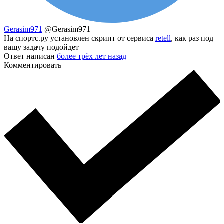
Gerasim971
@Gerasim971
На спортс.ру установлен скрипт от сервиса
retell
, как раз под
вашу задачу подойдет
Ответ написан
более трёх лет назад
Комментировать