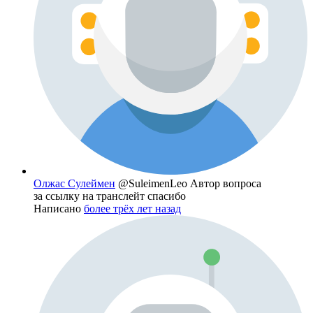
Олжас Сулеймен
@SuleimenLeo
Автор вопроса
за ссылку на транслейт спасибо
Написано
более трёх лет назад