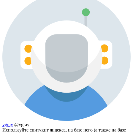
vgray
@vgray
Используйте спитчкит яндекса, на базе него (а также на базе