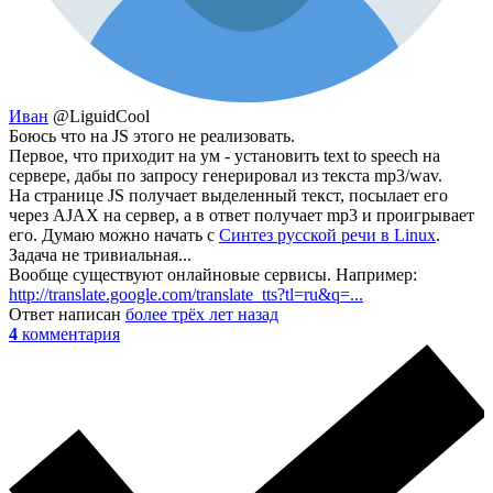
Иван
@LiguidCool
Боюсь что на JS этого не реализовать.
Первое, что приходит на ум - установить text to speech на
сервере, дабы по запросу генерировал из текста mp3/wav.
На странице JS получает выделенный текст, посылает его
через AJAX на сервер, а в ответ получает mp3 и проигрывает
его. Думаю можно начать с
Синтез русской речи в Linux
.
Задача не тривиальная...
Вообще существуют онлайновые сервисы. Например:
http://translate.google.com/translate_tts?tl=ru&q=...
Ответ написан
более трёх лет назад
4
комментария