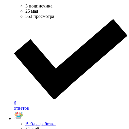
3 подписчика
25 мая
553 просмотра
6
ответов
Веб-разработка
+1 ещё