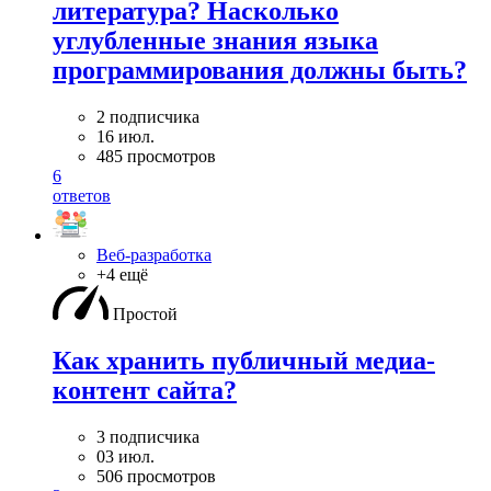
литература? Насколько
углубленные знания языка
программирования должны быть?
2 подписчика
16 июл.
485 просмотров
6
ответов
Веб-разработка
+4 ещё
Простой
Как хранить публичный медиа-
контент сайта?
3 подписчика
03 июл.
506 просмотров