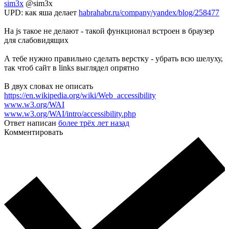
sim3x
@sim3x
UPD: как яша делает
habrahabr.ru/company/yandex/blog/258477
На js такое не делают - такой функционал встроен в браузер
для слабовидящих
А тебе нужно правильно сделать верстку - убрать всю шелуху,
так чтоб сайт в links выглядел опрятно
В двух словах не описать
https://en.wikipedia.org/wiki/Web_accessibility
www.w3.org/WAI
www.w3.org/WAI/intro/accessibility.php
Ответ написан
более трёх лет назад
Комментировать