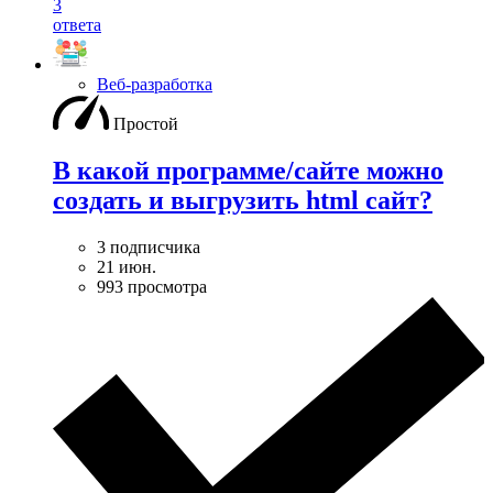
3
ответа
Веб-разработка
Простой
В какой программе/сайте можно
создать и выгрузить html сайт?
3 подписчика
21 июн.
993 просмотра