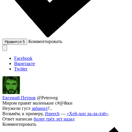
Комментировать
Нравится
5
Facebook
Вконтакте
Twitter
Евгений Петров
@Petroveg
Миром правят маленькие с#@&ки
Неужели гугл
забанил
?..
Возьмём, к примеру,
iSpeech
—
«Хей-хоп ла-ла-лэй»
.
Ответ написан
более трёх лет назад
Комментировать