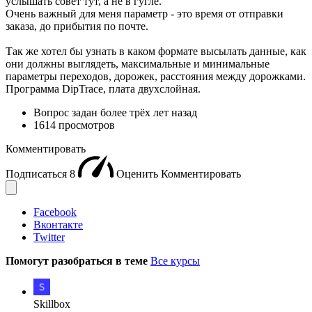
услышать совет тут, а не в гугле.
Очень важный для меня параметр - это время от отправки
заказа, до прибытия по почте.
Так же хотел бы узнать в каком формате высылать данные, как
они должны выглядеть, максимальные и минимальные
параметры переходов, дорожек, расстояния между дорожками.
Программа DipTrace, плата двухслойная.
Вопрос задан
более трёх лет назад
1614 просмотров
Комментировать
Подписаться
8
Оценить
Комментировать
Facebook
Вконтакте
Twitter
Помогут разобраться в теме
Все курсы
Skillbox