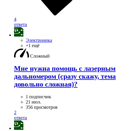
4
ответа
Электроника
+1 ещё
Сложный
Мне нужна помощь с лазерным
дальномером (сразу скажу, тема
довольно сложная)?
1 подписчик
21 июл.
356 просмотров
2
ответа