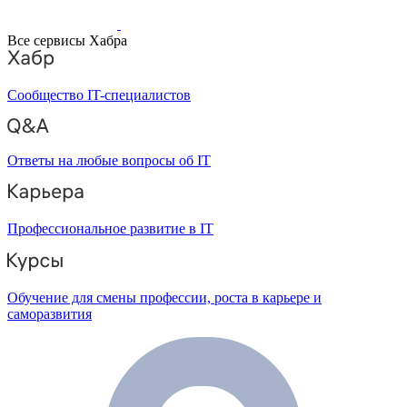
Все сервисы Хабра
Сообщество IT-специалистов
Ответы на любые вопросы об IT
Профессиональное развитие в IT
Обучение для смены профессии, роста в карьере и
саморазвития