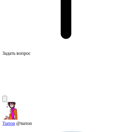
Задать вопрос
Turron
@turron