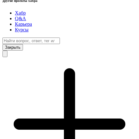
другие проекты хабра
Хабр
Q&A
Карьера
Курсы
Закрыть