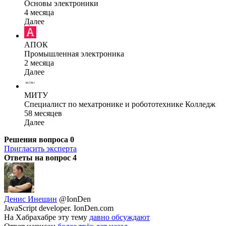
Основы электроники
4 месяца
Далее
АПОК
Промышленная электроника
2 месяца
Далее
МИТУ
Специалист по мехатронике и робототехнике Колледж
58 месяцев
Далее
Решения вопроса
0
Пригласить эксперта
Ответы на вопрос
4
Денис Инешин
@IonDen
JavaScript developer. IonDen.com
На Хабрахабре эту тему
давно обсуждают