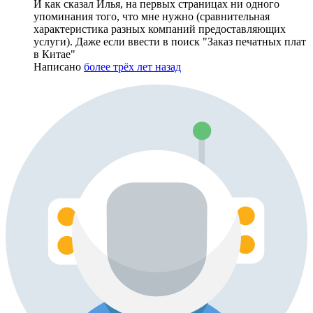
И как сказал Илья, на первых страницах ни одного
упоминания того, что мне нужно (сравнительная
характеристика разных компаний предоставляющих
услуги). Даже если ввести в поиск "Заказ печатных плат
в Китае"
Написано
более трёх лет назад