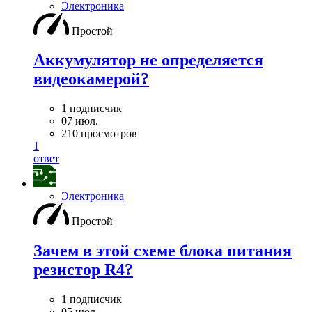
Электроника
Простой
Аккумулятор не определяется
видеокамерой?
1 подписчик
07 июл.
210 просмотров
1
ответ
Электроника
Простой
Зачем в этой схеме блока питания
резистор R4?
1 подписчик
05 июл.