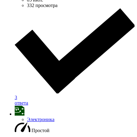
332 просмотра
3
ответа
Электроника
Простой