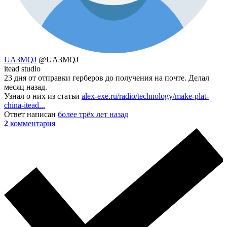
UA3MQJ
@UA3MQJ
itead studio
23 дня от отправки герберов до получения на почте. Делал
месяц назад.
Узнал о них из статьи
alex-exe.ru/radio/technology/make-plat-
china-itead...
Ответ написан
более трёх лет назад
2
комментария