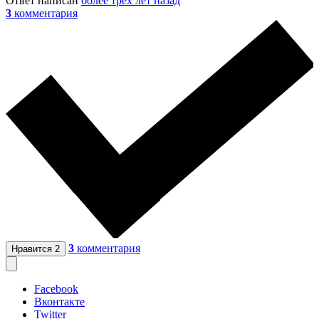
Ответ написан
более трёх лет назад
3
комментария
3
комментария
Нравится
2
Facebook
Вконтакте
Twitter