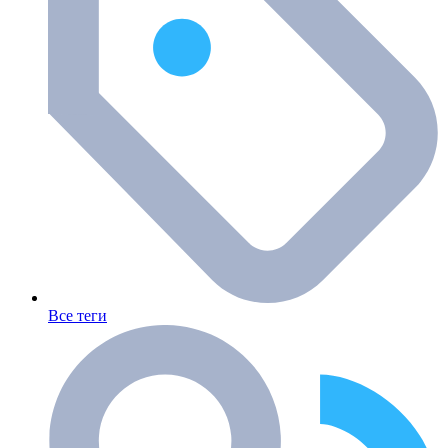
Все теги