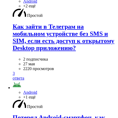
Android
+2 ещё
Простой
Как зайти в Телеграм на
мобильном устройстве без SMS и
SIM, если есть доступ к открытому
Desktop приложению?
2 подписчика
27 мая
2220 просмотров
3
ответа
Android
+1 ещё
Простой
Потерял Android-смартфон, как