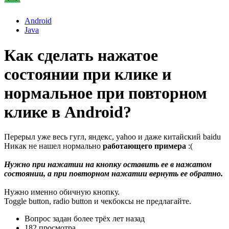
Android
Java
Как сделать нажатое
состоянии при клике и
нормальное при повторном
клике в Android?
Перерыл уже весь гугл, яндекс, yahoo и даже китайский baidu
Никак не нашел нормально
работающего примера
:(
Нужно при нажатии на кнопку оставить ее в нажатом
состоянии, а при повторном нажатии вернуть ее обратно.
Нужно именно обичную кнопку.
Toggle button, radio button и чекбоксы не предлагайте.
Вопрос задан
более трёх лет назад
182 просмотра