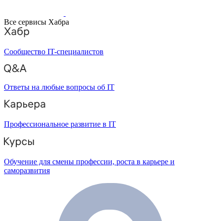
Все сервисы Хабра
Сообщество IT-специалистов
Ответы на любые вопросы об IT
Профессиональное развитие в IT
Обучение для смены профессии, роста в карьере и
саморазвития