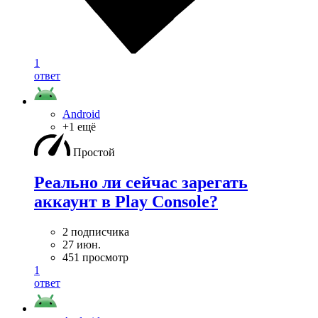
1
ответ
Android
+1 ещё
Простой
Реально ли сейчас зарегать
аккаунт в Play Console?
2 подписчика
27 июн.
451 просмотр
1
ответ