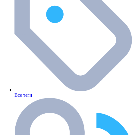
Все теги