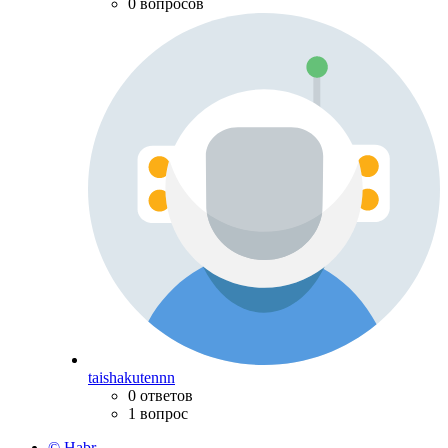
0 вопросов
taishakutennn
0 ответов
1 вопрос
© Habr