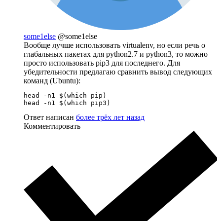
some1else
@some1else
Вообще лучше использовать virtualenv, но если речь о
глабальных пакетах для python2.7 и python3, то можно
просто использовать pip3 для последнего. Для
убедительности предлагаю сравнить вывод следующих
команд (Ubuntu):
head -n1 $(which pip)

head -n1 $(which pip3)
Ответ написан
более трёх лет назад
Комментировать