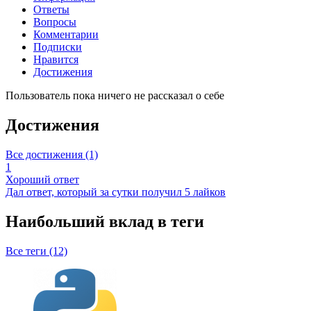
Ответы
Вопросы
Комментарии
Подписки
Нравится
Достижения
Пользователь пока ничего не рассказал о себе
Достижения
Все достижения (1)
1
Хороший ответ
Дал ответ, который за сутки получил 5 лайков
Наибольший вклад в теги
Все теги (12)