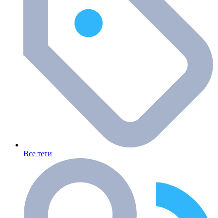
Все теги