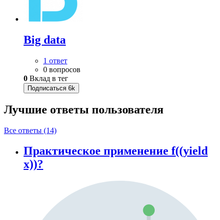
Big data
1 ответ
0 вопросов
0
Вклад в тег
Подписаться
6k
Лучшие ответы
пользователя
Все ответы (14)
Практическое применение f((yield
x))?