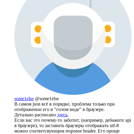
some1else
@some1else
В самом json всё в порядке, проблема только при
отображении его в "голом виде" в браузере.
Детально расписано
здесь
.
Если вас это почему-то заботит, (например, дебажите api
в браузере), то заставить браузеры отображать utf-8
можно соответсвующим response header. Его проще