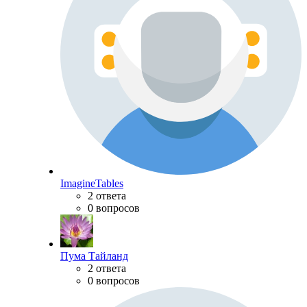
ImagineTables
2 ответа
0 вопросов
Пума Тайланд
2 ответа
0 вопросов