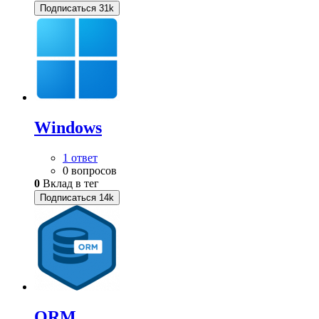
Подписаться
31k
Windows
1 ответ
0 вопросов
0
Вклад в тег
Подписаться
14k
ORM