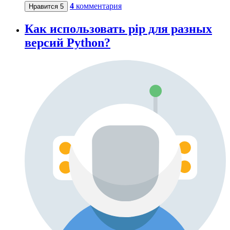
4
комментария
Нравится
5
Как использовать pip для разных
версий Python?