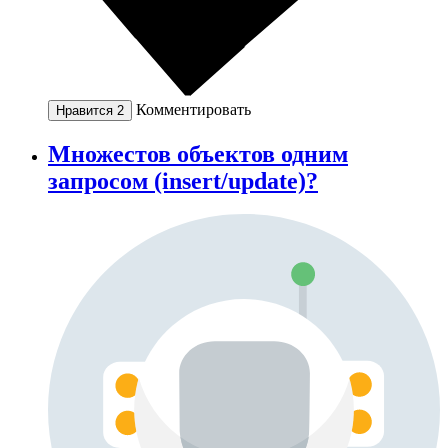
Комментировать
Нравится
2
Множестов объектов одним
запросом (insert/update)?