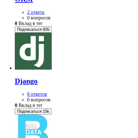
2 ответа
0 вопросов
0
Вклад в тег
Подписаться
926
Django
8 ответов
0 вопросов
0
Вклад в тег
Подписаться
15k