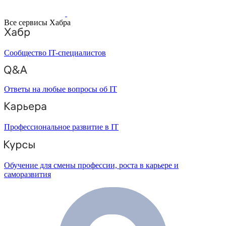
Все сервисы Хабра
Сообщество IT-специалистов
Ответы на любые вопросы об IT
Профессиональное развитие в IT
Обучение для смены профессии, роста в карьере и
саморазвития