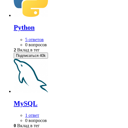
Python
5 ответов
0 вопросов
2
Вклад в тег
Подписаться
40k
MySQL
1 ответ
0 вопросов
0
Вклад в тег