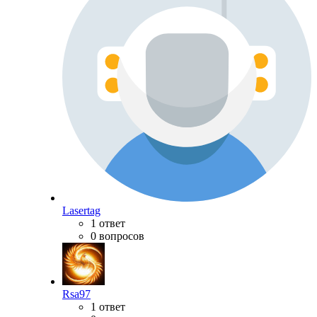
Lasertag
1 ответ
0 вопросов
Rsa97
1 ответ