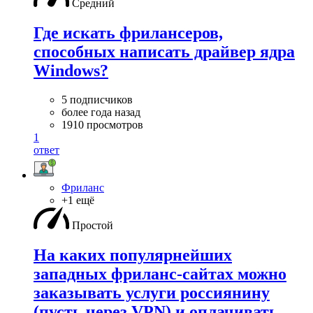
Средний
Где искать фрилансеров,
способных написать драйвер ядра
Windows?
5 подписчиков
более года назад
1910 просмотров
1
ответ
Фриланс
+1 ещё
Простой
На каких популярнейших
западных фриланс-сайтах можно
заказывать услуги россиянину
(пусть через VPN) и оплачивать