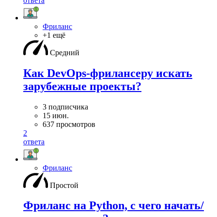
ответа
Фриланс
+1 ещё
Средний
Как DevOps-фрилансеру искать
зарубежные проекты?
3 подписчика
15 июн.
637 просмотров
2
ответа
Фриланс
Простой
Фриланс на Python, с чего начать/