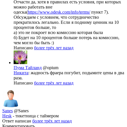
Отчасти да, хотя в правилах есть условия, при которых
можно работать вне
одеска(
https://www.odesk.com/info/terms/
пункт 7).
Обсуждаем с условием, что сотрудничество
прекратилось легально. Если я подниму ценник на 10
процентов больше, то
а) это не покроет всю комиссию которая была
б) Будет на 10 процентов больше потерь на комиссию,
чем могло бы быть :)
Написано
более трёх лет назад
Пума Тайланд
@opium
Никита
: жадность фраера погубит, подымите цены в два
раза.
Написано
более трёх лет назад
Sanes
@Sanes
Hesk
- тикетница с таймером
Ответ написан
более трёх лет назад
Комментировать