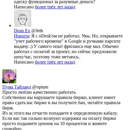
одеску функционал за разумные деньги?
Написано
более трёх лет назад
Dean Ex
@Jeth
Никита
: Я с oDesk'ом не работал. Увы. Но, открываете
"учет рабочего времени" в Google и ручками парсите
выдачу. ;) У самого опыт фриланса еще мал. Обычно
работал с оплатой за проект, но сейчас предложили
цену/час, поэтому тоже метаюсь.
Написано
более трёх лет назад
Пума Тайланд
@opium
Просто люблю качественно работать
Собственно вы нарушаете правила биржи, клиент имеет
право сдать вас бирже и вы получите бан, читайте правила
бирж.
Из за этого вы отчасти попадаете в определенную кабалу.
Если вас так сильно волнуют издержки на оплату биржи
просто подымите ценник на 10 процентов и живите
спокойно.