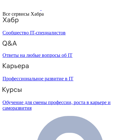
Все сервисы Хабра
Сообщество IT-специалистов
Ответы на любые вопросы об IT
Профессиональное развитие в IT
Обучение для смены профессии, роста в карьере и
саморазвития