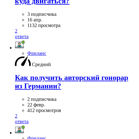
куда двигаться?
3 подписчика
16 апр.
1132 просмотра
2
ответа
Фриланс
Средний
Как получить авторский гонорар
из Германии?
2 подписчика
22 февр.
412 просмотров
2
ответа
Фриланс