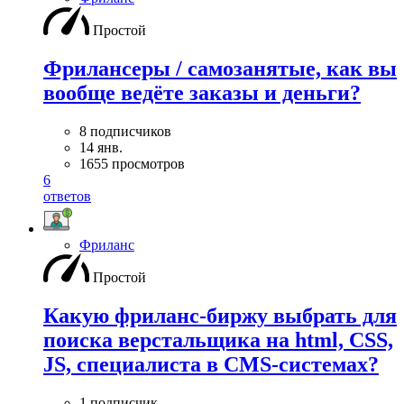
Простой
Фрилансеры / самозанятые, как вы
вообще ведёте заказы и деньги?
8 подписчиков
14 янв.
1655 просмотров
6
ответов
Фриланс
Простой
Какую фриланс-биржу выбрать для
поиска верстальщика на html, CSS,
JS, специалиста в CMS-системах?
1 подписчик