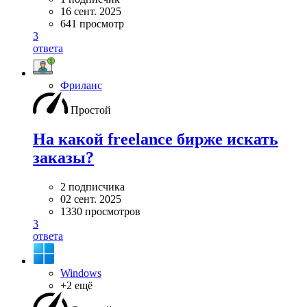
16 сент. 2025
641 просмотр
3
ответа
Фриланс
Простой
На какой freelance бирже искать
заказы?
2 подписчика
02 сент. 2025
1330 просмотров
3
ответа
Windows
+2 ещё