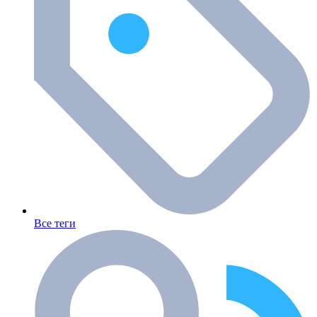
Все теги