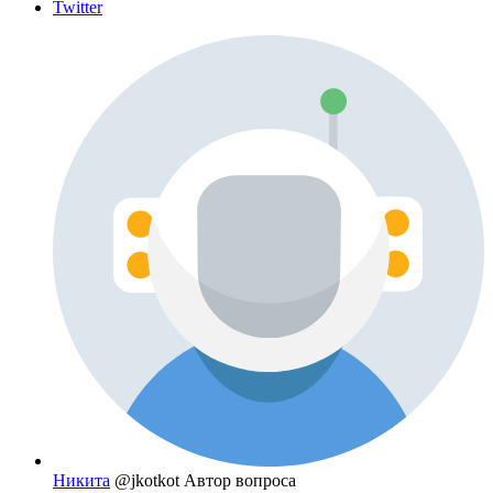
Twitter
Никита
@jkotkot
Автор вопроса