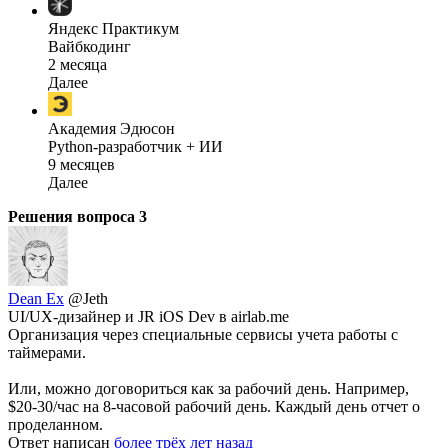
Яндекс Практикум
Вайбкодинг
2 месяца
Далее
Академия Эдюсон
Python-разработчик + ИИ
9 месяцев
Далее
Решения вопроса
3
Dean Ex
@Jeth
UI/UX-дизайнер и JR iOS Dev в airlab.me
Организация через специальные сервисы учета работы с
таймерами.
Или, можно договориться как за рабочий день. Например,
$20-30/час на 8-часовой рабочий день. Каждый день отчет о
проделанном.
Ответ написан
более трёх лет назад