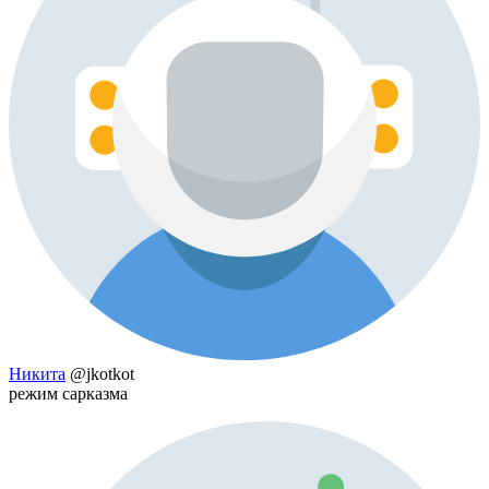
Никита
@jkotkot
режим сарказма