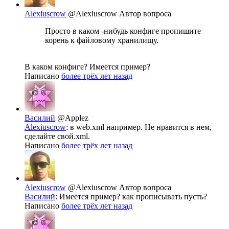
Alexiuscrow
@Alexiuscrow
Автор вопроса
Просто в каком -нибудь конфиге пропишите
корень к файловому хранилищу.
В каком конфиге? Имеется пример?
Написано
более трёх лет назад
Василий
@Applez
Alexiuscrow
: в web.xml например. Не нравится в нем,
сделайте свой.xml.
Написано
более трёх лет назад
Alexiuscrow
@Alexiuscrow
Автор вопроса
Василий
: Имеется пример? как прописывать пусть?
Написано
более трёх лет назад