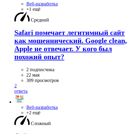
Веб-разработка
+1 ещё
Средний
Safari помечает легитимный сайт
как мошеннический. Google clean,
Apple не отвечает. У кого был
похожий опыт?
2 подписчика
22 мая
309 просмотров
2
ответа
Веб-разработка
+2 ещё
Сложный