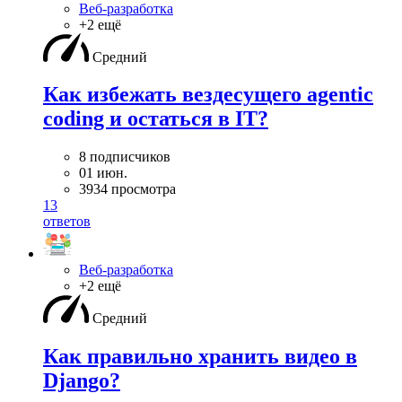
Веб-разработка
+2 ещё
Средний
Как избежать вездесущего agentic
coding и остаться в IT?
8 подписчиков
01 июн.
3934 просмотра
13
ответов
Веб-разработка
+2 ещё
Средний
Как правильно хранить видео в
Django?