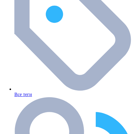
Все теги