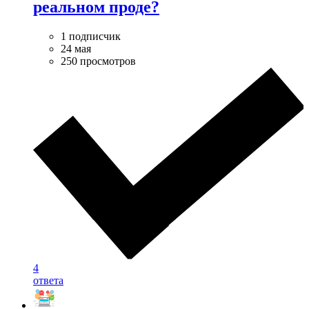
реальном проде?
1 подписчик
24 мая
250 просмотров
4
ответа