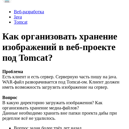
Веб-разработка
Java
Tomcat
Как организовать хранение
изображений в веб-проекте
под Tomcat?
Проблема
Есть клиент и есть сервер. Серверную часть пишу на java.
WAR-файл разворачивается под Tomcat-ом. Клиент должен
иметь возможность загрузить изображение на сервер.
Вопрос
В какую директорию загружать изображения? Как
организовать хранение медиа-файлов?
Данные необходимо хранить вне папки проекта дабы при
редеплое всё не удалилось.
Вопрос задан
более трёх лет назад