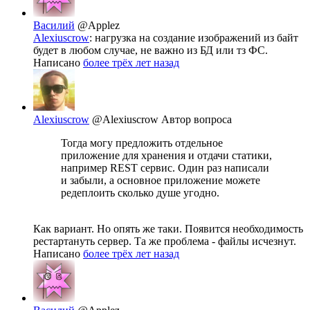
Василий
@Applez
Alexiuscrow
: нагрузка на создание изображений из байт
будет в любом случае, не важно из БД или тз ФС.
Написано
более трёх лет назад
Alexiuscrow
@Alexiuscrow
Автор вопроса
Тогда могу предложить отдельное
приложение для хранения и отдачи статики,
например REST сервис. Один раз написали
и забыли, а основное приложение можете
редеплоить сколько душе угодно.
Как вариант. Но опять же таки. Появится необходимость
рестартануть сервер. Та же проблема - файлы исчезнут.
Написано
более трёх лет назад