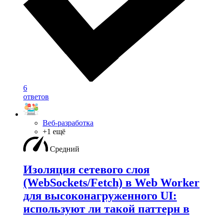
6
ответов
Веб-разработка
+1 ещё
Средний
Изоляция сетевого слоя
(WebSockets/Fetch) в Web Worker
для высоконагруженного UI:
используют ли такой паттерн в