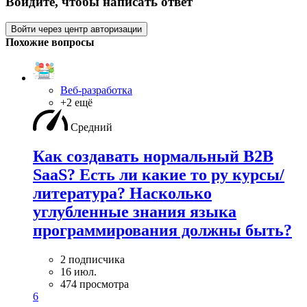
Войдите, чтобы написать ответ
Войти через центр авторизации
Похожие вопросы
Веб-разработка
+2 ещё
Средний
Как создавать нормальный B2B
SaaS? Есть ли какие то ру курсы/
литература? Насколько
углубленные знания языка
программирования должны быть?
2 подписчика
16 июл.
474 просмотра
6