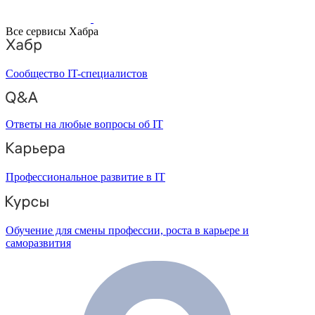
Все сервисы Хабра
Сообщество IT-специалистов
Ответы на любые вопросы об IT
Профессиональное развитие в IT
Обучение для смены профессии, роста в карьере и
саморазвития