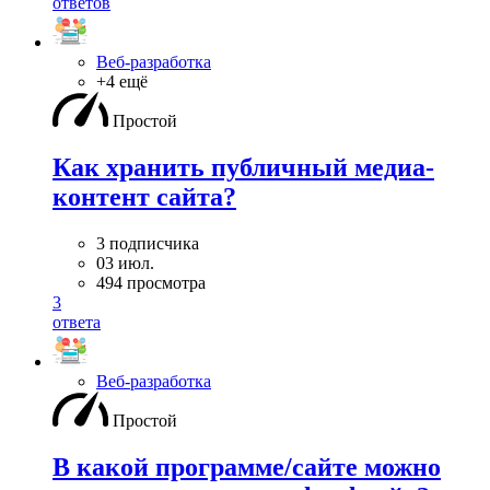
ответов
Веб-разработка
+4 ещё
Простой
Как хранить публичный медиа-
контент сайта?
3 подписчика
03 июл.
494 просмотра
3
ответа
Веб-разработка
Простой
В какой программе/сайте можно