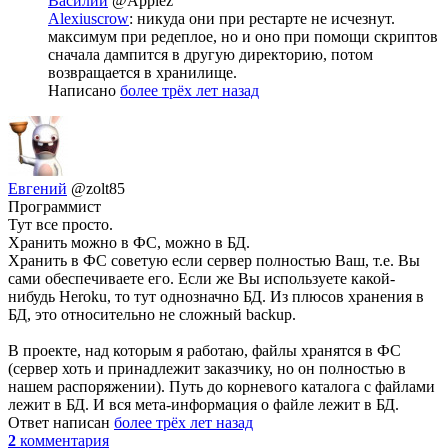
Василий
@Applez
Alexiuscrow
: никуда они при рестарте не исчезнут.
максимум при редеплое, но и оно при помощи скриптов
сначала дампится в другую директорию, потом
возвращается в хранилище.
Написано
более трёх лет назад
Евгений
@zolt85
Программист
Тут все просто.
Хранить можно в ФС, можно в БД.
Хранить в ФС советую если сервер полностью Ваш, т.е. Вы
сами обеспечиваете его. Если же Вы используете какой-
нибудь Heroku, то тут однозначно БД. Из плюсов хранения в
БД, это относительно не сложный backup.
В проекте, над которым я работаю, файлы хранятся в ФС
(сервер хоть и принадлежит заказчику, но он полностью в
нашем распоряжении). Путь до корневого каталога с файлами
лежит в БД. И вся мета-информация о файле лежит в БД.
Ответ написан
более трёх лет назад
2
комментария