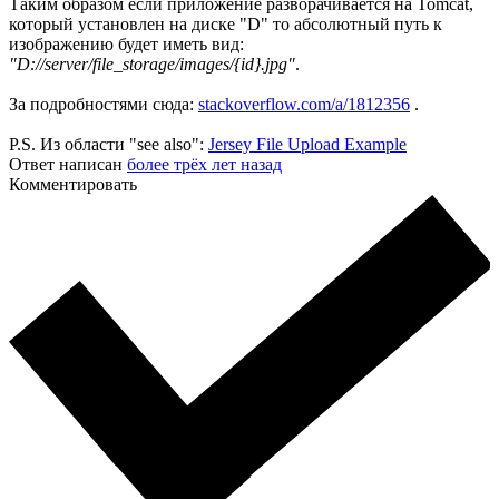
Таким образом если приложение разворачивается на Tomcat,
который установлен на диске "D" то абсолютный путь к
изображению будет иметь вид:
"D://server/file_storage/images/{id}.jpg"
.
За подробностями сюда:
stackoverflow.com/a/1812356
.
P.S. Из области "see also":
Jersey File Upload Example
Ответ написан
более трёх лет назад
Комментировать