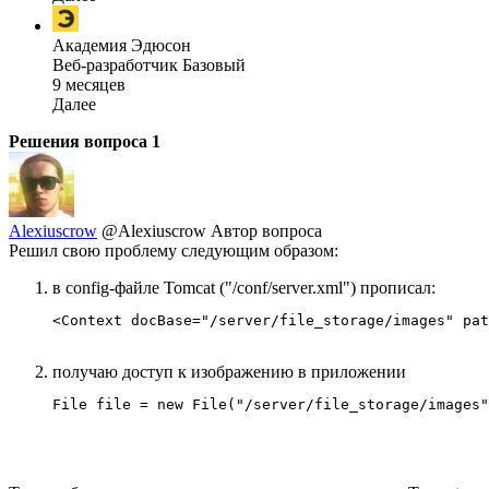
Академия Эдюсон
Веб-разработчик Базовый
9 месяцев
Далее
Решения вопроса
1
Alexiuscrow
@Alexiuscrow
Автор вопроса
Решил свою проблему следующим образом:
в config-файле Tomcat ("/conf/server.xml") прописал:
<Context docBase="/server/file_storage/images" pat
получаю доступ к изображению в приложении
File file = new File("/server/file_storage/images"