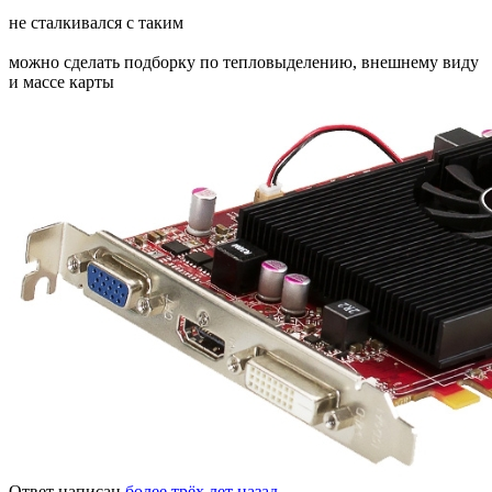
не сталкивался с таким
можно сделать подборку по тепловыделению, внешнему виду
и массе карты
Ответ написан
более трёх лет назад