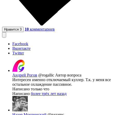
10
комментариев
Нравится
3
Facebook
Вконтакте
Twitter
Андрей Рогов
@rogallic
Автор вопроса
Интересен именно отключаемый куллер. Т.к. у меня все
остальное охлаждение пассивное.
Написано только что
Написано
более трёх лет назад
Назар Мокринский
@nazarpc