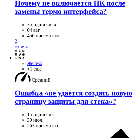
Почему не включается ПК после
замены термо интерфейса?
3 подписчика
04 авг.
456 просмотров
2
ответа
Железо
+1 ещё
Средний
Ошибка «не удается создать новую
страницу защиты для стека»?
1 подписчик
30 июл.
263 просмотра