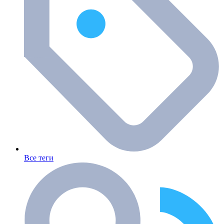
Все теги