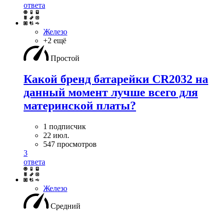
ответа
Железо
+2 ещё
Простой
Какой бренд батарейки CR2032 на
данный момент лучше всего для
материнской платы?
1 подписчик
22 июл.
547 просмотров
3
ответа
Железо
Средний