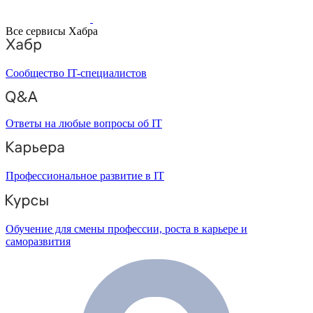
Все сервисы Хабра
Сообщество IT-специалистов
Ответы на любые вопросы об IT
Профессиональное развитие в IT
Обучение для смены профессии, роста в карьере и
саморазвития