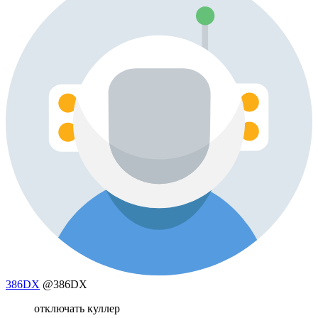
386DX
@386DX
отключать куллер