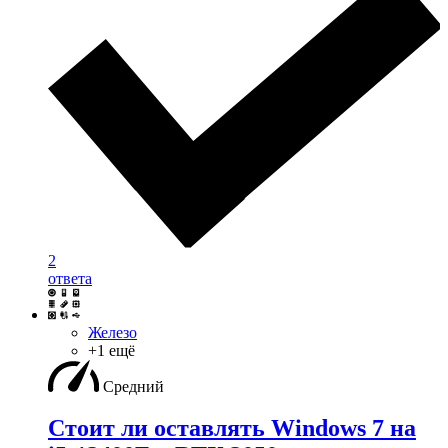
2
ответа
Железо
+1 ещё
Средний
Стоит ли оставлять Windows 7 на