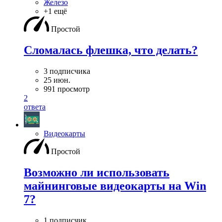
Железо
+1 ещё
Простой
Сломалась флешка, что делать?
3 подписчика
25 июн.
991 просмотр
2
ответа
Видеокарты
Простой
Возможно ли использовать
майнинговые видеокарты на Win
7?
1 подписчик