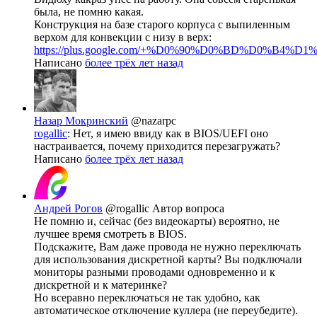
была, не помню какая.
Конструкция на базе старого корпуса с выпиленным
верхом для конвекции с низу в верх:
https://plus.google.com/+%D0%90%D0%BD%D0%B4%D1%
Написано
более трёх лет назад
Назар Мокринский
@nazarpc
rogallic
: Нет, я имею ввиду как в BIOS/UEFI оно
настраивается, почему приходится перезагружать?
Написано
более трёх лет назад
Андрей Рогов
@rogallic
Автор вопроса
Не помню и, сейчас (без видеокарты) вероятно, не
лучшее время смотреть в BIOS.
Подскажите, Вам даже провода не нужно переключать
для использования дискретной карты? Вы подключали
мониторы разными проводами одновременно и к
дискретной и к материнке?
Но всеравно переключаться не так удобно, как
автоматическое отключение куллера (не переубедите).