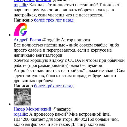
rogallic
: Как на счёт полностью пассивной? Так же есть
вариант вручную останавливать обороты куллера в
настройках, если уверены что не перегреется.
Написано
более трёх лет назад
Андрей Рогов
@rogallic
Автор вопроса
Все полностью пассивные - либо совсем слабые, либо
просто слабые и перегреваются, если в корпусе не
напичкано вентиляторов.
Хочется хорошую видюху с CUDA и чтобы при обычной
работе (программировании) была бесшумной.
А про "останавливать в настройках" - даже не знаю. Сам
адепт линуксов, боюсь с этим подходом будет много
дровянных проблем.
Написано
более трёх лет назад
Назар Мокринский
@nazarpc
rogallic
: А процессор какой? Мне встроенной Intel
HD4200 хватает для монитора 3840х2160 больше чем,
включая фильмы и всё такое. Для игр включаю