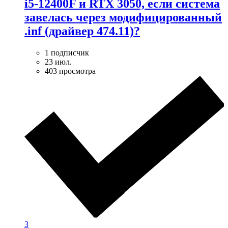
i5-12400F и RTX 3050, если система
завелась через модифицированный
.inf (драйвер 474.11)?
1 подписчик
23 июл.
403 просмотра
3