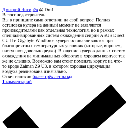
Дмитрий Чигирёв
@iDm1
Велосипедостроитель
Вы в принципе сами ответили на свой вопрос. Полная
остановка кулера на данный момент не заявляется
производителями как отдельная технология, но в рамках
специализированных систем охлаждения сейрий ASUS Direct
CU II и Gigabyte Windforce кулеры останавливаются при
благоприятных температурных условиях (которые, впрочем,
наступают довольно редко). Вращение кулеров данных систем
охлаждения на минимальных оборотах в хорошем корпусе так
же не слышно. Возможно вам стоит поменять корпус на что-
то вроде Zalman Z9 U3, в котором хорошая циркуляция
воздуха реализована изначально.
Ответ написан
более трёх лет назад
1
комментарий