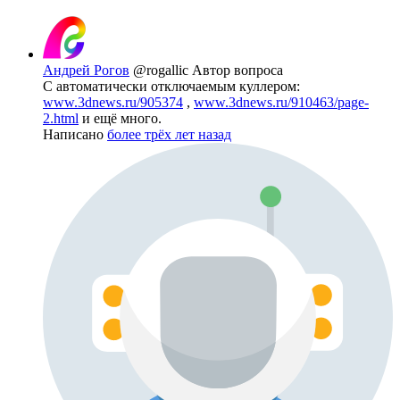
Андрей Рогов
@rogallic
Автор вопроса
С автоматически отключаемым куллером:
www.3dnews.ru/905374
,
www.3dnews.ru/910463/page-
2.html
и ещё много.
Написано
более трёх лет назад