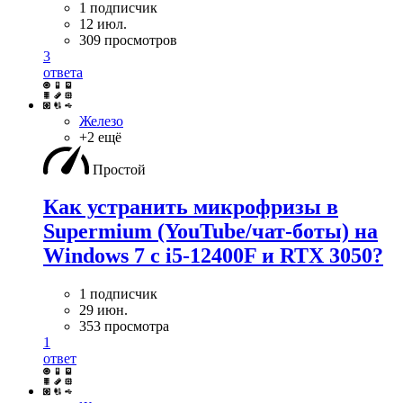
1 подписчик
12 июл.
309 просмотров
3
ответа
Железо
+2 ещё
Простой
Как устранить микрофризы в
Supermium (YouTube/чат-боты) на
Windows 7 с i5-12400F и RTX 3050?
1 подписчик
29 июн.
353 просмотра
1
ответ