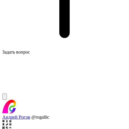
Задать вопрос
Андрей Рогов
@rogallic