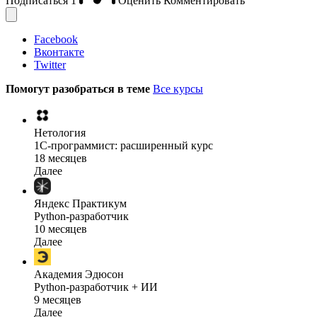
Подписаться
1
Оценить
Комментировать
Facebook
Вконтакте
Twitter
Помогут разобраться в теме
Все курсы
Нетология
1C-программист: расширенный курс
18 месяцев
Далее
Яндекс Практикум
Python-разработчик
10 месяцев
Далее
Академия Эдюсон
Python-разработчик + ИИ
9 месяцев
Далее