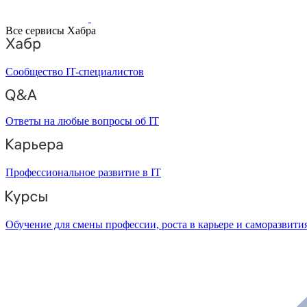
Все сервисы Хабра
Сообщество IT-специалистов
Ответы на любые вопросы об IT
Профессиональное развитие в IT
Обучение для смены профессии, роста в карьере и саморазвити