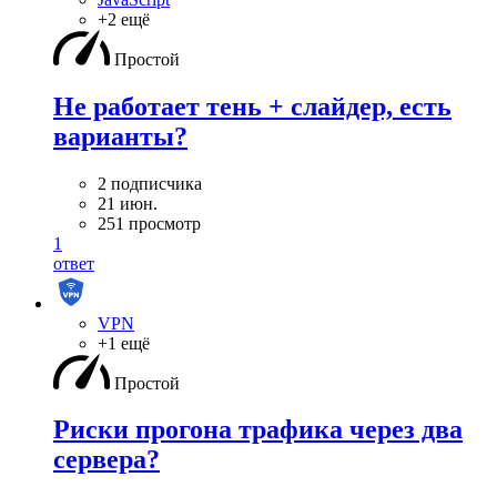
+2 ещё
Простой
Не работает тень + слайдер, есть
варианты?
2 подписчика
21 июн.
251 просмотр
1
ответ
VPN
+1 ещё
Простой
Риски прогона трафика через два
сервера?