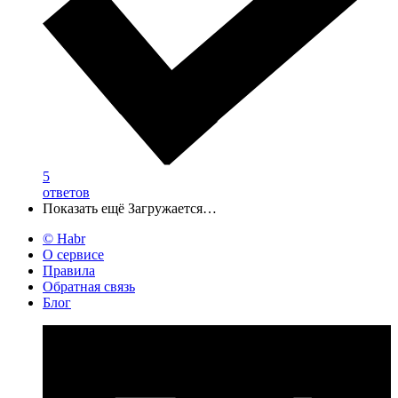
5
ответов
Показать ещё
Загружается…
© Habr
О сервисе
Правила
Обратная связь
Блог