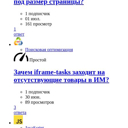
под размер страницы?
1 подписчик
01 июл.
161 просмотр
1
ответ
Поисковая оптимизация
Простой
Зачем iframe-tasks заходит на
отсутствующие товары в ИМ?
1 подписчик
30 июн.
89 просмотров
3
ответа
JavaScript