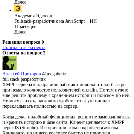
Далее
Академия Эдюсон
Fullstack-разработчик на JavaScript + ИИ
11 месяцев
Далее
Решения вопроса
0
Пригласить эксперта
Ответы на вопрос
2
Алексей Прохоров
@megahertz
full stack разработчик
XMPP сервера как правило работают довольно-таки быстро
при немало количестве пользователей онлайн. Но там нужно
еще решить проблему с хранением истории и поиском по ней.
Не могу сказать, насколько удобно этот функционал
перекладывать полностью на сервер.
Когда делал подобный функционал, решил не заморачиваться,
и хранить историю в базе сайта. Клиент цепляется к XMPP
через JS (Strophe). История при этом сохраняется аяксом.
Кривовато, но ничего красивее быстро не придумал.