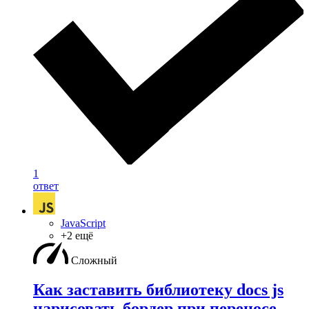
1
ответ
JavaScript
+2 ещё
Сложный
Как заставить библиотеку docs js
нарисовать бордер при переносе