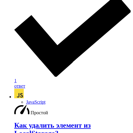
1
ответ
JavaScript
Простой
Как удалить элемент из