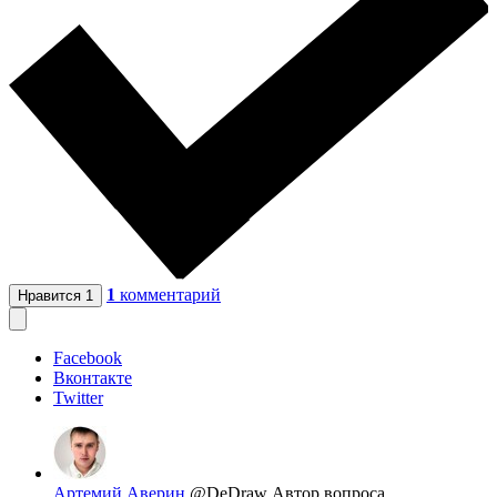
1
комментарий
Нравится
1
Facebook
Вконтакте
Twitter
Артемий Аверин
@DeDraw
Автор вопроса