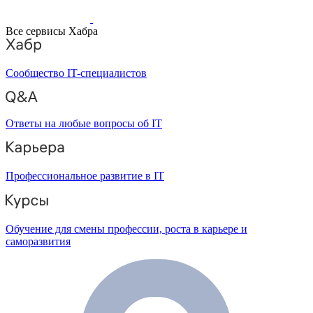
Все сервисы Хабра
Сообщество IT-специалистов
Ответы на любые вопросы об IT
Профессиональное развитие в IT
Обучение для смены профессии, роста в карьере и
саморазвития