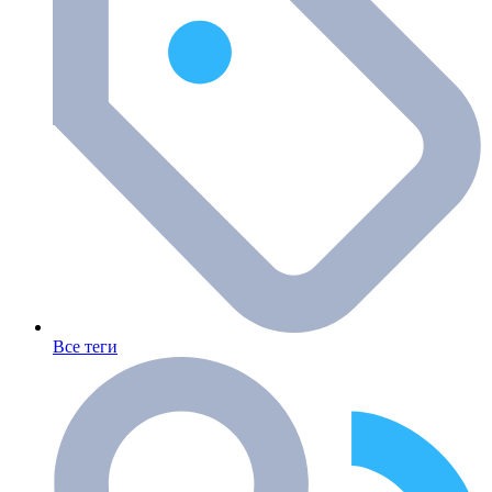
Все теги