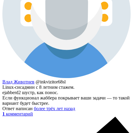
Влад Животнев
@inkvizitor68sl
Linux-сисадмин с 8 летним стажем.
ejabberd2 шустр, как понос.
Если функционал жаббера покрывает ваши задачи — то такой
вариант будет быстрее.
Ответ написан
более трёх лет назад
1
комментарий