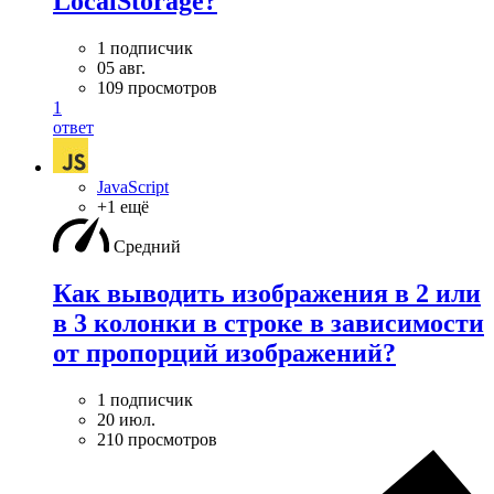
LocalStorage?
1 подписчик
05 авг.
109 просмотров
1
ответ
JavaScript
+1 ещё
Средний
Как выводить изображения в 2 или
в 3 колонки в строке в зависимости
от пропорций изображений?
1 подписчик
20 июл.
210 просмотров