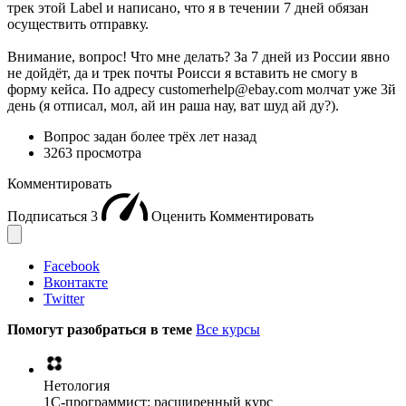
трек этой Label и написано, что я в течении 7 дней обязан
осуществить отправку.
Внимание, вопрос! Что мне делать? За 7 дней из России явно
не дойдёт, да и трек почты Роисси я вставить не смогу в
форму кейса. По адресу customerhelp@ebay.com молчат уже 3й
день (я отписал, мол, ай ин раша нау, ват шуд ай ду?).
Вопрос задан
более трёх лет назад
3263 просмотра
Комментировать
Подписаться
3
Оценить
Комментировать
Facebook
Вконтакте
Twitter
Помогут разобраться в теме
Все курсы
Нетология
1C-программист: расширенный курс