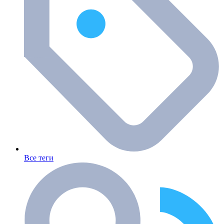
Все теги