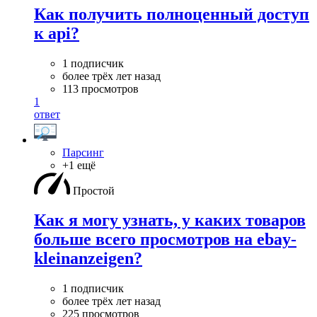
Как получить полноценный доступ
к api?
1 подписчик
более трёх лет назад
113 просмотров
1
ответ
Парсинг
+1 ещё
Простой
Как я могу узнать, у каких товаров
больше всего просмотров на ebay-
kleinanzeigen?
1 подписчик
более трёх лет назад
225 просмотров