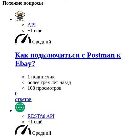
Похожие вопросы
API
+1 ещё
Средний
Как подключиться с Postman к
Ebay?
1 подписчик
более трёх лет назад
108 просмотров
0
ответов
RESTful API
+1 ещё
Средний