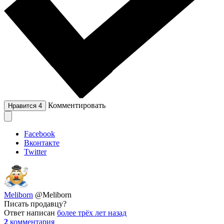
Комментировать
Нравится
4
Facebook
Вконтакте
Twitter
Meliborn
@Meliborn
Писать продавцу?
Ответ написан
более трёх лет назад
2
комментария