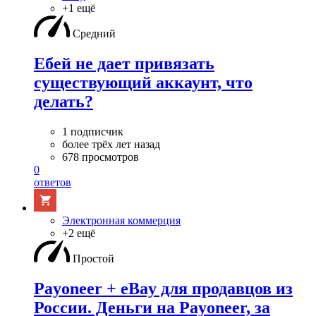
+1 ещё
Средний
Ебей не дает привязать
существующий аккаунт, что
делать?
1 подписчик
более трёх лет назад
678 просмотров
0
ответов
Электронная коммерция
+2 ещё
Простой
Payoneer + eBay для продавцов из
России. Деньги на Payoneer, за