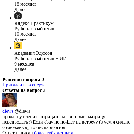
18 месяцев
Далее
Яндекс Практикум
Python-разработчик
10 месяцев
Далее
Академия Эдюсон
Python-разработчик + ИИ
9 месяцев
Далее
Решения вопроса
0
Пригласить эксперта
Ответы на вопрос
3
diews
@diews
продавцу влепить отрицательный отзыв. матрицу
перепродать :) Если ebay не пойдет на встречу (в чем я сильно
сомневаюсь), то без вариантов.
Ответ написан
более трёх лет назад