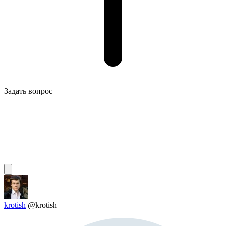
Задать вопрос
krotish
@krotish