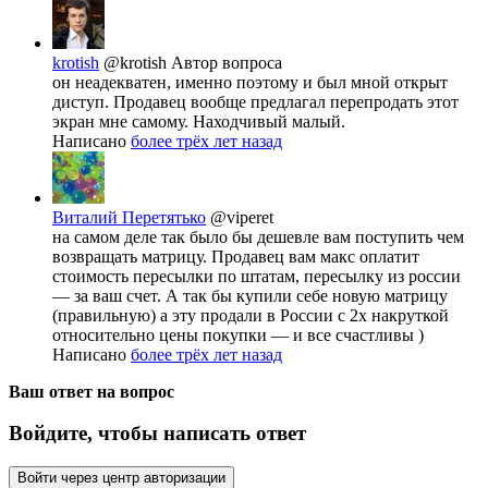
krotish
@krotish
Автор вопроса
он неадекватен, именно поэтому и был мной открыт
диступ. Продавец вообще предлагал перепродать этот
экран мне самому. Находчивый малый.
Написано
более трёх лет назад
Виталий Перетятько
@viperet
на самом деле так было бы дешевле вам поступить чем
возвращать матрицу. Продавец вам макс оплатит
стоимость пересылки по штатам, пересылку из россии
— за ваш счет. А так бы купили себе новую матрицу
(правильную) а эту продали в России с 2х накруткой
относительно цены покупки — и все счастливы )
Написано
более трёх лет назад
Ваш ответ на вопрос
Войдите, чтобы написать ответ
Войти через центр авторизации