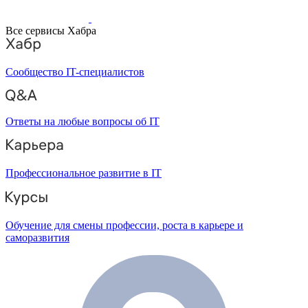
Все сервисы Хабра
Сообщество IT-специалистов
Ответы на любые вопросы об IT
Профессиональное развитие в IT
Обучение для смены профессии, роста в карьере и
саморазвития