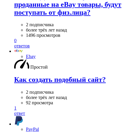
проданные на eBay товары, будут
поступать от физ.лица?
2 подписчика
более трёх лет назад
1496 просмотров
0
ответов
Ebay
Простой
Как создать подобный cайт?
2 подписчика
более трёх лет назад
92 просмотра
1
ответ
PayPal