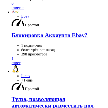
0
ответов
Ebay
Простой
Блокировка Аккаунта Ebay?
1 подписчик
более трёх лет назад
398 просмотров
1
ответ
Linux
+1 ещё
Простой
Тулза, позволяющая
автоматически разместить пол-