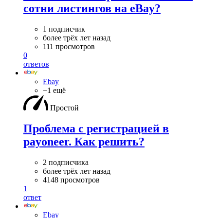
сотни листингов на eBay?
1 подписчик
более трёх лет назад
111 просмотров
0
ответов
Ebay
+1 ещё
Простой
Проблема с регистрацией в
payoneer. Как решить?
2 подписчика
более трёх лет назад
4148 просмотров
1
ответ
Ebay