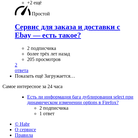
+2 ещё
Простой
Сервис для заказа и доставки с
Ebay — есть такое?
2 подписчика
более трёх лет назад
205 просмотров
2
ответа
Показать ещё
Загружается…
Самое интересное за 24 часа
Есть ли информация бага дублирования select при
динамическом изменении options в Firefox?
2 подписчика
1 ответ
© Habr
О сервисе
Правила