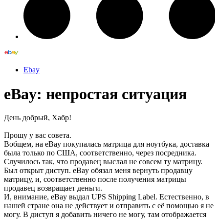
Ebay
eBay: непростая ситуация
День добрый, Хабр!
Прошу у вас совета.
Вобщем, на eBay покупалась матрица для ноутбука, доставка
была только по США, соответственно, через посредника.
Случилось так, что продавец выслал не совсем ту матрицу.
Был открыт диступ. eBay обязал меня вернуть продавцу
матрицу, и, соответственно после получения матрицы
продавец возвращает деньги.
И, внимание, eBay выдал UPS Shipping Label. Естественно, в
нашей стране она не действует и отправить с её помощью я не
могу. В диступ я добавить ничего не могу, там отображается