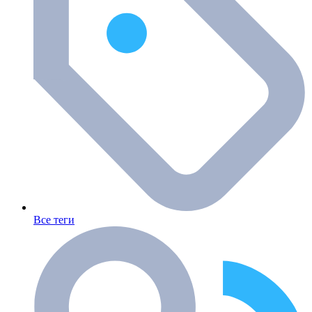
Все теги