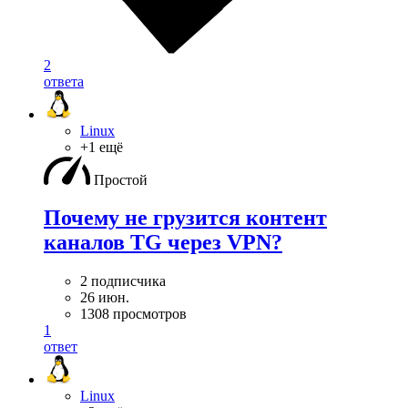
2
ответа
Linux
+1 ещё
Простой
Почему не грузится контент
каналов TG через VPN?
2 подписчика
26 июн.
1308 просмотров
1
ответ
Linux