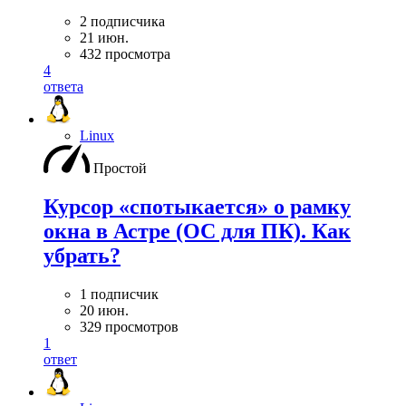
2 подписчика
21 июн.
432 просмотра
4
ответа
Linux
Простой
Курсор «спотыкается» о рамку
окна в Астре (ОС для ПК). Как
убрать?
1 подписчик
20 июн.
329 просмотров
1
ответ