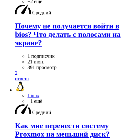
+2 ещё
Средний
Почему не получается войти в
bios? Что делать с полосами на
экране?
1 подписчик
21 июн.
391 просмотр
2
ответа
Linux
+1 ещё
Средний
Как мне перенести систему
Proxmox на меньший диск?