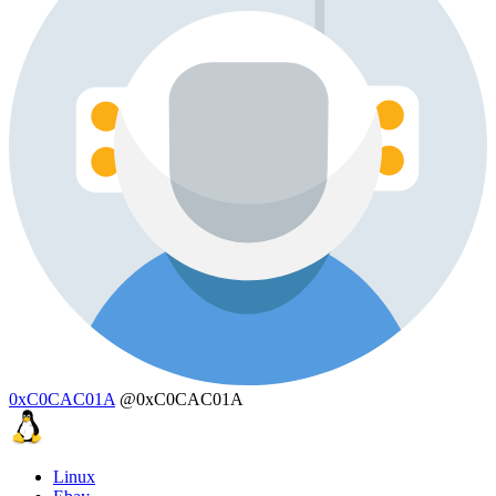
0xC0CAC01A
@0xC0CAC01A
Linux