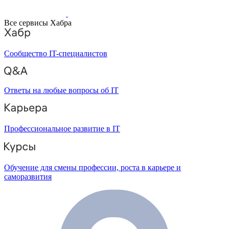
Все сервисы Хабра
Сообщество IT-специалистов
Ответы на любые вопросы об IT
Профессиональное развитие в IT
Обучение для смены профессии, роста в карьере и
саморазвития