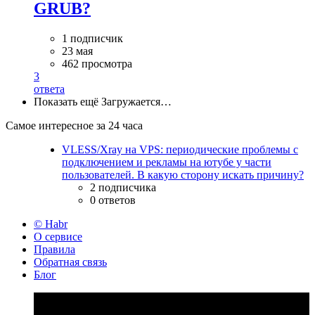
GRUB?
1 подписчик
23 мая
462 просмотра
3
ответа
Показать ещё
Загружается…
Самое интересное за 24 часа
VLESS/Xray на VPS: периодические проблемы с
подключением и рекламы на ютубе у части
пользователей. В какую сторону искать причину?
2 подписчика
0 ответов
© Habr
О сервисе
Правила
Обратная связь
Блог