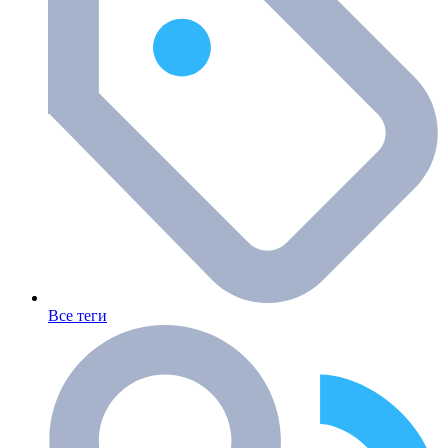
Все теги