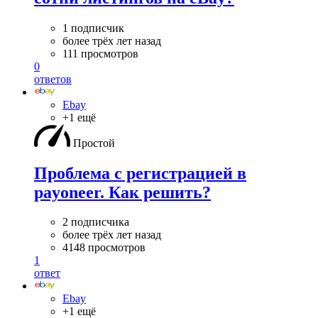
1 подписчик
более трёх лет назад
111 просмотров
0
ответов
Ebay
+1 ещё
Простой
Проблема с регистрацией в
payoneer. Как решить?
2 подписчика
более трёх лет назад
4148 просмотров
1
ответ
Ebay
+1 ещё