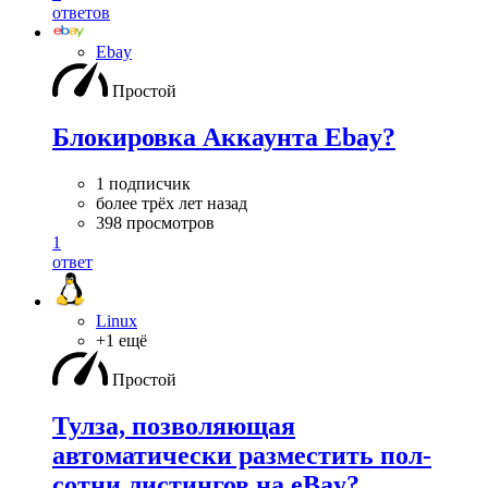
ответов
Ebay
Простой
Блокировка Аккаунта Ebay?
1 подписчик
более трёх лет назад
398 просмотров
1
ответ
Linux
+1 ещё
Простой
Тулза, позволяющая
автоматически разместить пол-
сотни листингов на eBay?