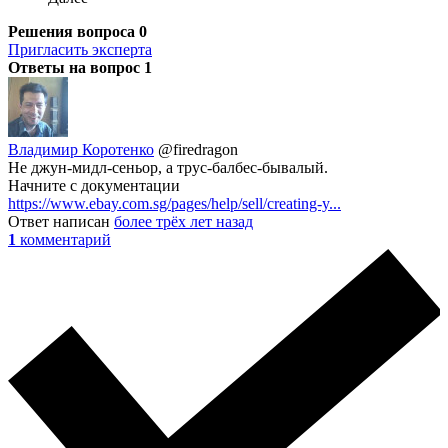
Решения вопроса
0
Пригласить эксперта
Ответы на вопрос
1
Владимир Коротенко
@firedragon
Не джун-мидл-сеньор, а трус-балбес-бывалый.
Начните с документации
https://www.ebay.com.sg/pages/help/sell/creating-y...
Ответ написан
более трёх лет назад
1
комментарий