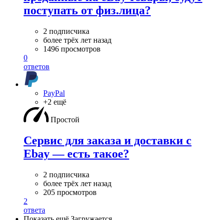
поступать от физ.лица?
2 подписчика
более трёх лет назад
1496 просмотров
0
ответов
PayPal
+2 ещё
Простой
Сервис для заказа и доставки с
Ebay — есть такое?
2 подписчика
более трёх лет назад
205 просмотров
2
ответа
Показать ещё
Загружается…