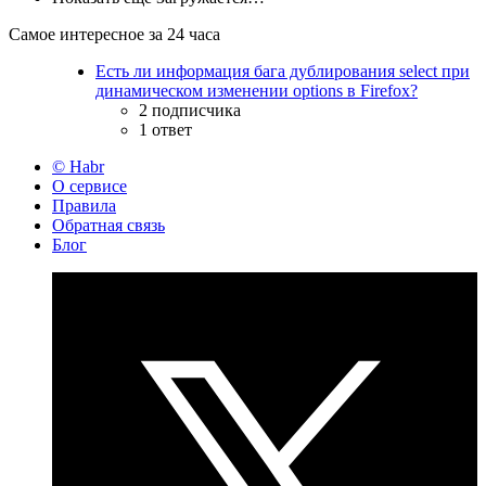
Самое интересное за 24 часа
Есть ли информация бага дублирования select при
динамическом изменении options в Firefox?
2 подписчика
1 ответ
© Habr
О сервисе
Правила
Обратная связь
Блог