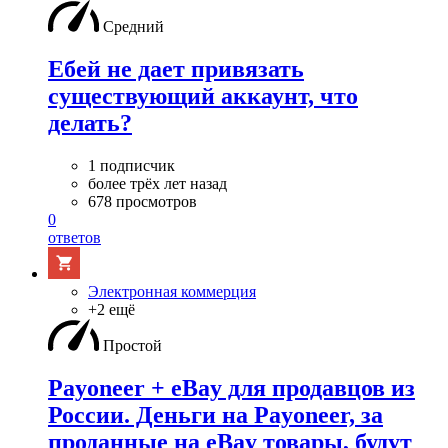
Средний
Ебей не дает привязать
существующий аккаунт, что
делать?
1 подписчик
более трёх лет назад
678 просмотров
0
ответов
Электронная коммерция
+2 ещё
Простой
Payoneer + eBay для продавцов из
России. Деньги на Payoneer, за
проданные на eBay товары, будут