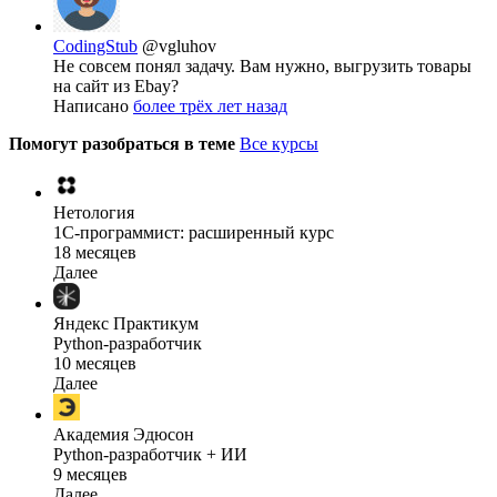
CodingStub
@vgluhov
Не совсем понял задачу. Вам нужно, выгрузить товары
на сайт из Ebay?
Написано
более трёх лет назад
Помогут разобраться в теме
Все курсы
Нетология
1C-программист: расширенный курс
18 месяцев
Далее
Яндекс Практикум
Python-разработчик
10 месяцев
Далее
Академия Эдюсон
Python-разработчик + ИИ
9 месяцев
Далее