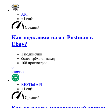
API
+1 ещё
Средний
Как подключиться с Postman к
Ebay?
1 подписчик
более трёх лет назад
108 просмотров
0
ответов
RESTful API
+1 ещё
Средний
Как получить полноценный доступ