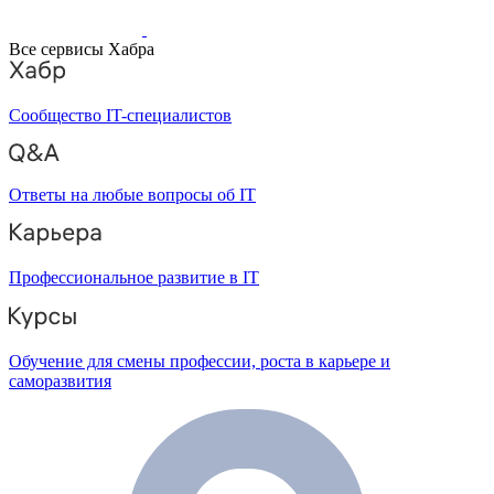
Все сервисы Хабра
Сообщество IT-специалистов
Ответы на любые вопросы об IT
Профессиональное развитие в IT
Обучение для смены профессии, роста в карьере и
саморазвития