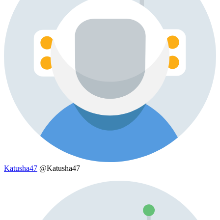
Katusha47
@Katusha47