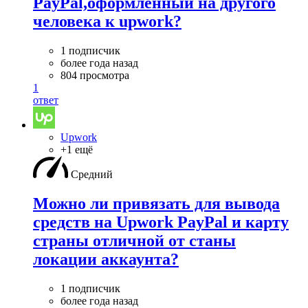
PayPal,оформленный на другого
человека к upwork?
1 подписчик
более года назад
804 просмотра
1
ответ
Upwork
+1 ещё
Средний
Можно ли привязать для вывода
средств на Upwork PayPal и карту
страны отличной от станы
локации аккаунта?
1 подписчик
более года назад