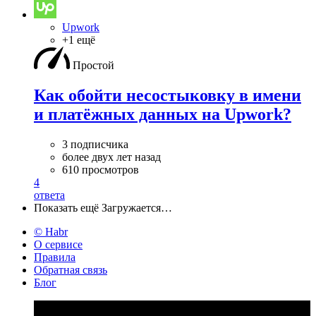
Upwork
+1 ещё
Простой
Как обойти несостыковку в имени
и платёжных данных на Upwork?
3 подписчика
более двух лет назад
610 просмотров
4
ответа
Показать ещё
Загружается…
© Habr
О сервисе
Правила
Обратная связь
Блог