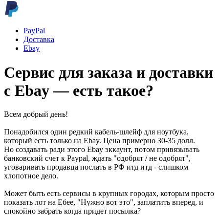
PayPal
Доставка
Ebay
Сервис для заказа и доставки
с Ebay — есть такое?
Всем добрый день!
Понадобился один редкий кабель-шлейф для ноутбука,
который есть только на Ebay. Цена примерно 30-35 долл.
Но создавать ради этого Ebay эккаунт, потом привязывать
банковский счет к Paypal, ждать "одобрят / не одобрят",
уговаривать продавца послать в РФ итд итд - слишком
хлопотное дело.
Может быть есть сервисы в крупных городах, которым просто
показать лот на Ебее, "Нужно вот это", заплатить вперед, и
спокойно забрать когда придет посылка?