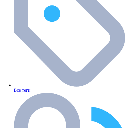
Все теги