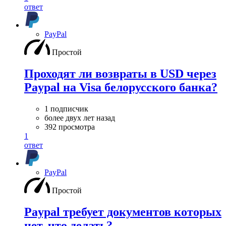
ответ
PayPal
Простой
Проходят ли возвраты в USD через
Paypal на Visa белорусского банка?
1 подписчик
более двух лет назад
392 просмотра
1
ответ
PayPal
Простой
Paypal требует документов которых
нет, что делать?