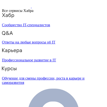
Все сервисы Хабра
Сообщество IT-специалистов
Ответы на любые вопросы об IT
Профессиональное развитие в IT
Обучение для смены профессии, роста в карьере и
саморазвития