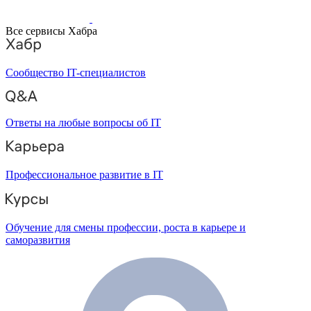
Все сервисы Хабра
Сообщество IT-специалистов
Ответы на любые вопросы об IT
Профессиональное развитие в IT
Обучение для смены профессии, роста в карьере и
саморазвития