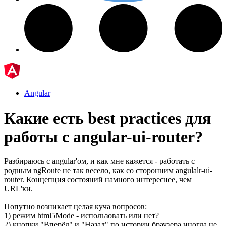
Angular
Какие есть best practices для
работы с angular-ui-router?
Разбираюсь с angular'ом, и как мне кажется - работать с
родным ngRoute не так весело, как со сторонним angulalr-ui-
router. Концепция состояний намного интереснее, чем
URL'ки.
Попутно возникает целая куча вопросов:
1) режим html5Mode - использовать или нет?
2) кнопки "Вперёд" и "Назад" по истории браузера иногда не