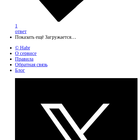
1
ответ
Показать ещё
Загружается…
© Habr
О сервисе
Правила
Обратная связь
Блог