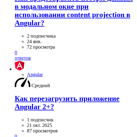
в модальном окне при
использовании content projection в
Angular?
2 подписчика
24 янв.
72 просмотра
0
ответов
Angular
Средний
Как перезагрузить приложение
Angular 2+?
1 подписчик
21 окт. 2025
87 просмотров
0