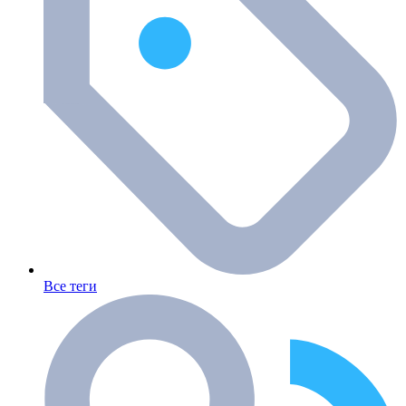
Все теги