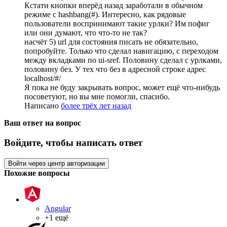
Кстати кнопки вперёд назад заработали в обычном
режиме с hashbang(#). Интересно, как рядовые
пользователи воспринимают такие урлки? Им пофиг
или они думают, что что-то не так?
насчёт 5) url для состояния писать не обязательно,
попробуйте. Только что сделал навигацию, с переходом
между вкладками по ui-sref. Половину сделал с урлками,
половину без. У тех что без в адресной строке адрес
localhost/#/
Я пока не буду закрывать вопрос, может ещё что-нибудь
посоветуют, но вы мне помогли, спасибо.
Написано
более трёх лет назад
Ваш ответ на вопрос
Войдите, чтобы написать ответ
Войти через центр авторизации
Похожие вопросы
Angular
+1 ещё