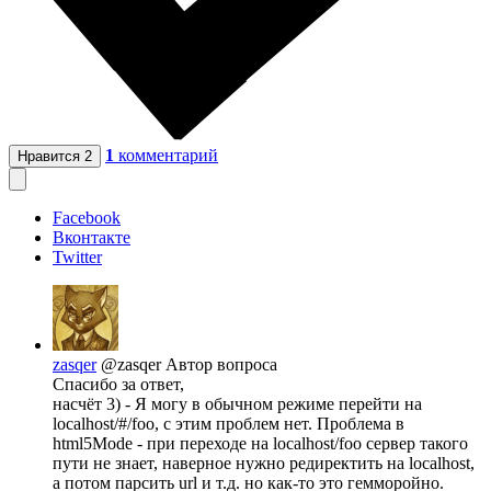
1
комментарий
Нравится
2
Facebook
Вконтакте
Twitter
zasqer
@zasqer
Автор вопроса
Спасибо за ответ,
насчёт 3) - Я могу в обычном режиме перейти на
localhost/#/foo, с этим проблем нет. Проблема в
html5Mode - при переходе на localhost/foo сервер такого
пути не знает, наверное нужно редиректить на localhost,
а потом парсить url и т.д. но как-то это гемморойно.