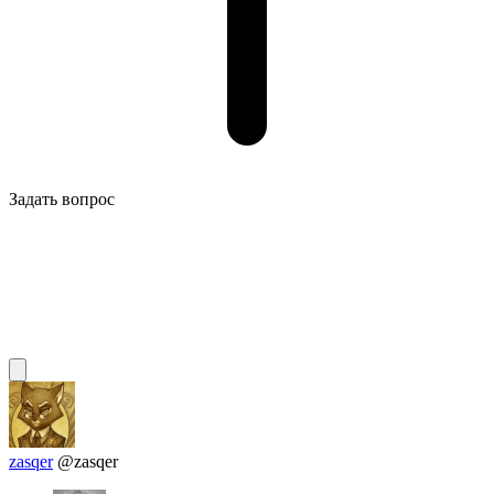
Задать вопрос
zasqer
@zasqer