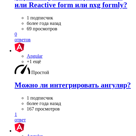
или Reactive form или nxg formly?
1 подписчик
более года назад
69 просмотров
0
ответов
Angular
+1 ещё
Простой
Можно ли интегрировать ангуляр?
1 подписчик
более года назад
167 просмотров
1
ответ