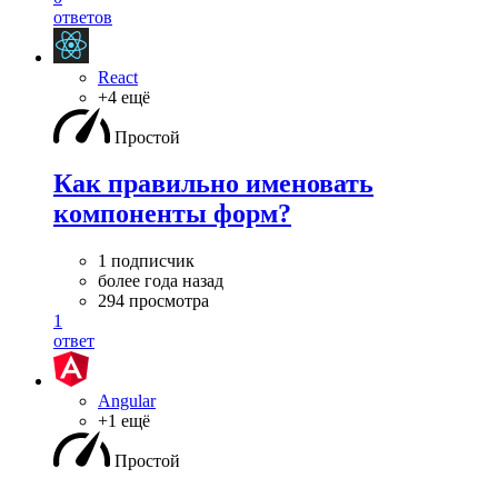
ответов
React
+4 ещё
Простой
Как правильно именовать
компоненты форм?
1 подписчик
более года назад
294 просмотра
1
ответ
Angular
+1 ещё
Простой