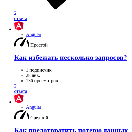
2
ответа
Angular
Простой
Как избежать несколько запросов?
1 подписчик
28 янв.
136 просмотров
2
ответа
Angular
Средний
Как предотвратить потерю данных