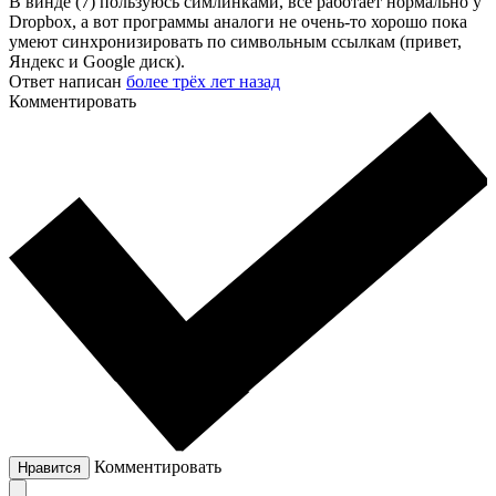
В винде (7) пользуюсь симлинками, все работает нормально у
Dropbox, а вот программы аналоги не очень-то хорошо пока
умеют синхронизировать по символьным ссылкам (привет,
Яндекс и Google диск).
Ответ написан
более трёх лет назад
Комментировать
Комментировать
Нравится