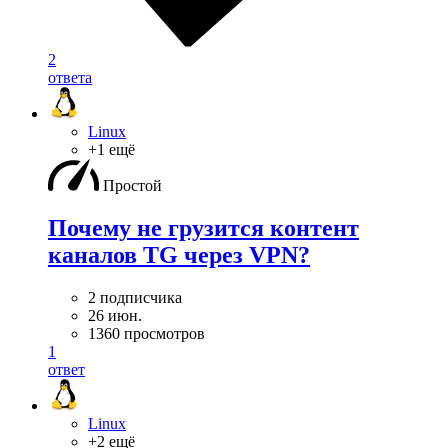
2
ответа
Linux
+1 ещё
Простой
Почему не грузится контент
каналов TG через VPN?
2 подписчика
26 июн.
1360 просмотров
1
ответ
Linux
+2 ещё