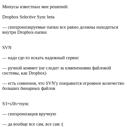
Минусы известных мне решений:
Dropbox Selective Sync beta
— синхронизируемые папки все равно должны находиться
внутри Dropbox-папки
SVN
— надо где-то искать надежный сервис
— ручной коммит (не следит за изменениями файловой
системы, как Dropbox)
— есть сомнения, что SVN'у понравится огромное количество
больших бинарных файлов
S3+s3fs+rsync
— синхронизация вручную
— да вообще все сам, все сам :(