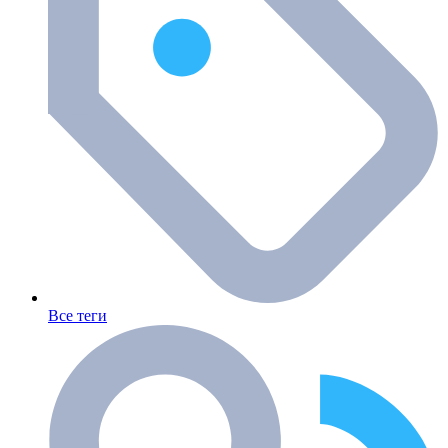
Все теги