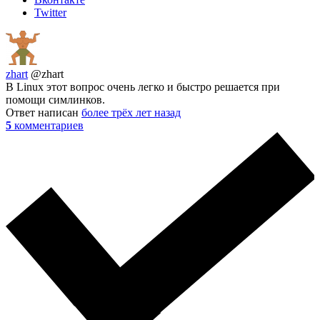
Twitter
zhart
@zhart
В Linux этот вопрос очень легко и быстро решается при
помощи симлинков.
Ответ написан
более трёх лет назад
5
комментариев