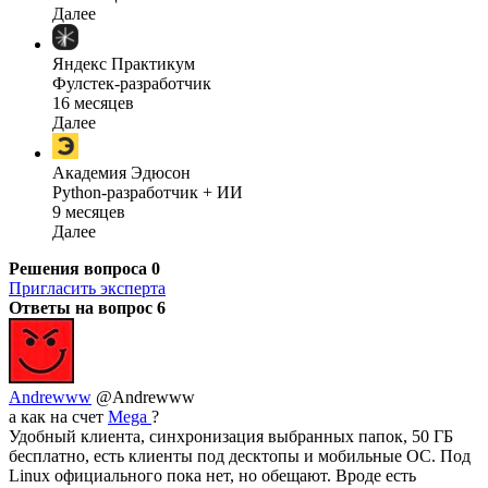
Далее
Яндекс Практикум
Фулстек-разработчик
16 месяцев
Далее
Академия Эдюсон
Python-разработчик + ИИ
9 месяцев
Далее
Решения вопроса
0
Пригласить эксперта
Ответы на вопрос
6
Andrewww
@Andrewww
а как на счет
Mega
?
Удобный клиента, синхронизация выбранных папок, 50 ГБ
бесплатно, есть клиенты под десктопы и мобильные ОС. Под
Linux официального пока нет, но обещают. Вроде есть