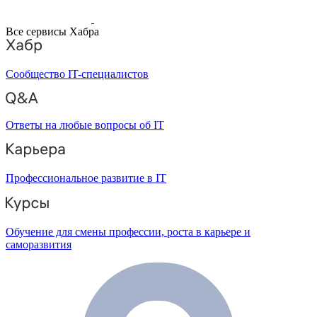
Все сервисы Хабра
Сообщество IT-специалистов
Ответы на любые вопросы об IT
Профессиональное развитие в IT
Обучение для смены профессии, роста в карьере и
саморазвития