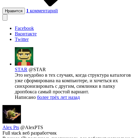
1
комментарий
Нравится
Facebook
Вконтакте
Twitter
STAR
@STAR
Это неудобно в тех случаях, когда структура каталогов
уже сформирована на компьютере, и хочеться их
синхронизировать с другим, симлинки в папку
дропбокса самый простой вариант.
Написано
более трёх лет назад
Alex Pts
@AlexPTS
Full stack веб разработчик