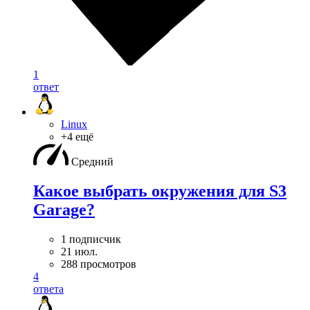
1
ответ
Linux
+4 ещё
Средний
Какое выбрать окружения для S3
Garage?
1 подписчик
21 июл.
288 просмотров
4
ответа