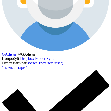
GAdjster
@GAdjster
Попробуй
Dropbox Folder Sync
.
Ответ написан
более трёх лет назад
1
комментарий