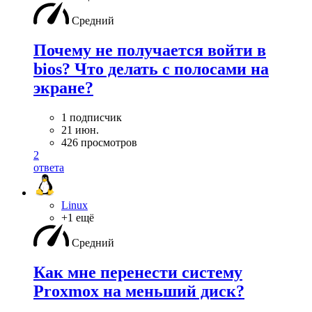
Средний
Почему не получается войти в
bios? Что делать с полосами на
экране?
1 подписчик
21 июн.
426 просмотров
2
ответа
Linux
+1 ещё
Средний
Как мне перенести систему
Proxmox на меньший диск?