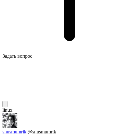
Задать вопрос
linux
snusmumrik
@snusmumrik