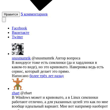
5
комментариев
Нравится
Facebook
Вконтакте
Twitter
snusmumrik
@snusmumrik
Автор вопроса
В виндоусе тоже есть симлинки (да и хардлинки в
каком-то виде), но это кривовато. Наверняка ведь есть
сервис, который делает это прямо.
Написано
более трёх лет назад
zhart
@zhart
В Windows может и кривовато, а в Linux симлинки
работают отлично, а для указанных целей это как по мне
вообще идеальный вариант. Мне вот например наоборот