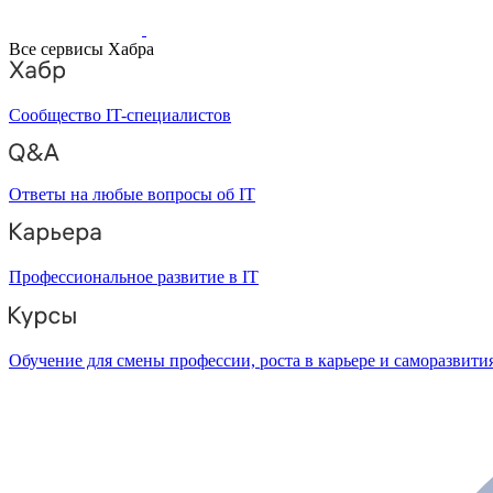
Все сервисы Хабра
Сообщество IT-специалистов
Ответы на любые вопросы об IT
Профессиональное развитие в IT
Обучение для смены профессии, роста в карьере и саморазвити