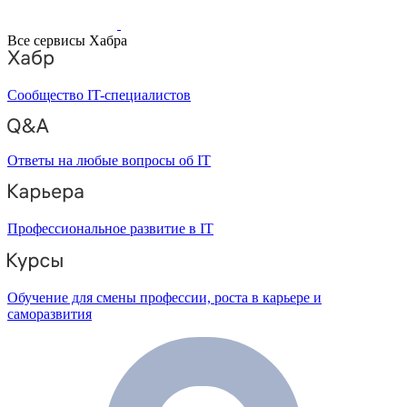
Все сервисы Хабра
Сообщество IT-специалистов
Ответы на любые вопросы об IT
Профессиональное развитие в IT
Обучение для смены профессии, роста в карьере и
саморазвития