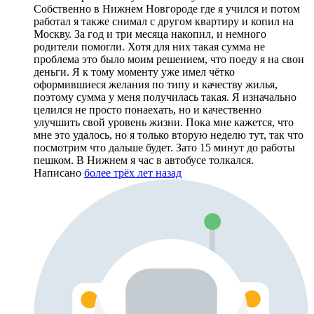
Собственно в Нижнем Новгороде где я учился и потом
работал я также снимал с другом квартиру и копил на
Москву. За год и три месяца накопил, и немного
родители помогли. Хотя для них такая сумма не
проблема это было моим решением, что поеду я на свои
деньги. Я к тому моменту уже имел чётко
оформившиеся желания по типу и качеству жилья,
поэтому сумма у меня получилась такая. Я изначально
целился не просто понаехать, но и качественно
улучшить свой уровень жизни. Пока мне кажется, что
мне это удалось, но я только вторую неделю тут, так что
посмотрим что дальше будет. Зато 15 минут до работы
пешком. В Нижнем я час в автобусе толкался.
Написано
более трёх лет назад