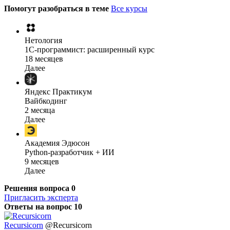
Помогут разобраться в теме
Все курсы
Нетология
1C-программист: расширенный курс
18 месяцев
Далее
Яндекс Практикум
Вайбкодинг
2 месяца
Далее
Академия Эдюсон
Python-разработчик + ИИ
9 месяцев
Далее
Решения вопроса
0
Пригласить эксперта
Ответы на вопрос
10
Recursicorn
@Recursicorn