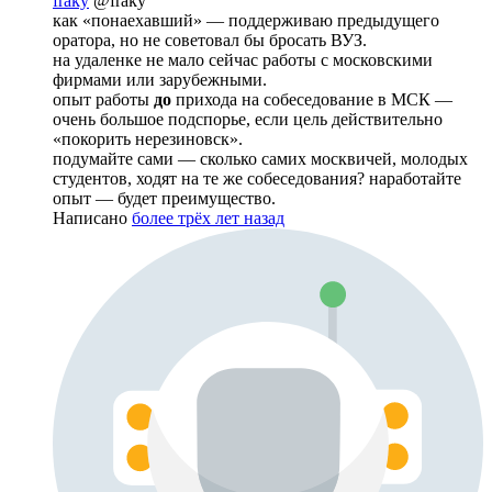
fraky
@fraky
как «понаехавший» — поддерживаю предыдущего
оратора, но не советовал бы бросать ВУЗ.
на удаленке не мало сейчас работы с московскими
фирмами или зарубежными.
опыт работы
до
прихода на собеседование в МСК —
очень большое подспорье, если цель действительно
«покорить нерезиновск».
подумайте сами — сколько самих москвичей, молодых
студентов, ходят на те же собеседования? наработайте
опыт — будет преимущество.
Написано
более трёх лет назад