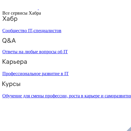
Все сервисы Хабра
Сообщество IT-специалистов
Ответы на любые вопросы об IT
Профессиональное развитие в IT
Обучение для смены профессии, роста в карьере и саморазвити