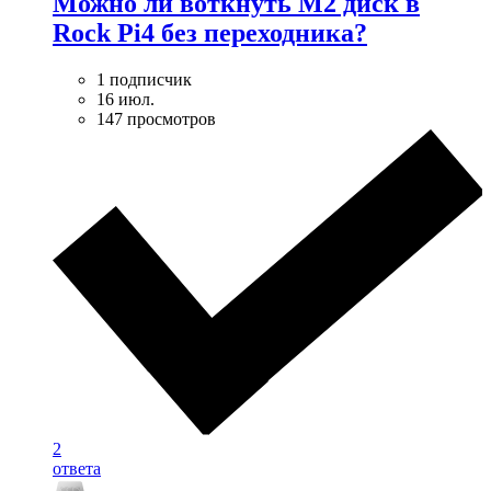
Можно ли воткнуть M2 диск в
Rock Pi4 без переходника?
1 подписчик
16 июл.
147 просмотров
2
ответа