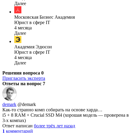
Далее
Московская Бизнес Академия
Юрист в сфере IT
4 месяца
Далее
Академия Эдюсон
Юрист в сфере IT
4 месяца
Далее
Решения вопроса
0
Пригласить эксперта
Ответы на вопрос
7
demark
@demark
Как-то странно комп собирать на основе харда…
i5 + 8 RAM + Crucial SSD M4 (хорошая модель — проверена в
3-х компах)
Ответ написан
более трёх лет назад
1
комментарий