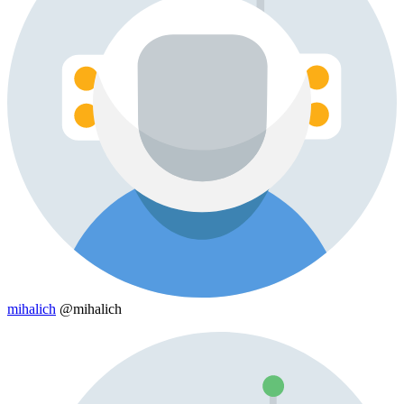
mihalich
@mihalich