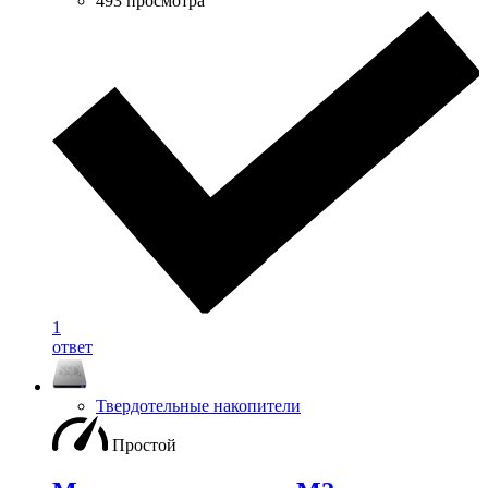
493 просмотра
1
ответ
Твердотельные накопители
Простой