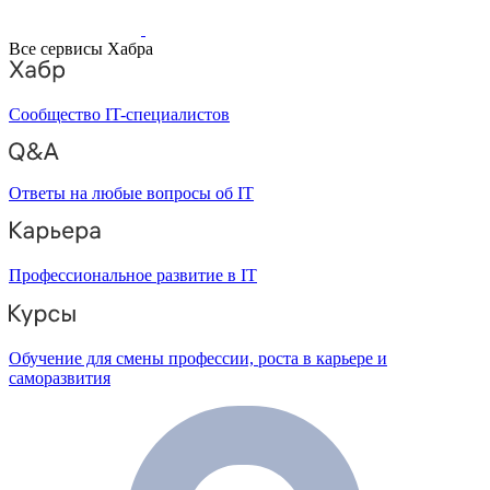
Все сервисы Хабра
Сообщество IT-специалистов
Ответы на любые вопросы об IT
Профессиональное развитие в IT
Обучение для смены профессии, роста в карьере и
саморазвития