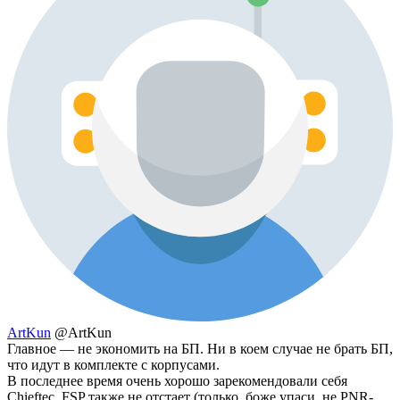
ArtKun
@ArtKun
Главное — не экономить на БП. Ни в коем случае не брать БП,
что идут в комплекте с корпусами.
В последнее время очень хорошо зарекомендовали себя
Chieftec, FSP также не отстает (только, боже упаси, не PNR-