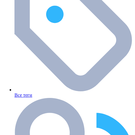
Все теги