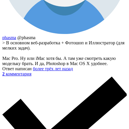
phasma
@phasma
> В основном веб-разработка + Фотошоп и Иллюстратор (для
мелких задач).
Mac Pro. Ну или iMac хотя бы. А там уже смотреть какую
модельку брать. И да, Photoshop в Mac OS X удобнее.
Ответ написан
более трёх лет назад
2
комментария