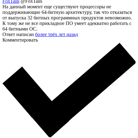
FoxTails
@FoxTails
На данный момент еще существуют процессоры не
поддерживающие 64-битную архитектуру, так что отказаться
от выпуска 32 битных программных продуктов невозможно.
К тому же не все прикладное ПО умеет адекватно работать с
64 битными ОС.
Ответ написан
более трёх лет назад
Комментировать