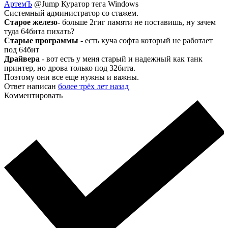
АртемЪ
@Jump
Куратор тега Windows
Системный администратор со стажем.
Старое железо
- больше 2гиг памяти не поставишь, ну зачем
туда 64бита пихать?
Старые программы
- есть куча софта который не работает
под 64бит
Драйвера
- вот есть у меня старый и надежный как танк
принтер, но дрова только под 32бита.
Поэтому они все еще нужны и важны.
Ответ написан
более трёх лет назад
Комментировать