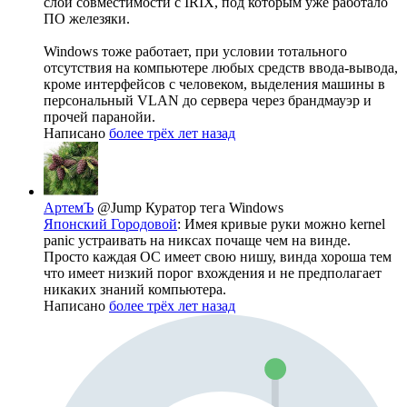
слой совместимости с IRIX, под которым уже работало
ПО железяки.
Windows тоже работает, при условии тотального
отсутствия на компьютере любых средств ввода-вывода,
кроме интерфейсов с человеком, выделения машины в
персональный VLAN до сервера через брандмауэр и
прочей паранойи.
Написано
более трёх лет назад
АртемЪ
@Jump
Куратор тега Windows
Японский Городовой
: Имея кривые руки можно kernel
panic устраивать на никсах почаще чем на винде.
Просто каждая ОС имеет свою нишу, винда хороша тем
что имеет низкий порог вхождения и не предполагает
никаких знаний компьютера.
Написано
более трёх лет назад