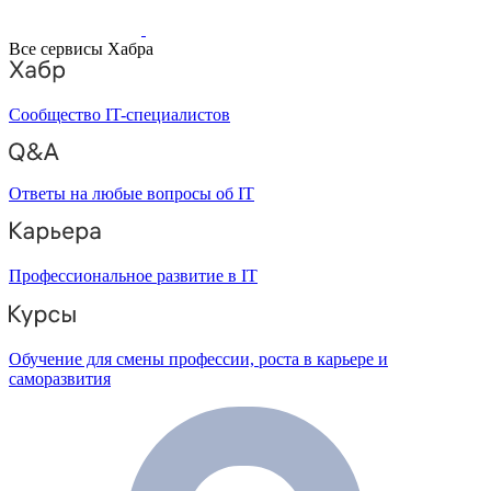
Все сервисы Хабра
Сообщество IT-специалистов
Ответы на любые вопросы об IT
Профессиональное развитие в IT
Обучение для смены профессии, роста в карьере и
саморазвития