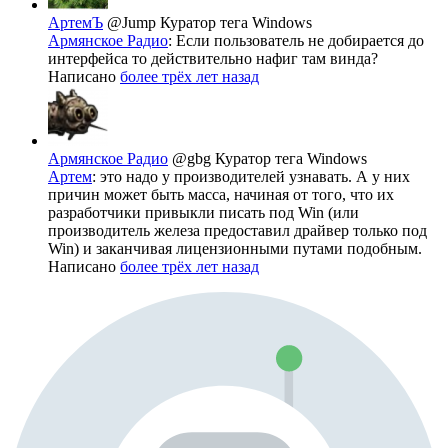
АртемЪ
@Jump
Куратор тега Windows
Армянское Радио
: Если пользователь не добирается до
интерфейса то действительно нафиг там винда?
Написано
более трёх лет назад
Армянское Радио
@gbg
Куратор тега Windows
Артем
: это надо у производителей узнавать. А у них
причин может быть масса, начиная от того, что их
разработчики привыкли писать под Win (или
производитель железа предоставил драйвер только под
Win) и заканчивая лицензионными путами подобным.
Написано
более трёх лет назад