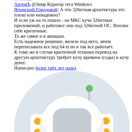
АртемЪ
@Jump
Куратор тега Windows
Японский Городовой
: А что 32битная архитектура это
плохо или ненадежно?
И если уж на то пошло - на МКС куча 32битных
приложений, и работают они под 32битной ОС. Вполне
себе критичные.
То же самое и в авиации.
Есть надежное решение, железо под него, зачем
переписывать все под 64 если и так все работает.
К тому же в случае критичной техники перевод на
другую архитектуру требует кучу времени (годы) и кучу
денег.
Написано
более трёх лет назад