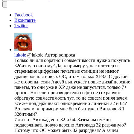
Facebook
Вконтакте
Twitter
lukoie
@lukoie
Автор вопроса
Только ли для обратной совместимости нужно покупать
32битную систему? Да, к примеру у нас плоттер и
старенькие цифровые печатные станции не имеют
драйверов для новых ОС, и там только ХР32. С другой
же стороны, если Адоуб выпускает новые дизайнерские
пакеты, то они уже в ХР даже не запустятся, только 7+
просят. Но если производители софта не сохраняют
обратную совместимость тут, то не совсем понял зачем
всё же поддерживают одновременно линейки 32 и 64?
Вот зачем, к примеру, мне был бы нужен Виндовс 8.1
32битный?
Или вот Автокад есть 32 и 64. Зачем им нужно
поддерживать новую версию Автокада 32 разрядную?
Потому что ОС может быть 32 разрядная? А зачем