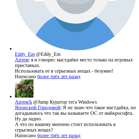
Eddy_Em
@Eddy_Em
Артем
: я и говорю: мастдайке место только на игровых
приставках.
Использовать ее в серьезных вещах - безумие!
Написано
более трёх лет назад
АртемЪ
@Jump
Куратор тега Windows
Японский Городовой
: Я не знаю что такое мастдайка, но
догадываюсь что так вы называете ОС от майкрософта.
Ну да ладно.
А что по вашему мнению стоит использовать в
серьезных вещах?
Написано
более трёх лет назад