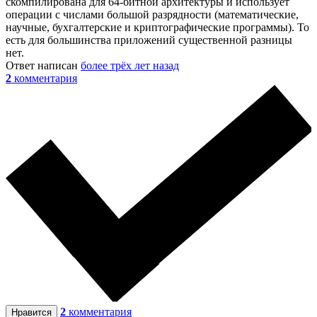
скомпилирована для 64-битной архитектуры и использует
операции с числами большой разрядности (математические,
научные, бухгалтерские и криптографические программы). То
есть для большинства приложений существенной разницы
нет.
Ответ написан
более трёх лет назад
2
комментария
2
комментария
Нравится