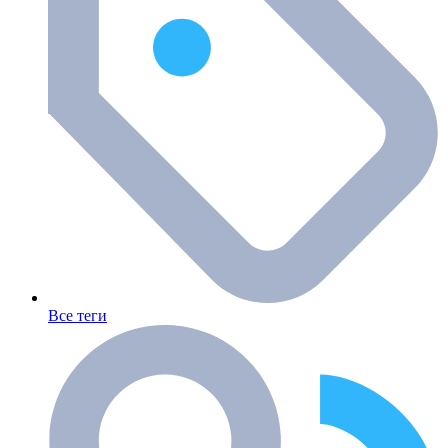
Все теги