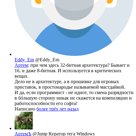
Eddy_Em
@Eddy_Em
Артем
: при чем здесь 32-битная архитектура? Бывает и
16, и даже 8-битная. И используется в критических
вещах.
Дело не в архитектуре, а в прошивке для игровых
приставок, в простонародье называемой мастдайкой.
И да, если программист - не идиот, то смена разрядности
в бóльшую сторону никак не скажется на компиляции и
работоспособности его софта!
Написано
более трёх лет назад
АртемЪ
@Jump
Куратор тега Windows