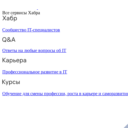
Все сервисы Хабра
Сообщество IT-специалистов
Ответы на любые вопросы об IT
Профессиональное развитие в IT
Обучение для смены профессии, роста в карьере и саморазвити