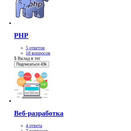
PHP
5 ответов
18 вопросов
5
Вклад в тег
Подписаться
43k
Веб-разработка
4 ответа
7 вопросов