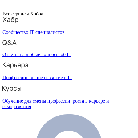
Все сервисы Хабра
Сообщество IT-специалистов
Ответы на любые вопросы об IT
Профессиональное развитие в IT
Обучение для смены профессии, роста в карьере и
саморазвития