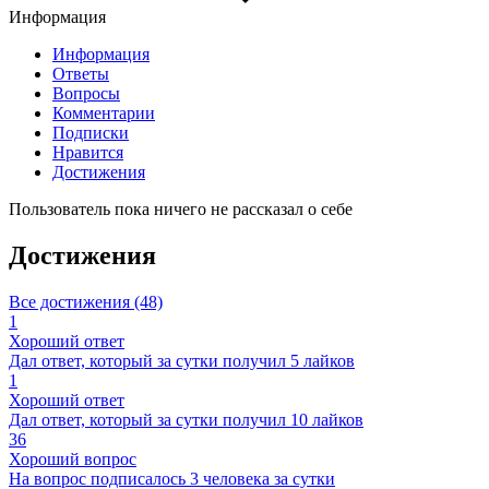
Информация
Информация
Ответы
Вопросы
Комментарии
Подписки
Нравится
Достижения
Пользователь пока ничего не рассказал о себе
Достижения
Все достижения (48)
1
Хороший ответ
Дал ответ, который за сутки получил 5 лайков
1
Хороший ответ
Дал ответ, который за сутки получил 10 лайков
36
Хороший вопрос
На вопрос подписалось 3 человека за сутки