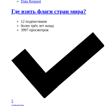
Data Request
Где взять флаги стран мира?
12 подписчиков
более трёх лет назад
3997 просмотров
5
ответов