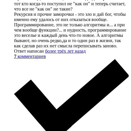
тот кто когда-то поступил не "как он" и теперь считает,
что все не "как он" не такие?
Рекурсия и прочие заморочки - это зло и дай бог, чтобы
именно ему удалось от них отказаться вообще.
Программирование, это не только алгоритмы и... а при
чем вообще функции?... и нудность, программирование
это веселье и каждый день что-то новое. А алгоритмы
бывают, но очень редко,да и то один раз в жизни, так
как сделав раз их нет смысла переписывать заново.
Ответ написан
более трёх лет назад
7
комментариев