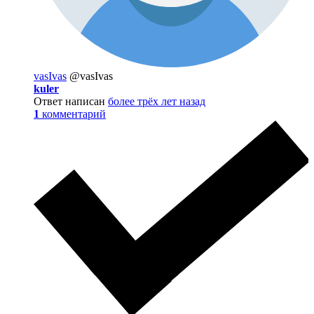
vasIvas
@vasIvas
kuler
Ответ написан
более трёх лет назад
1
комментарий