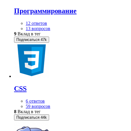
Программирование
12 ответов
13 вопросов
9
Вклад в тег
Подписаться
47k
CSS
6 ответов
59 вопросов
8
Вклад в тег
Подписаться
44k