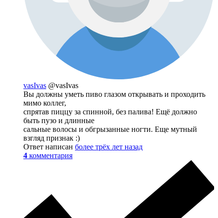
vasIvas
@vasIvas
Вы должны уметь пиво глазом открывать и проходить
мимо коллег,
спрятав пиццу за спинной, без палива! Ещё должно
быть пузо и длинные
сальные волосы и обгрызанные ногти. Еще мутный
взгляд признак :)
Ответ написан
более трёх лет назад
4
комментария