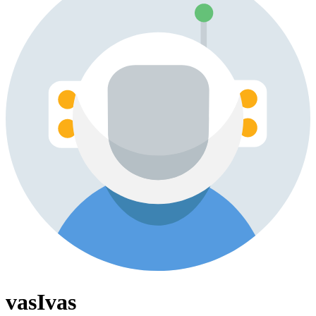
vasIvas