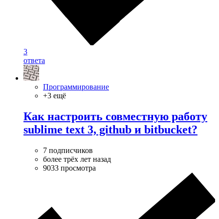
3
ответа
Программирование
+3 ещё
Как настроить совместную работу
sublime text 3, github и bitbucket?
7 подписчиков
более трёх лет назад
9033 просмотра