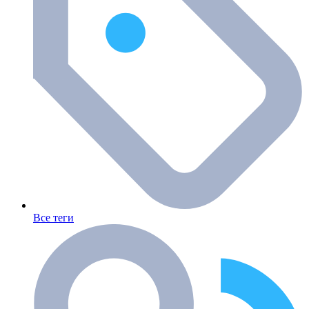
Все теги