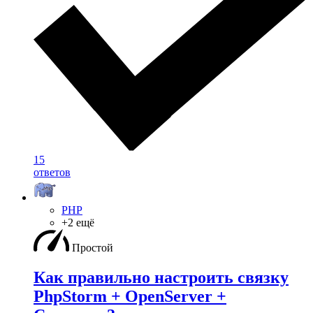
15
ответов
PHP
+2 ещё
Простой
Как правильно настроить связку
PhpStorm + OpenServer +