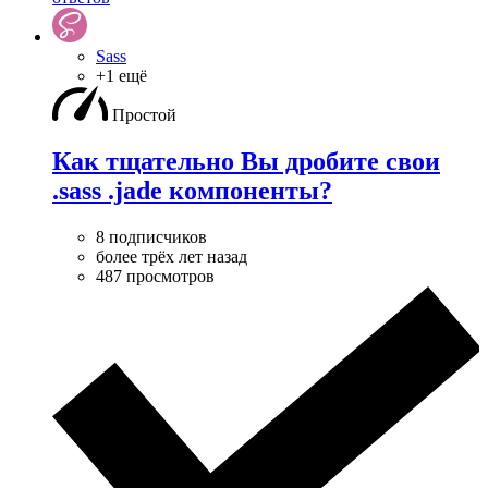
Sass
+1 ещё
Простой
Как тщательно Вы дробите свои
.sass .jade компоненты?
8 подписчиков
более трёх лет назад
487 просмотров