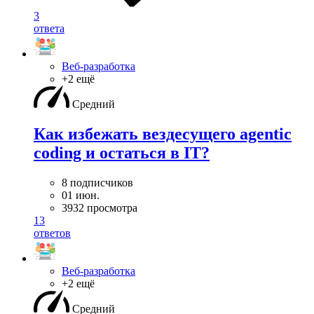
3
ответа
Веб-разработка
+2 ещё
Средний
Как избежать вездесущего agentic
coding и остаться в IT?
8 подписчиков
01 июн.
3932 просмотра
13
ответов
Веб-разработка
+2 ещё
Средний