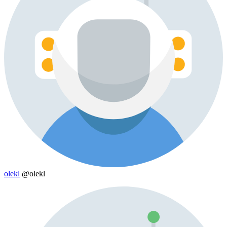
olekl
@olekl