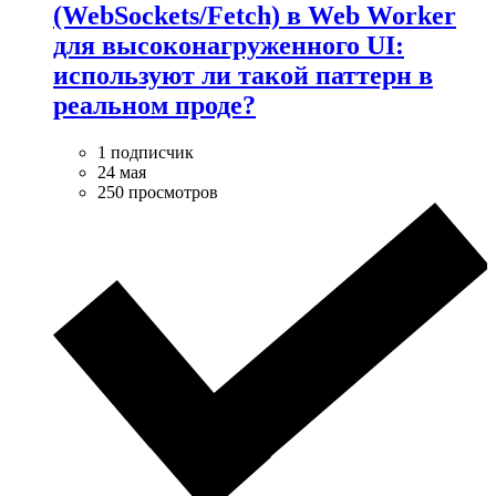
(WebSockets/Fetch) в Web Worker
для высоконагруженного UI:
используют ли такой паттерн в
реальном проде?
1 подписчик
24 мая
250 просмотров