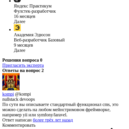
Яндекс Практикум
Фулстек-разработчик
16 месяцев
Далее
Академия Эдюсон
Веб-разработчик Базовый
9 месяцев
Далее
Решения вопроса
0
Пригласить эксперта
Ответы на вопрос
2
kompi
@kompi
nullstack devoops
По сути вы описываете стандартный функционал cms, это
можно сделать на любом мейнстримовом фреймворке,
например yii или symfony/laravel.
Ответ написан
более трёх лет назад
Комментировать