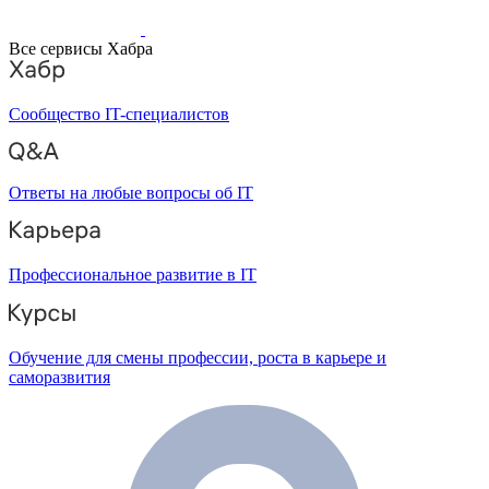
Все сервисы Хабра
Сообщество IT-специалистов
Ответы на любые вопросы об IT
Профессиональное развитие в IT
Обучение для смены профессии, роста в карьере и
саморазвития