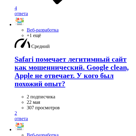
4
ответа
Веб-разработка
+1 ещё
Средний
Safari помечает легитимный сайт
как мошеннический. Google clean,
Apple не отвечает. У кого был
похожий опыт?
2 подписчика
22 мая
307 просмотров
2
ответа
Веб-разработка