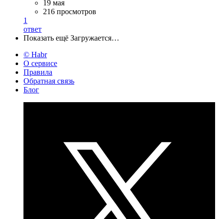
19 мая
216 просмотров
1
ответ
Показать ещё
Загружается…
© Habr
О сервисе
Правила
Обратная связь
Блог