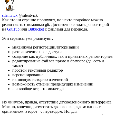
silentvick
@silentvick
Как это ни странно прозвучит, но нечто подобное можно
реализовать с помощью git. Достаточно создать репозиторий
на
GitHub
или
Bitbucket
с файлами для перевода.
Эти сервисы уже реализуют:
механизмы регистрации/авторизации
разграничение прав доступа
создание как публичных, так и приватных репозиториев
редактирование файлов прямо в браузере (да, есть и
такое)
простой текстовый редактор
версионирование
наглядную историю изменений
возможность отмены предыдущих изменений
...и вообще все, что может git
Из минусов, правда, отсутствие двухколоночного интерфейса.
Можно, конечно, разместить два окошка рядом: одно - с
оригиналом, второе - с переводом. Но, для