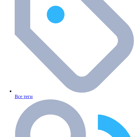
Все теги