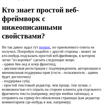
Кто знает простой веб-
фреймворк с
нижеописанными
свойствами?
Не так давно задал тут
вопрос
, но приемлемого ответа не
получил. Попробую подойти с другой стороны - может ли
кто-нибудь подсказать простой веб-фреймворк, в котором
легко "из коробки" сделать следующие вещи:
- админ бек-энд и юзер фронтенд,
- двухшаговая регистрация с подтверждением, авторизация и
минимальная поддержка прав (гость - пользователь - админ
будет достаточно)
- поддержка субд
- простой текстовый редактор, чем проще, тем лучше, с
возможностью его отрыть на стороне клиента для отдельного
фрагмента текста (например, внутри ячейки таблицы), и
отправить на сервер без обновления страницы (как редактор
комментариев где-нибудь в жж, например).