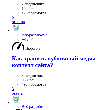
2 подписчика
16 июл.
473 просмотра
6
ответов
Веб-разработка
+4 ещё
Простой
Как хранить публичный медиа-
контент сайта?
3 подписчика
03 июл.
493 просмотра
3
ответа
Веб-разработка