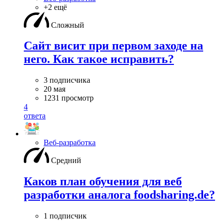
+2 ещё
Сложный
Сайт висит при первом заходе на
него. Как такое исправить?
3 подписчика
20 мая
1231 просмотр
4
ответа
Веб-разработка
Средний
Каков план обучения для веб
разработки аналога foodsharing.de?
1 подписчик