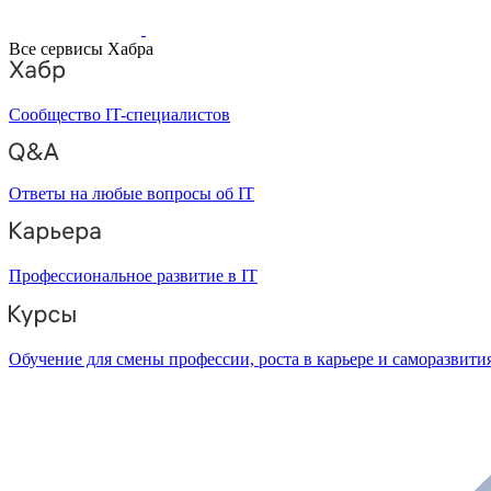
Все сервисы Хабра
Сообщество IT-специалистов
Ответы на любые вопросы об IT
Профессиональное развитие в IT
Обучение для смены профессии, роста в карьере и саморазвити