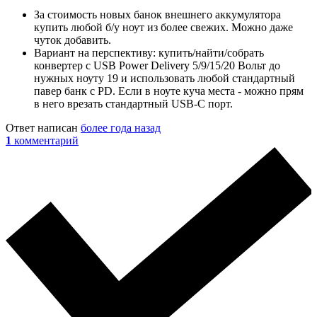
За стоимость новых банок внешнего аккумулятора
купить любой б/у ноут из более свежих. Можно даже
чуток добавить.
Вариант на перспективу: купить/найти/собрать
конвертер с USB Power Delivery 5/9/15/20 Вольт до
нужных ноуту 19 и использовать любой стандартный
павер банк с PD. Если в ноуте куча места - можно прям
в него врезать стандартный USB-C порт.
Ответ написан
более года назад
1
комментарий