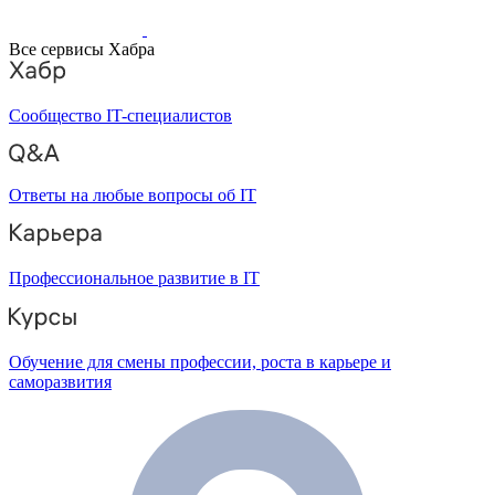
Все сервисы Хабра
Сообщество IT-специалистов
Ответы на любые вопросы об IT
Профессиональное развитие в IT
Обучение для смены профессии, роста в карьере и
саморазвития