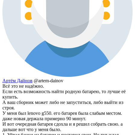
Артём Дайнов
@artem-dainov
Всё это не надёжно.
Если есть возможность найти родную батарею, то лучше её
купить.
А ваш сборник может либо не запуститься, либо выйти из
строя.
У меня был lenovo g550. его батарея была слабым местом.
даже новая держала примерно 90 минут.
И вот очередная батарея сдохла и я решил собрать свою. а
дальше вот что у меня было.
1. Убрал банки из батареи и поставил свои. Но тут ждал