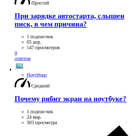
Простой
При зарядке автостарта, слышен
писк, в чем причина?
1 подписчик
05 апр.
147 просмотров
0
ответов
Ноутбуки
Средний
Почему рябит экран на ноутбуке?
1 подписчик
24 мар.
303 просмотра