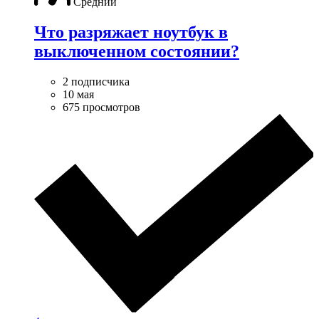
Средний
Что разряжает ноутбук в
выключенном состоянии?
2 подписчика
10 мая
675 просмотров