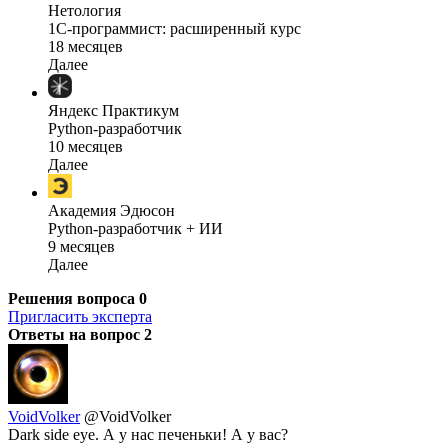
Нетология
1C-программист: расширенный курс
18 месяцев
Далее
Яндекс Практикум
Python-разработчик
10 месяцев
Далее
Академия Эдюсон
Python-разработчик + ИИ
9 месяцев
Далее
Решения вопроса
0
Пригласить эксперта
Ответы на вопрос
2
VoidVolker
@VoidVolker
Dark side eye. А у нас печеньки! А у вас?