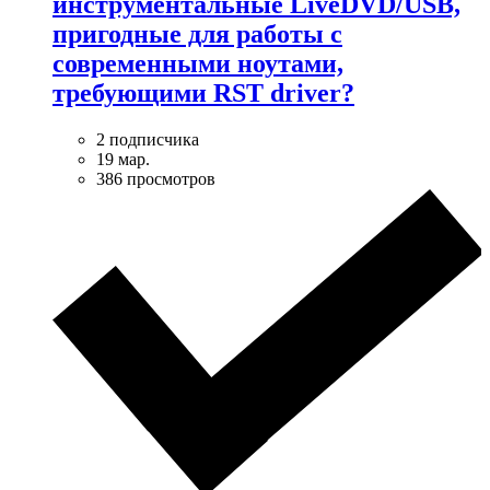
инструментальные LiveDVD/USB,
пригодные для работы с
современными ноутами,
требующими RST driver?
2 подписчика
19 мар.
386 просмотров