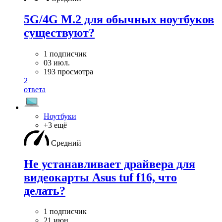
5G/4G M.2 для обычных ноутбуков
существуют?
1 подписчик
03 июл.
193 просмотра
2
ответа
Ноутбуки
+3 ещё
Средний
Не устанавливает драйвера для
видеокарты Asus tuf f16, что
делать?
1 подписчик
21 июн.