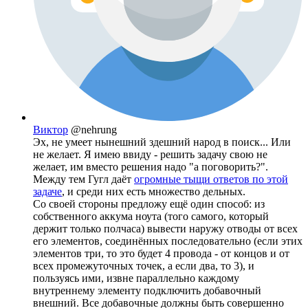
Виктор
@nehrung
Эх, не умеет нынешний здешний народ в поиск... Или
не желает. Я имею ввиду - решить задачу свою не
желает, им вместо решения надо "а поговорить?".
Между тем Гугл даёт
огромные тыщи ответов по этой
задаче
, и среди них есть множество дельных.
Со своей стороны предложу ещё один способ: из
собственного аккума ноута (того самого, который
держит только полчаса) вывести наружу отводы от всех
его элементов, соединённых последовательно (если этих
элементов три, то это будет 4 провода - от концов и от
всех промежуточных точек, а если два, то 3), и
пользуясь ими, извне параллельно каждому
внутреннему элементу подключить добавочный
внешний. Все добавочные должны быть совершенно