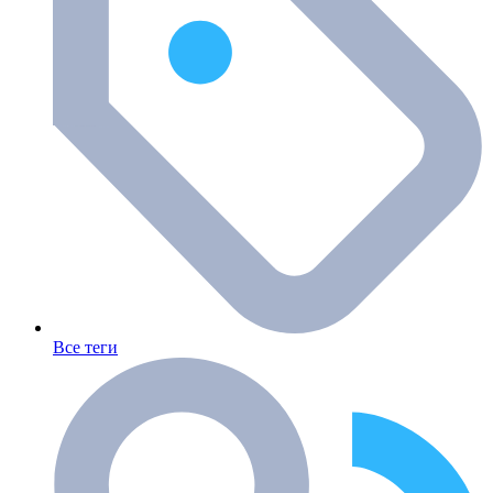
Все теги