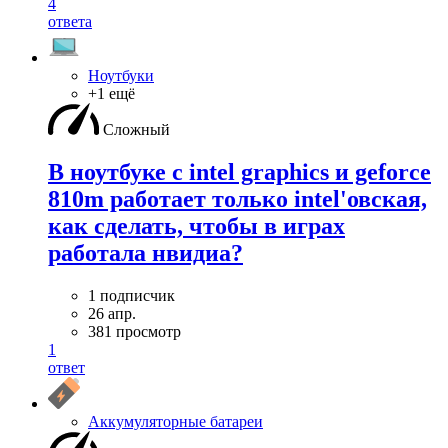
4
ответа
Ноутбуки
+1 ещё
Сложный
В ноутбуке с intel graphics и geforce
810m работает только intel'овская,
как сделать, чтобы в играх
работала нвидиа?
1 подписчик
26 апр.
381 просмотр
1
ответ
Аккумуляторные батареи