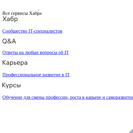
Все сервисы Хабра
Сообщество IT-специалистов
Ответы на любые вопросы об IT
Профессиональное развитие в IT
Обучение для смены профессии, роста в карьере и саморазвити