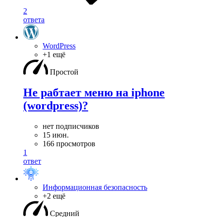
2
ответа
WordPress
+1 ещё
Простой
Не рабтает меню на iphone
(wordpress)?
нет подписчиков
15 июн.
166 просмотров
1
ответ
Информационная безопасность
+2 ещё
Средний