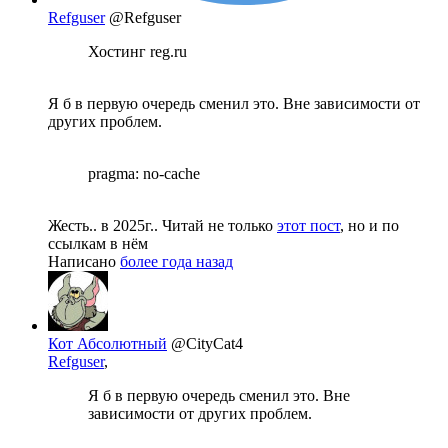
Refguser
@Refguser
Хостинг reg.ru
Я б в первую очередь сменил это. Вне зависимости от
других проблем.
pragma: no-cache
Жесть.. в 2025г.. Читай не только
этот пост
, но и по
ссылкам в нём
Написано
более года назад
Кот Абсолютный
@CityCat4
Refguser
,
Я б в первую очередь сменил это. Вне
зависимости от других проблем.