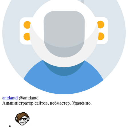
antdantd
@antdantd
Администратор сайтов, вебмастер. Удалённо.