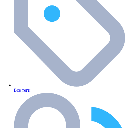
Все теги