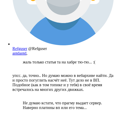
Refguser
@Refguser
antdantd
,
жаль только статья та на хабре тю-тю... :(
упсс. да, точно.. Но думаю можно в вебархиве найти. Да
и просто погуглить насчёт неё. Тут дело не в ВП.
Подобное (как в том топике и у тебя) в своё время
встречалось на многих других движках.
Не думаю кстати, что прагму выдает сервер.
Наверно платины вп или его тема...