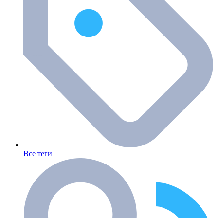
Все теги