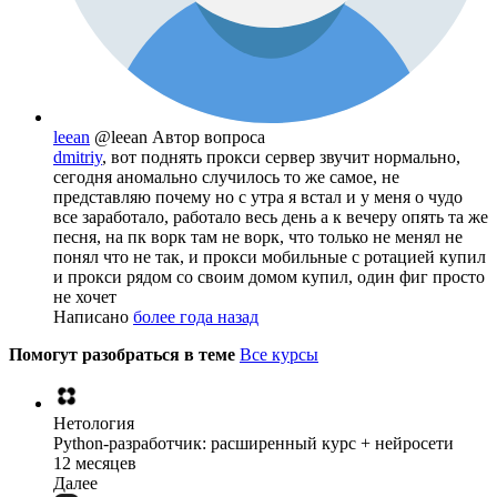
leean
@leean
Автор вопроса
dmitriy
, вот поднять прокси сервер звучит нормально,
сегодня аномально случилось то же самое, не
представляю почему но с утра я встал и у меня о чудо
все заработало, работало весь день а к вечеру опять та же
песня, на пк ворк там не ворк, что только не менял не
понял что не так, и прокси мобильные с ротацией купил
и прокси рядом со своим домом купил, один фиг просто
не хочет
Написано
более года назад
Помогут разобраться в теме
Все курсы
Нетология
Python-разработчик: расширенный курс + нейросети
12 месяцев
Далее