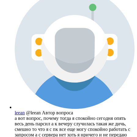
leean
@leean
Автор вопроса
а вот вопрос, почему тогда я спокойно сегодня опять
весь день парсил а к вечеру случилась такая же дичь,
смешно то что я с пк все еще могу спокойно работать с
запросом а с сервера нет хоть я нричего и не передаю