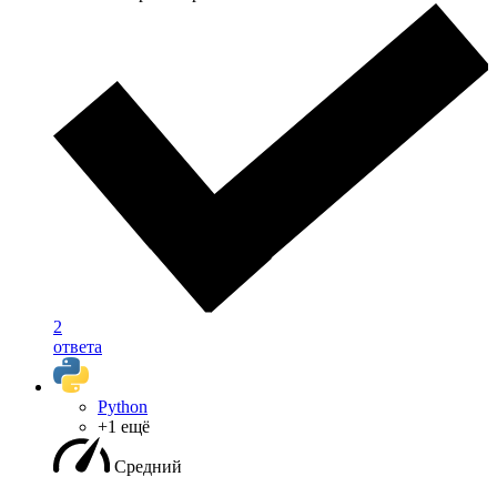
2
ответа
Python
+1 ещё
Средний