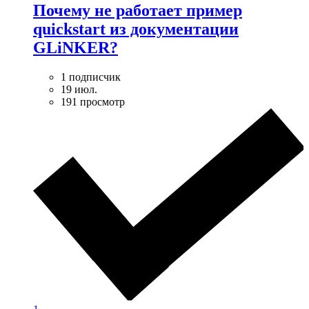
Почему не работает пример
quickstart из документации
GLiNKER?
1 подписчик
19 июл.
191 просмотр