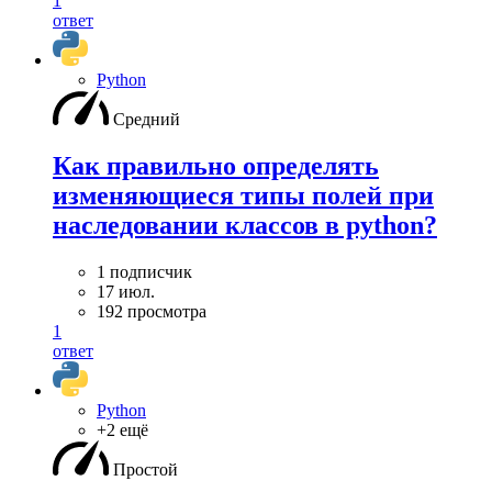
1
ответ
Python
Средний
Как правильно определять
изменяющиеся типы полей при
наследовании классов в python?
1 подписчик
17 июл.
192 просмотра
1
ответ
Python
+2 ещё
Простой