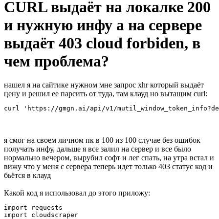
CURL выдаёт на локалке 200
и нужную инфу а на сервере
выдаёт 403 cloud forbiden, в
чем проблема?
нашел я на сайтике нужном мне запрос xhr который выдаёт
цену и решил ее парсить от туда, там клауд но вытащим curl:
curl 'https://gmgn.ai/api/v1/mutil_window_token_info?de
я смог на своем личном пк в 100 из 100 случае без ошибок
получать инфу, дальше я все залил на сервер и все было
нормально вечером, вырубил софт и лег спать, на утра встал и
вижу что у меня с сервера теперь идет только 403 статус код и
бьётся в клауд
Какой код я использовал до этого приложу:
import requests

import cloudscraper
