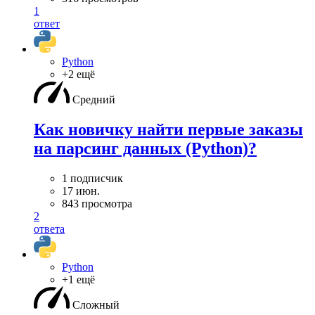
1
ответ
Python
+2 ещё
Средний
Как новичку найти первые заказы
на парсинг данных (Python)?
1 подписчик
17 июн.
843 просмотра
2
ответа
Python
+1 ещё
Сложный