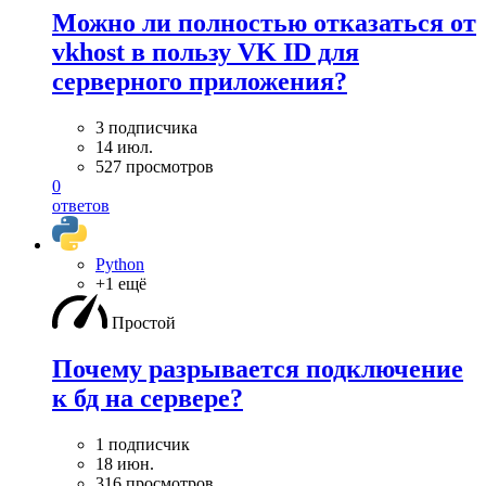
Можно ли полностью отказаться от
vkhost в пользу VK ID для
серверного приложения?
3 подписчика
14 июл.
527 просмотров
0
ответов
Python
+1 ещё
Простой
Почему разрывается подключение
к бд на сервере?
1 подписчик
18 июн.
316 просмотров