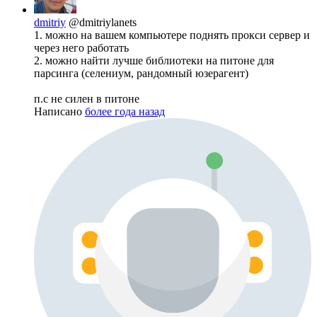
dmitriy
@dmitriylanets
1. можно на вашем компьютере поднять прокси сервер и
через него работать
2. можно найти лучше библиотеки на питоне для
парсинга (селениум, рандомный юзерагент)
п.с не силен в питоне
Написано
более года назад