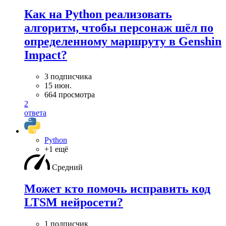
Как на Python реализовать
алгоритм, чтобы персонаж шёл по
определенному маршруту в Genshin
Impact?
3 подписчика
15 июн.
664 просмотра
2
ответа
Python
+1 ещё
Средний
Может кто помочь исправить код
LTSM нейросети?
1 подписчик