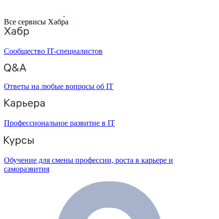
Все сервисы Хабра
Сообщество IT-специалистов
Ответы на любые вопросы об IT
Профессиональное развитие в IT
Обучение для смены профессии, роста в карьере и
саморазвития