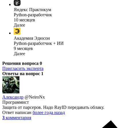
Яндекс Практикум
Python-разработчик
10 месяцев
Далее
Академия Эдюсон
Python-разработчик + ИИ
9 месяцев
Далее
Решения вопроса
0
Пригласить эксперта
Ответы на вопрос
1
Александр
@NeiroNx
Программист
Защита от парсеров. Надо RayID передавать облаку.
Ответ написан
более года назад
3
комментария