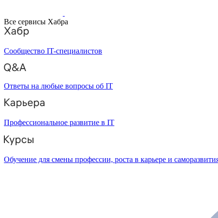
Все сервисы Хабра
Сообщество IT-специалистов
Ответы на любые вопросы об IT
Профессиональное развитие в IT
Обучение для смены профессии, роста в карьере и саморазвити