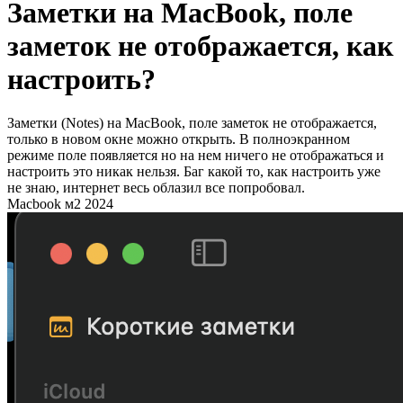
Заметки на MacBook, поле
заметок не отображается, как
настроить?
Заметки (Notes) на MacBook, поле заметок не отображается,
только в новом окне можно открыть. В полноэкранном
режиме поле появляется но на нем ничего не отображаться и
настроить это никак нельзя. Баг какой то, как настроить уже
не знаю, интернет весь облазил все попробовал.
Macbook м2 2024