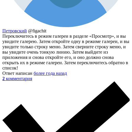
Петровский
@figachit
Переключитесь в режим галереи в разделе «Просмотр», и вы
увидите галерею. Затем откройте одну в режиме галереи, и вы
увидите только строку меню. Затем сверните строку меню, и
вы увидите очень тонкую линию. Затем выйдите из
приложения и снова откройте его, и оно должно снова
открыть их в режиме галереи. Затем переключитесь обратно в
список!
Ответ написан
более года назад
2
комментария