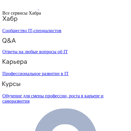
Все сервисы Хабра
Сообщество IT-специалистов
Ответы на любые вопросы об IT
Профессиональное развитие в IT
Обучение для смены профессии, роста в карьере и
саморазвития