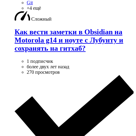
Git
+4 ещё
Сложный
Как вести заметки в Obsidian на
Motorola g14 и ноуте с Лубунту и
сохранять на гитхаб?
1 подписчик
более двух лет назад
270 просмотров