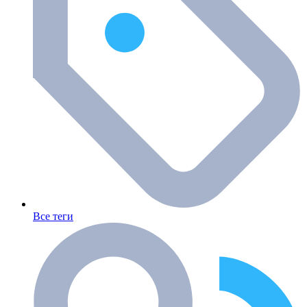
Все теги