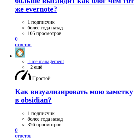
больше выглядит как блог чем тот
же evernote?
1 подписчик
более года назад
105 просмотров
0
ответов
Time management
+2 ещё
Простой
Как визуализировать мою заметку
в obsidian?
1 подписчик
более года назад
356 просмотров
0
ответов