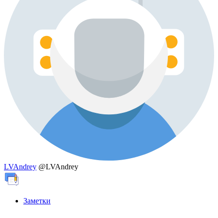
LVAndrey
@LVAndrey
Заметки